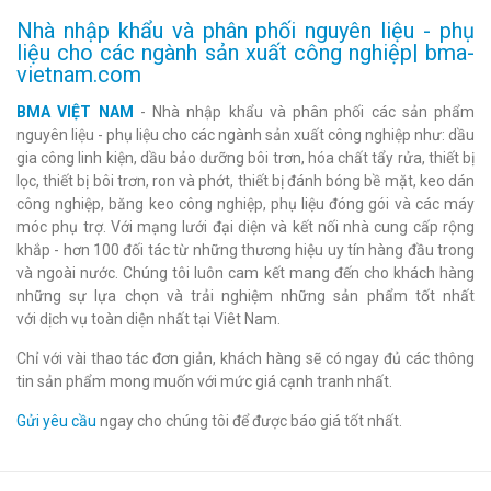
Nhà nhập khẩu và phân phối nguyên liệu - phụ
liệu cho các ngành sản xuất công nghiệp| bma-
vietnam.com
BMA VIỆT NAM
- Nhà nhập khẩu và phân phối các sản phẩm
nguyên liệu - phụ liệu cho các ngành sản xuất công nghiệp như: dầu
gia công linh kiện, dầu bảo dưỡng bôi trơn, hóa chất tẩy rửa, thiết bị
lọc, thiết bị bôi trơn, ron và phớt, thiết bị đánh bóng bề mặt, keo dán
công nghiệp, băng keo công nghiệp, phụ liệu đóng gói và các máy
móc phụ trợ. Với mạng lưới đại diện và kết nối nhà cung cấp rộng
khắp - hơn 100 đối tác từ những thương hiệu uy tín hàng đầu trong
và ngoài nước. Chúng tôi luôn cam kết mang đến cho khách hàng
những sự lựa chọn và trải nghiệm những sản phẩm tốt nhất
với dịch vụ toàn diện nhất tại Viêt Nam.
Chỉ với vài thao tác đơn giản, khách hàng sẽ có ngay đủ các thông
tin sản phẩm mong muốn với mức giá cạnh tranh nhất.
Gửi yêu cầu
ngay cho chúng tôi để được báo giá tốt nhất.