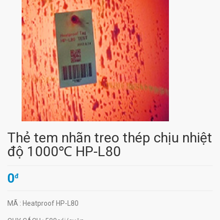
Thẻ tem nhãn treo thép chịu nhiệt
độ 1000℃ HP-L80
0
đ
MÃ
: Heatproof HP-L80