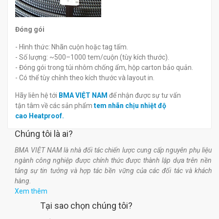
Đóng gói
- Hình thức: Nhãn cuộn hoặc tag tấm.
- Số lượng: ~500–1000 tem/cuộn (tùy kích thước).
- Đóng gói trong túi nhôm chống ẩm, hộp carton bảo quản.
- Có thể tùy chỉnh theo kích thước và layout in.
Hãy liên hệ tới
BMA VIỆT NAM
để nhận được sự tư vấn
tận tâm về các sản phẩm
tem nhãn chịu nhiệt độ
cao Heatproof.
Chúng tôi là ai?
BMA VIỆT NAM là nhà đối tác chiến lược cung cấp nguyên phụ liệu
ngành công nghiệp được chính thức được thành lập dựa trên nền
tảng sự tin tưởng và hợp tác bền vững của các đối tác và khách
hàng.
Xem thêm
Tại sao chọn chúng tôi?