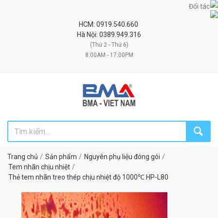
Đối tác uy tín c
HCM: 0919.540.660
Hà Nội: 0389.949.316
(Thứ 2 - Thứ 6)
8:00AM - 17:00PM
Trang chủ
Sản phẩm
Nguyên phụ liệu đóng gói
Tem nhãn chịu nhiệt
Thẻ tem nhãn treo thép chịu nhiệt độ 1000℃ HP-L80