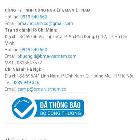
CÔNG TY TNHH CÔNG NGHIỆP BMA VIỆT NAM
Hotline:
0919.540.660
Email:
bmavietnam.co@gmail.com
Trụ sở chính Hồ Chí Minh:
Địa chỉ: Số 59/66 Võ Thị Thừa, P. An Phú Đông, Q. 12, TP. Hồ Chí
Minh.
Hotline:
0919.540.660
Email:
phuong.d@bma-vietnam.com
MST : 0315547572
Chi Nhánh Hà Nội:
Địa chỉ: Số 595/41 Lĩnh Nam, P. Lĩnh Nam, Q. Hoàng Mai, TP. Hà Nội.
Tel:
0389.949.316
Email:
c
am.p@bma-vietnam.co