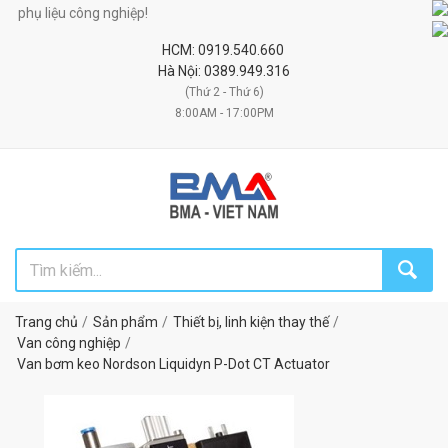
ụ liệu công nghiệp!
HCM: 0919.540.660
Hà Nội: 0389.949.316
(Thứ 2 - Thứ 6)
8:00AM - 17:00PM
Trang chủ
Sản phẩm
Thiết bị, linh kiện thay thế
Van công nghiệp
Van bơm keo Nordson Liquidyn P-Dot CT Actuator