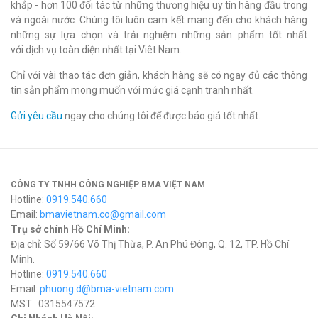
khắp - hơn 100 đối tác từ những thương hiệu uy tín hàng đầu trong
và ngoài nước. Chúng tôi luôn cam kết mang đến cho khách hàng
những sự lựa chọn và trải nghiệm những sản phẩm tốt nhất
với dịch vụ toàn diện nhất tại Viêt Nam.
Chỉ với vài thao tác đơn giản, khách hàng sẽ có ngay đủ các thông
tin sản phẩm mong muốn với mức giá cạnh tranh nhất.
Gửi yêu cầu
ngay cho chúng tôi để được báo giá tốt nhất.
CÔNG TY TNHH CÔNG NGHIỆP BMA VIỆT NAM
Hotline:
0919.540.660
Email:
bmavietnam.co@gmail.com
Trụ sở chính Hồ Chí Minh:
Địa chỉ: Số 59/66 Võ Thị Thừa, P. An Phú Đông, Q. 12, TP. Hồ Chí
Minh.
Hotline:
0919.540.660
Email:
phuong.d@bma-vietnam.com
MST : 0315547572