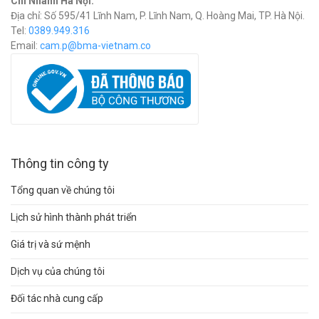
Chi Nhánh Hà Nội:
Địa chỉ: Số 595/41 Lĩnh Nam, P. Lĩnh Nam, Q. Hoàng Mai, TP. Hà Nội.
Tel:
0389.949.316
Email:
c
am.p@bma-vietnam.co
Thông tin công ty
Tổng quan về chúng tôi
Lịch sử hình thành phát triển
Giá trị và sứ mệnh
Dịch vụ của chúng tôi
Đối tác nhà cung cấp