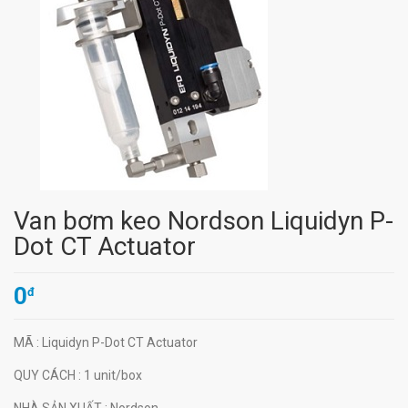
Van bơm keo Nordson Liquidyn P-
Dot CT Actuator
0
đ
MÃ
: Liquidyn P-Dot CT Actuator
QUY CÁCH
: 1 unit/box