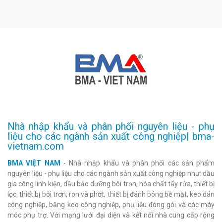
Nhà nhập khẩu và phân phối nguyên liệu - phụ
liệu cho các ngành sản xuất công nghiệp| bma-
vietnam.com
BMA VIỆT NAM
- Nhà nhập khẩu và phân phối các sản phẩm
nguyên liệu - phụ liệu cho các ngành sản xuất công nghiệp như: dầu
gia công linh kiện, dầu bảo dưỡng bôi trơn, hóa chất tẩy rửa, thiết bị
lọc, thiết bị bôi trơn, ron và phớt, thiết bị đánh bóng bề mặt, keo dán
công nghiệp, băng keo công nghiệp, phụ liệu đóng gói và các máy
móc phụ trợ. Với mạng lưới đại diện và kết nối nhà cung cấp rộng