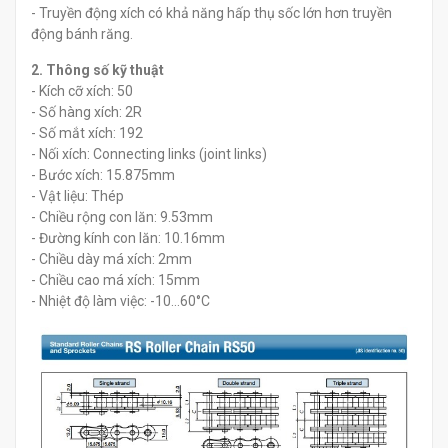
- Truyền động xích có khả năng hấp thụ sốc lớn hơn truyền
động bánh răng.
2. Thông số kỹ thuật
- Kích cỡ xích: 50
- Số hàng xích: 2R
- Số mắt xích: 192
- Nối xích: Connecting links (joint links)
- Bước xích: 15.875mm
- Vật liệu: Thép
- Chiều rộng con lăn: 9.53mm
- Đường kính con lăn: 10.16mm
- Chiều dày má xích: 2mm
- Chiều cao má xích: 15mm
- Nhiệt độ làm việc: -10...60°C