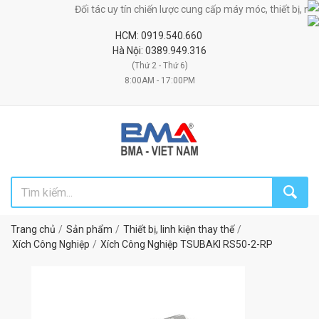
Đối tác uy tín chiến lược cung cấp máy móc, thiết bị, nguyên p
HCM: 0919.540.660
Hà Nội: 0389.949.316
(Thứ 2 - Thứ 6)
8:00AM - 17:00PM
Trang chủ
Sản phẩm
Thiết bị, linh kiện thay thế
Xích Công Nghiệp
Xích Công Nghiệp TSUBAKI RS50-2-RP