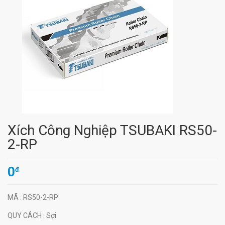
Xích Công Nghiệp TSUBAKI RS50-
2-RP
0
đ
MÃ
: RS50-2-RP
QUY CÁCH
: Sợi