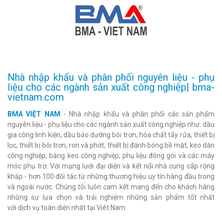
Nhà nhập khẩu và phân phối nguyên liệu - phụ
liệu cho các ngành sản xuất công nghiệp| bma-
vietnam.com
BMA VIỆT NAM
- Nhà nhập khẩu và phân phối các sản phẩm
nguyên liệu - phụ liệu cho các ngành sản xuất công nghiệp như: dầu
gia công linh kiện, dầu bảo dưỡng bôi trơn, hóa chất tẩy rửa, thiết bị
lọc, thiết bị bôi trơn, ron và phớt, thiết bị đánh bóng bề mặt, keo dán
công nghiệp, băng keo công nghiệp, phụ liệu đóng gói và các máy
móc phụ trợ. Với mạng lưới đại diện và kết nối nhà cung cấp rộng
khắp - hơn 100 đối tác từ những thương hiệu uy tín hàng đầu trong
và ngoài nước. Chúng tôi luôn cam kết mang đến cho khách hàng
những sự lựa chọn và trải nghiệm những sản phẩm tốt nhất
với dịch vụ toàn diện nhất tại Viêt Nam.