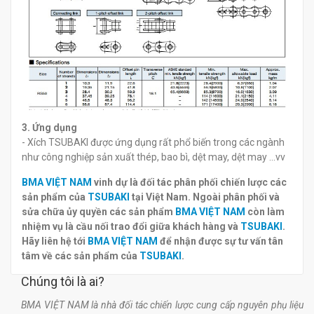
3. Ứng dụng
- Xích TSUBAKI được ứng dụng rất phổ biến trong các ngành
như công nghiệp sản xuất thép, bao bì, dệt may, dệt may ...vv
BMA VIỆT NAM
vinh dự là đối tác phân phối chiến lược các
sản phẩm của
TSUBAKI
tại Việt Nam. Ngoài phân phối và
sửa chữa ủy quyền các sản phẩm
BMA VIỆT NAM
còn làm
nhiệm vụ là cầu nối trao đổi giữa khách hàng và
TSUBAKI
.
Hãy liên hệ tới
BMA VIỆT NAM
để nhận được sự tư vấn tân
tâm về các sản phẩm của
TSUBAKI
.
Chúng tôi là ai?
BMA VIỆT NAM là nhà đối tác chiến lược cung cấp nguyên phụ liệu