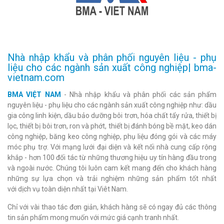
Nhà nhập khẩu và phân phối nguyên liệu - phụ
liệu cho các ngành sản xuất công nghiệp| bma-
vietnam.com
BMA VIỆT NAM
- Nhà nhập khẩu và phân phối các sản phẩm
nguyên liệu - phụ liệu cho các ngành sản xuất công nghiệp như: dầu
gia công linh kiện, dầu bảo dưỡng bôi trơn, hóa chất tẩy rửa, thiết bị
lọc, thiết bị bôi trơn, ron và phớt, thiết bị đánh bóng bề mặt, keo dán
công nghiệp, băng keo công nghiệp, phụ liệu đóng gói và các máy
móc phụ trợ. Với mạng lưới đại diện và kết nối nhà cung cấp rộng
khắp - hơn 100 đối tác từ những thương hiệu uy tín hàng đầu trong
và ngoài nước. Chúng tôi luôn cam kết mang đến cho khách hàng
những sự lựa chọn và trải nghiệm những sản phẩm tốt nhất
với dịch vụ toàn diện nhất tại Viêt Nam.
Chỉ với vài thao tác đơn giản, khách hàng sẽ có ngay đủ các thông
tin sản phẩm mong muốn với mức giá cạnh tranh nhất.