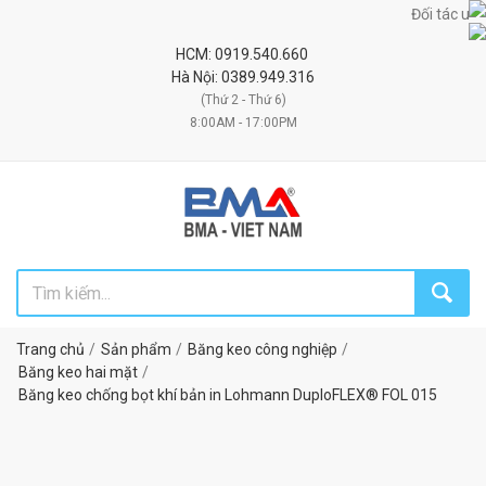
Đối tác uy tín ch
HCM: 0919.540.660
Hà Nội: 0389.949.316
(Thứ 2 - Thứ 6)
8:00AM - 17:00PM
Trang chủ
Sản phẩm
Băng keo công nghiệp
Băng keo hai mặt
Băng keo chống bọt khí bản in Lohmann DuploFLEX® FOL 015