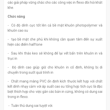
các giải pháp vững chắc cho các công việc in flexo đòi hỏi khắt
khe.
Chức năng
- Có độ dính cực tốt lên cả bề mặt khuôn photopolymer và
khuôn cao su
- tạo bề mặt che phủ khi không cần quan tâm đến sự xuất
hiện các điểm halftone
- Sau khi tháo keo sẽ không để lại vết bẩn trên khuôn in và
trục in
- Độ dính cao giúp giữ cho khuôn in cố định, không bị di
chuyển trong suốt quá trình in
- Chất mang màng PVC ổn định kích thước kết hợp với chất
kết dính nhạy cảm với áp suất cao su tổng hợp tích cực là đặc
biệt thích hợp cho việc gắn các bản in cứng, không có dung sai
trong in flexo.
- Tuân thủ dung sai tuyệt vời.