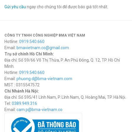
Gửi yêu cầu
ngay cho chúng tôi để được báo giá tốt nhất.
CÔNG TY TNHH CÔNG NGHIỆP BMA VIỆT NAM
Hotline:
0919.540.660
Email:
bmavietnam.co@gmail.com
Trụ sở chính Hồ Chí Minh:
Địa chỉ: Số 59/66 Võ Thị Thừa, P. An Phú Đông, Q. 12, TP. Hồ Chí
Minh.
Hotline:
0919.540.660
Email:
phuong.d@bma-vietnam.com
MST : 0315547572
Chi Nhánh Hà Nội:
Địa chỉ: Số 595/41 Lĩnh Nam, P. Lĩnh Nam, Q. Hoàng Mai, TP. Hà Nội.
Tel:
0389.949.316
Email:
c
am.p@bma-vietnam.co