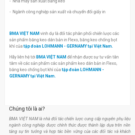
- Nhà máy sản xuất băng keo
- Ngành công nghiệp sản xuất và chuyển đổi giấy in
BMA VIỆT NAM
vinh dự là đối tác phân phối chiến lược các
sản phẩm băng keo dán bản in Flexo, băng keo chống bọt
khí của
tập đoàn LOHMANN - GERNAMY tại Việt Nam.
Hãy liên hệ tới
BMA VIỆT NAM
để nhận được sự tư vấn tân
tâm về các sản phẩm các sản phẩm keo dán bản in Flexo,
băng keo chống bọt khí của
tập đoàn LOHMANN -
GERNAMY tại Việt Nam.
Chúng tôi là ai?
BMA VIỆT NAM là nhà đối tác chiến lược cung cấp nguyên phụ liệu
ngành công nghiệp được chính thức được thành lập dựa trên nền
tảng sự tin tưởng và hợp tác bền vững của các đối tác và khách