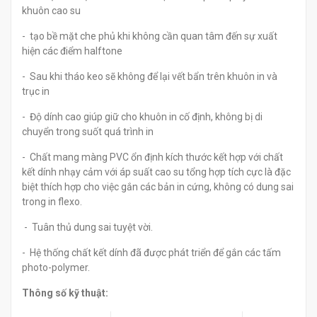
khuôn cao su
- tạo bề mặt che phủ khi không cần quan tâm đến sự xuất
hiện các điểm halftone
- Sau khi tháo keo sẽ không để lại vết bẩn trên khuôn in và
trục in
- Độ dính cao giúp giữ cho khuôn in cố định, không bị di
chuyển trong suốt quá trình in
- Chất mang màng PVC ổn định kích thước kết hợp với chất
kết dính nhạy cảm với áp suất cao su tổng hợp tích cực là đặc
biệt thích hợp cho việc gắn các bản in cứng, không có dung sai
trong in flexo.
- Tuân thủ dung sai tuyệt vời.
- Hệ thống chất kết dính đã được phát triển để gắn các tấm
photo-polymer.
Thông số kỹ thuật: