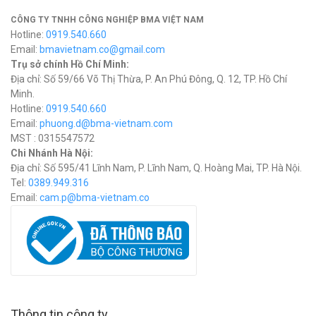
CÔNG TY TNHH CÔNG NGHIỆP BMA VIỆT NAM
Hotline:
0919.540.660
Email:
bmavietnam.co@gmail.com
Trụ sở chính Hồ Chí Minh:
Địa chỉ: Số 59/66 Võ Thị Thừa, P. An Phú Đông, Q. 12, TP. Hồ Chí
Minh.
Hotline:
0919.540.660
Email:
phuong.d@bma-vietnam.com
MST : 0315547572
Chi Nhánh Hà Nội:
Địa chỉ: Số 595/41 Lĩnh Nam, P. Lĩnh Nam, Q. Hoàng Mai, TP. Hà Nội.
Tel:
0389.949.316
Email:
c
am.p@bma-vietnam.co
Thông tin công ty