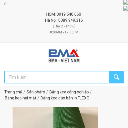
Đối tác
HCM: 0919.540.660
Hà Nội: 0389.949.316
(Thứ 2 - Thứ 6)
8:00AM - 17:00PM
Trang chủ
Sản phẩm
Băng keo công nghiệp
Băng keo hai mặt
Băng keo dán bản in FLEXO