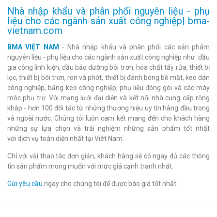
Nhà nhập khẩu và phân phối nguyên liệu - phụ
liệu cho các ngành sản xuất công nghiệp| bma-
vietnam.com
BMA VIỆT NAM
- Nhà nhập khẩu và phân phối các sản phẩm
nguyên liệu - phụ liệu cho các ngành sản xuất công nghiệp như: dầu
gia công linh kiện, dầu bảo dưỡng bôi trơn, hóa chất tẩy rửa, thiết bị
lọc, thiết bị bôi trơn, ron và phớt, thiết bị đánh bóng bề mặt, keo dán
công nghiệp, băng keo công nghiệp, phụ liệu đóng gói và các máy
móc phụ trợ. Với mạng lưới đại diện và kết nối nhà cung cấp rộng
khắp - hơn 100 đối tác từ những thương hiệu uy tín hàng đầu trong
và ngoài nước. Chúng tôi luôn cam kết mang đến cho khách hàng
những sự lựa chọn và trải nghiệm những sản phẩm tốt nhất
với dịch vụ toàn diện nhất tại Viêt Nam.
Chỉ với vài thao tác đơn giản, khách hàng sẽ có ngay đủ các thông
tin sản phẩm mong muốn với mức giá cạnh tranh nhất.
Gửi yêu cầu
ngay cho chúng tôi để được báo giá tốt nhất.