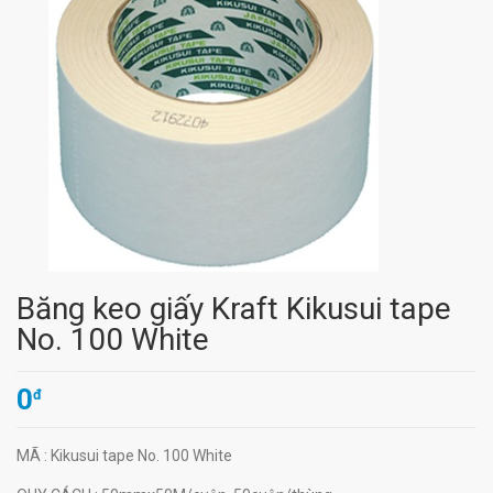
Băng keo giấy Kraft Kikusui tape
No. 100 White
0
đ
MÃ
: Kikusui tape No. 100 White