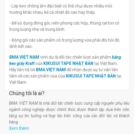
- Lớp keo chống ẩm đặc biệt có thể chụi được nhiều môi
trường khác nhau, kể cả nhiệt độ cao hay thấp.
- Để sử dụng đóng gói, niên phong các hộp, thùng carton có
trọng lượng nhẹ và trung bình.
- Đóng gói các sản phẩm có trọng lượng vừa phải đòi hỏi độ
dính kết cao.
BMA VIỆT NAM
vinh dự là đối tác chiến lược sản phẩm
băng
keo giấy Kraft
của
KIKUSUI TAPE NHẬT BẢN
tại Việt Nam.
Hãy liên hệ tới
BMA VIỆT NAM
để nhận được sự tư vấn tân
tâm về các sản phẩm của
của
KIKUSUI TAPE
NHẬT BẢN
tại
Việt Nam.
Chúng tôi là ai?
BMA VIỆT NAM là nhà đối tác chiến lược cung cấp nguyên phụ liệu
ngành công nghiệp được chính thức được thành lập dựa trên nền
tảng sự tin tưởng và hợp tác bền vững của các đối tác và khách
hàng.
Xem thêm