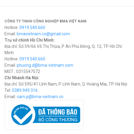
CÔNG TY TNHH CÔNG NGHIỆP BMA VIỆT NAM
Hotline:
0919.540.660
Email:
bmavietnam.co@gmail.com
Trụ sở chính Hồ Chí Minh:
Địa chỉ: Số 59/66 Võ Thị Thừa, P. An Phú Đông, Q. 12, TP. Hồ Chí
Minh.
Hotline:
0919.540.660
Email:
phuong.d@bma-vietnam.com
MST : 0315547572
Chi Nhánh Hà Nội:
Địa chỉ: Số 595/41 Lĩnh Nam, P. Lĩnh Nam, Q. Hoàng Mai, TP. Hà Nội.
Tel:
0389.949.316
Email:
c
am.p@bma-vietnam.co