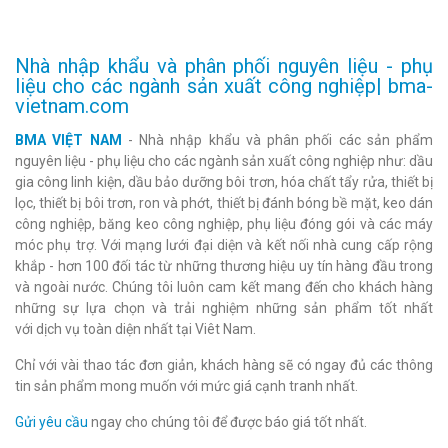
Nhà nhập khẩu và phân phối nguyên liệu - phụ
liệu cho các ngành sản xuất công nghiệp| bma-
vietnam.com
BMA VIỆT NAM
- Nhà nhập khẩu và phân phối các sản phẩm
nguyên liệu - phụ liệu cho các ngành sản xuất công nghiệp như: dầu
gia công linh kiện, dầu bảo dưỡng bôi trơn, hóa chất tẩy rửa, thiết bị
lọc, thiết bị bôi trơn, ron và phớt, thiết bị đánh bóng bề mặt, keo dán
công nghiệp, băng keo công nghiệp, phụ liệu đóng gói và các máy
móc phụ trợ. Với mạng lưới đại diện và kết nối nhà cung cấp rộng
khắp - hơn 100 đối tác từ những thương hiệu uy tín hàng đầu trong
và ngoài nước. Chúng tôi luôn cam kết mang đến cho khách hàng
những sự lựa chọn và trải nghiệm những sản phẩm tốt nhất
với dịch vụ toàn diện nhất tại Viêt Nam.
Chỉ với vài thao tác đơn giản, khách hàng sẽ có ngay đủ các thông
tin sản phẩm mong muốn với mức giá cạnh tranh nhất.
Gửi yêu cầu
ngay cho chúng tôi để được báo giá tốt nhất.