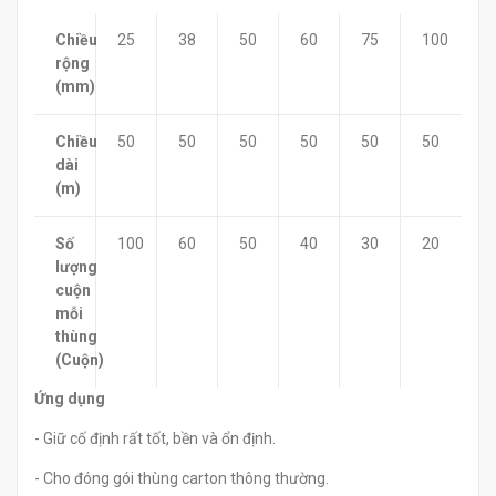
Chiều
25
38
50
60
75
100
rộng
(mm)
Chiều
50
50
50
50
50
50
dài
(m)
Số
100
60
50
40
30
20
lượng
cuộn
mỗi
thùng
(Cuộn)
Ứng dụng
- Giữ cố định rất tốt, bền và ổn định.
- Cho đóng gói thùng carton thông thường.