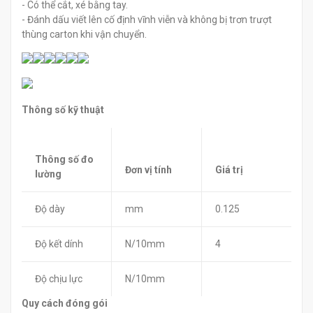
- Có thể cắt, xé bằng tay.
- Đánh dấu viết lên cố định vĩnh viễn và không bị trơn trượt
thùng carton khi vận chuyển.
Thông số kỹ thuật
Thông số đo
Đơn vị tính
Giá trị
lường
Độ dày
mm
0.125
Độ kết dính
N/10mm
4
Độ chịu lực
N/10mm
Quy cách đóng gói