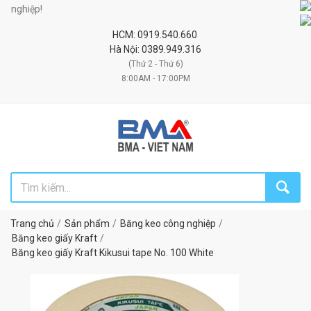
hiệp!
HCM: 0919.540.660
Hà Nội: 0389.949.316
(Thứ 2 - Thứ 6)
8:00AM - 17:00PM
Trang chủ
Sản phẩm
Băng keo công nghiệp
Băng keo giấy Kraft
Băng keo giấy Kraft Kikusui tape No. 100 White