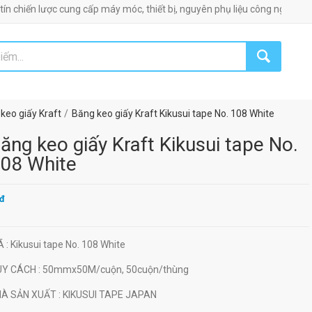
 lược cung cấp máy móc, thiết bị, nguyên phụ liệu công nghiệp!
keo giấy Kraft
Băng keo giấy Kraft Kikusui tape No. 108 White
ăng keo giấy Kraft Kikusui tape No.
08 White
đ
Ã
: Kikusui tape No. 108 White
UY CÁCH
: 50mmx50M/cuộn, 50cuộn/thùng
HÀ SẢN XUẤT
: KIKUSUI TAPE JAPAN