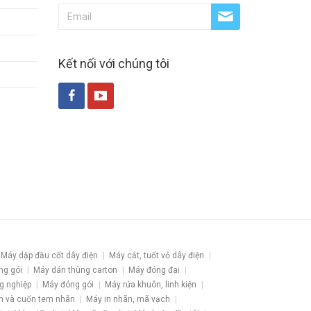
Kết nối với chúng tôi
Máy dập đầu cốt dây điện
Máy cắt, tuốt vỏ dây điện
ng gói
Máy dán thùng carton
Máy đóng đai
g nghiệp
Máy đóng gói
Máy rửa khuôn, linh kiện
h và cuốn tem nhãn
Máy in nhãn, mã vạch