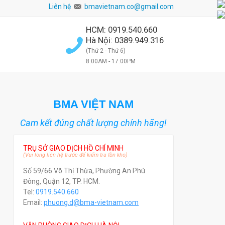
Liên hệ
bmavietnam.co@gmail.com
HCM: 0919.540.660
Hà Nội: 0389.949.316
(Thứ 2 - Thứ 6)
8:00AM - 17:00PM
BMA VIỆT NAM
Cam kết đúng chất lượng chính hãng!
TRỤ SỞ GIAO DỊCH HỒ CHÍ MINH
(Vui lòng liên hệ trước để kiểm tra tồn kho)
Số 59/66 Võ Thị Thừa, Phường An Phú
Đông, Quận 12, TP. HCM.
Tel:
0919.540.660
Email:
phuong.d@bma-vietnam.com