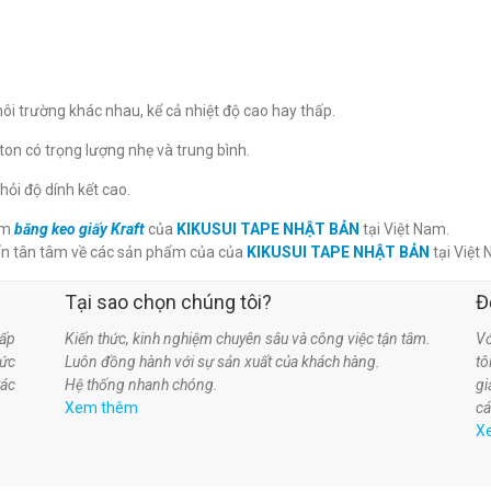
ôi trường khác nhau, kể cả nhiệt độ cao hay thấp.
ton có trọng lượng nhẹ và trung bình.
hỏi độ dính kết cao.
hẩm
băng keo giấy Kraft
của
KIKUSUI TAPE NHẬT BẢN
tại Việt Nam.
ấn tân tâm về các sản phẩm của
của
KIKUSUI TAPE
NHẬT BẢN
tại Việt
Tại sao chọn chúng tôi?
Đ
ấp
Kiến thức, kinh nghiệm chuyên sâu và công việc tận tâm.
Vớ
hức
Luôn đồng hành với sự sản xuất của khách hàng.
t
tác
Hệ thống nhanh chóng.
gi
Xem thêm
cá
X