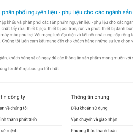
 phân phối nguyên liệu - phụ liệu cho các ngành s
hập khẩu và phân phối các sản phẩm nguyên liệu - phụ liệu cho các ngàn
chất tẩy rửa, thiết bị lọc, thiết bị bôi trơn, ron và phớt, thiết bị đán
c máy móc phụ trợ. Với mạng lưới đại diện và kết nối nhà cung cấp rộng 
. Chúng tôi luôn cam kết mang đến cho khách hàng những sự lựa chọn v
n giản, khách hàng sẽ có ngay đủ các thông tin sản phẩm mong muốn với 
ng tôi để được báo giá tốt nhất.
tin công ty
Thông tin chung
n về chúng tôi
Điều khoản sử dụng
hình thành phát triển
Vận chuyển và giao nhận
và sứ mệnh
Phương thức thanh toán