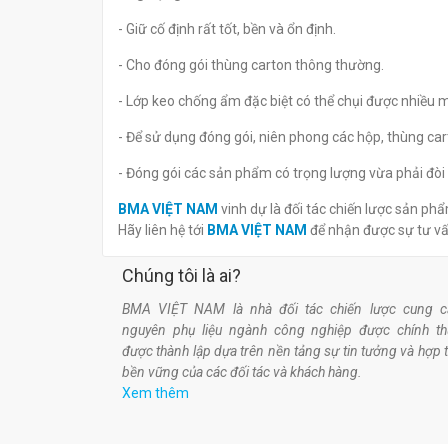
- Giữ cố định rất tốt, bền và ổn định.
- Cho đóng gói thùng carton thông thường.
- Lớp keo chống ẩm đặc biệt có thể chụi được nhiều m
- Để sử dụng đóng gói, niên phong các hộp, thùng car
- Đóng gói các sản phẩm có trọng lượng vừa phải đòi 
BMA VIỆT NAM
vinh dự là đối tác chiến lược sản p
Hãy liên hệ tới
BMA VIỆT NAM
để nhận được sự tư v
Chúng tôi là ai?
BMA VIỆT NAM là nhà đối tác chiến lược cung c
nguyên phụ liệu ngành công nghiệp được chính t
được thành lập dựa trên nền tảng sự tin tưởng và hợp 
bền vững của các đối tác và khách hàng.
Xem thêm