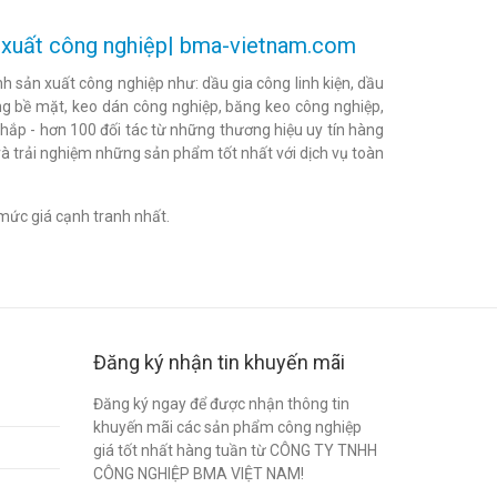
ản xuất công nghiệp| bma-vietnam.com
h sản xuất công nghiệp như: dầu gia công linh kiện, dầu
h bóng bề mặt, keo dán công nghiệp, băng keo công nghiệp,
khắp - hơn 100 đối tác từ những thương hiệu uy tín hàng
à trải nghiệm những sản phẩm tốt nhất với dịch vụ toàn
mức giá cạnh tranh nhất.
Đăng ký nhận tin khuyến mãi
Đăng ký ngay để được nhận thông tin
khuyến mãi các sản phẩm công nghiệp
giá tốt nhất hàng tuần từ CÔNG TY TNHH
CÔNG NGHIỆP BMA VIỆT NAM!