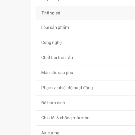
Thông số
Loại sản phẩm
Công nghệ
Chất bôi trơn rắn
Màu sắc sau phủ
Phạm vi nhiệt độ hoạt động
Độ bám dính
Chịu tải & chống mài mòn
Air curing