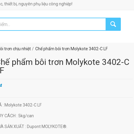
, nguyên phụ liệu công nghiệp!
i trơn chịu nhiệt
Chế phẩm bôi trơn Molykote 3402-C LF
hế phẩm bôi trơn Molykote 3402-C
F
đ
Ã
: Molykote 3402-C LF
UY CÁCH
: 5kg/can
HÀ SẢN XUẤT
: Dupont MOLYKOTE®.