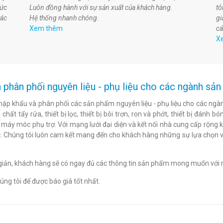
hức
Luôn đồng hành với sự sản xuất của khách hàng.
t
tác
Hệ thống nhanh chóng.
gi
Xem thêm
cá
X
 phân phối nguyên liệu - phụ liệu cho các ngành s
hập khẩu và phân phối các sản phẩm nguyên liệu - phụ liệu cho các ngàn
chất tẩy rửa, thiết bị lọc, thiết bị bôi trơn, ron và phớt, thiết bị đán
c máy móc phụ trợ. Với mạng lưới đại diện và kết nối nhà cung cấp rộng 
. Chúng tôi luôn cam kết mang đến cho khách hàng những sự lựa chọn v
n giản, khách hàng sẽ có ngay đủ các thông tin sản phẩm mong muốn với 
ng tôi để được báo giá tốt nhất.