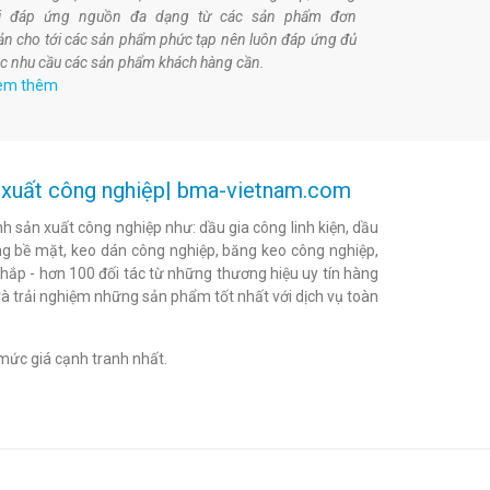
ôi đáp ứng nguồn đa dạng từ các sản phẩm đơn
ản cho tới các sản phẩm phức tạp nên luôn đáp ứng đủ
c nhu cầu các sản phẩm khách hàng cần.
em thêm
ản xuất công nghiệp| bma-vietnam.com
h sản xuất công nghiệp như: dầu gia công linh kiện, dầu
h bóng bề mặt, keo dán công nghiệp, băng keo công nghiệp,
khắp - hơn 100 đối tác từ những thương hiệu uy tín hàng
à trải nghiệm những sản phẩm tốt nhất với dịch vụ toàn
mức giá cạnh tranh nhất.