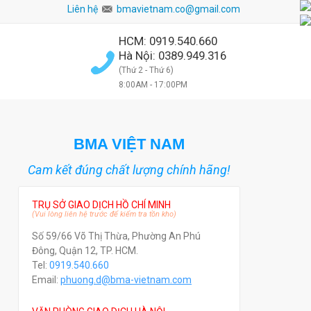
Liên hệ
bmavietnam.co@gmail.com
HCM: 0919.540.660
Hà Nội: 0389.949.316
(Thứ 2 - Thứ 6)
8:00AM - 17:00PM
BMA VIỆT NAM
Cam kết đúng chất lượng chính hãng!
TRỤ SỞ GIAO DỊCH HỒ CHÍ MINH
(Vui lòng liên hệ trước để kiểm tra tồn kho)
Số 59/66 Võ Thị Thừa, Phường An Phú
Đông, Quận 12, TP. HCM.
Tel:
0919.540.660
Email:
phuong.d@bma-vietnam.com