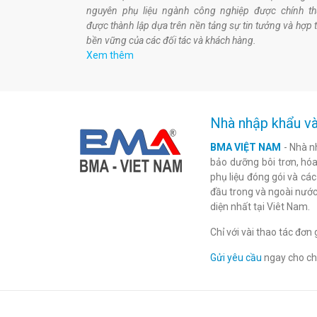
nguyên phụ liệu ngành công nghiệp được chính t
được thành lập dựa trên nền tảng sự tin tưởng và hợp 
bền vững của các đối tác và khách hàng.
Xem thêm
Nhà nhập khẩu và
BMA VIỆT NAM
- Nhà n
bảo dưỡng bôi trơn, hóa 
phụ liệu đóng gói và cá
đầu trong và ngoài nước
diện nhất tại Viêt Nam.
Chỉ với vài thao tác đơ
Gửi yêu cầu
ngay cho chú