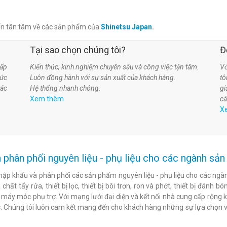
ấn tân tâm về các sản phẩm của
Shinetsu Japan
.
Tại sao chọn chúng tôi?
Đ
ấp
Kiến thức, kinh nghiệm chuyên sâu và công việc tận tâm.
Vớ
hức
Luôn đồng hành với sự sản xuất của khách hàng.
t
tác
Hệ thống nhanh chóng.
gi
Xem thêm
cá
X
 phân phối nguyên liệu - phụ liệu cho các ngành s
hập khẩu và phân phối các sản phẩm nguyên liệu - phụ liệu cho các ngàn
chất tẩy rửa, thiết bị lọc, thiết bị bôi trơn, ron và phớt, thiết bị đán
c máy móc phụ trợ. Với mạng lưới đại diện và kết nối nhà cung cấp rộng 
. Chúng tôi luôn cam kết mang đến cho khách hàng những sự lựa chọn v