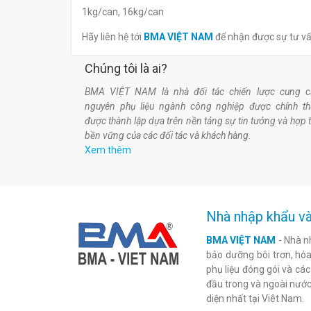
1kg/can, 16kg/can
Hãy liên hệ tới
BMA VIỆT NAM
để nhận được sự tư v
Chúng tôi là ai?
BMA VIỆT NAM là nhà đối tác chiến lược cung c
nguyên phụ liệu ngành công nghiệp được chính t
được thành lập dựa trên nền tảng sự tin tưởng và hợp 
bền vững của các đối tác và khách hàng.
Xem thêm
Nhà nhập khẩu và
BMA VIỆT NAM
- Nhà n
bảo dưỡng bôi trơn, hóa 
phụ liệu đóng gói và cá
đầu trong và ngoài nước
diện nhất tại Viêt Nam.