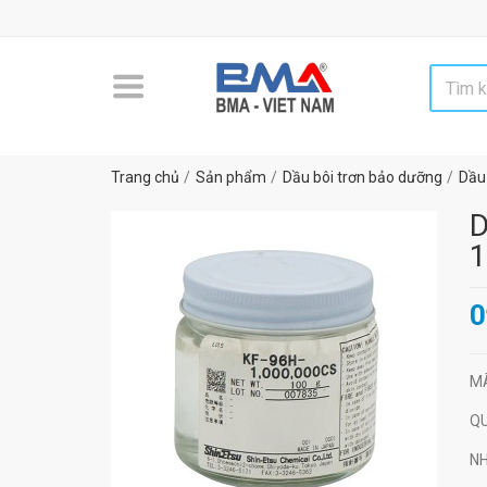
Trang chủ
Sản phẩm
Dầu bôi trơn bảo dưỡng
Dầu 
D
1
0
M
Q
N