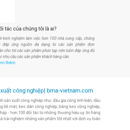
ối tác của chúng tôi là ai?
i kinh nghiệm làm việc hơn 100 nhà cung cấp, chúng
ôi đáp ứng nguồn đa dạng từ các sản phẩm đơn
ản cho tới các sản phẩm phức tạp nên luôn đáp ứng đủ
c nhu cầu các sản phẩm khách hàng cần.
em thêm
ản xuất công nghiệp| bma-vietnam.com
h sản xuất công nghiệp như: dầu gia công linh kiện, dầu
h bóng bề mặt, keo dán công nghiệp, băng keo công nghiệp,
khắp - hơn 100 đối tác từ những thương hiệu uy tín hàng
à trải nghiệm những sản phẩm tốt nhất với dịch vụ toàn