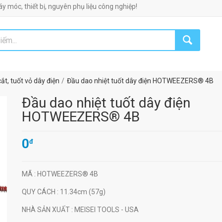
iết bị, nguyên phụ liệu công nghiệp!
ắt, tuốt vỏ dây điện
Đầu dao nhiệt tuốt dây điện HOTWEEZERS® 4B
Đầu dao nhiệt tuốt dây điện
HOTWEEZERS® 4B
0
đ
MÃ
: HOTWEEZERS® 4B
QUY CÁCH
: 11.34cm (57g)
NHÀ SẢN XUẤT
: MEISEI TOOLS - USA