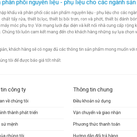
 phân phối nguyên liệu - phụ liệu cho các ngành s
hập khẩu và phân phối các sản phẩm nguyên liệu - phụ liệu cho các ngàn
chất tẩy rửa, thiết bị lọc, thiết bị bôi trơn, ron và phớt, thiết bị đán
c máy móc phụ trợ. Với mạng lưới đại diện và kết nối nhà cung cấp rộng 
. Chúng tôi luôn cam kết mang đến cho khách hàng những sự lựa chọn v
n giản, khách hàng sẽ có ngay đủ các thông tin sản phẩm mong muốn với 
ng tôi để được báo giá tốt nhất.
tin công ty
Thông tin chung
n về chúng tôi
Điều khoản sử dụng
hình thành phát triển
Vận chuyển và giao nhận
và sứ mệnh
Phương thức thanh toán
của chúng tôi
Hướng dẫn đổi trả hàng