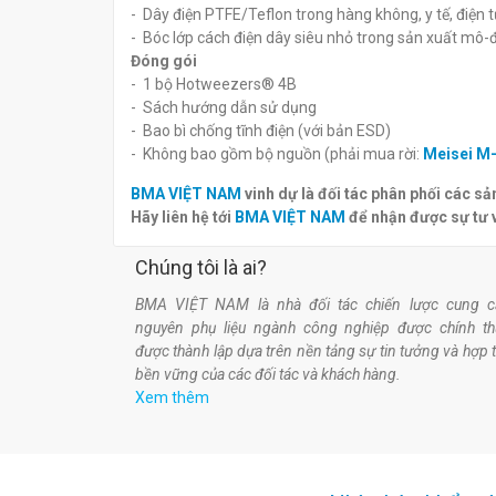
- Dây điện PTFE/Teflon trong hàng không, y tế, điện t
- Bóc lớp cách điện dây siêu nhỏ trong sản xuất mô
Đóng gói
- 1 bộ Hotweezers® 4B
- Sách hướng dẫn sử dụng
- Bao bì chống tĩnh điện (với bản ESD)
- Không bao gồm bộ nguồn (phải mua rời:
Meisei M
BMA VIỆT NAM
vinh dự là đối tác phân phối các 
Hãy liên hệ tới
BMA VIỆT NAM
để nhận được sự tư 
Chúng tôi là ai?
BMA VIỆT NAM là nhà đối tác chiến lược cung c
nguyên phụ liệu ngành công nghiệp được chính t
được thành lập dựa trên nền tảng sự tin tưởng và hợp 
bền vững của các đối tác và khách hàng.
Xem thêm