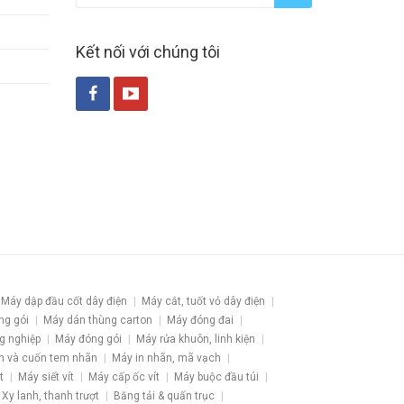
Kết nối với chúng tôi
Máy dập đầu cốt dây điện
Máy cắt, tuốt vỏ dây điện
ng gói
Máy dán thùng carton
Máy đóng đai
g nghiệp
Máy đóng gói
Máy rửa khuôn, linh kiện
h và cuốn tem nhãn
Máy in nhãn, mã vạch
t
Máy siết vít
Máy cấp ốc vít
Máy buộc đầu túi
Xy lanh, thanh trượt
Băng tải & quấn trục