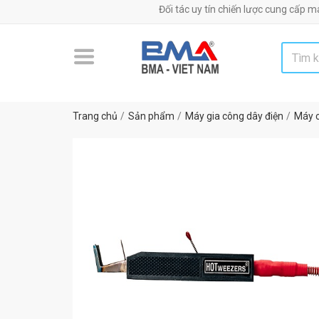
Đối tác uy tín chiến lược cung cấp máy móc, th
Trang chủ
Sản phẩm
Máy gia công dây điện
Máy c