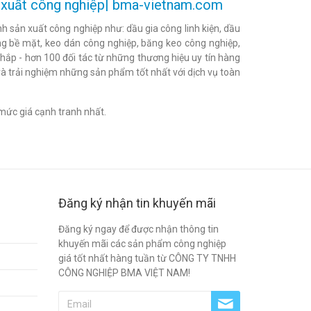
ản xuất công nghiệp| bma-vietnam.com
h sản xuất công nghiệp như: dầu gia công linh kiện, dầu
h bóng bề mặt, keo dán công nghiệp, băng keo công nghiệp,
khắp - hơn 100 đối tác từ những thương hiệu uy tín hàng
à trải nghiệm những sản phẩm tốt nhất với dịch vụ toàn
mức giá cạnh tranh nhất.
Đăng ký nhận tin khuyến mãi
Đăng ký ngay để được nhận thông tin
khuyến mãi các sản phẩm công nghiệp
giá tốt nhất hàng tuần từ CÔNG TY TNHH
CÔNG NGHIỆP BMA VIỆT NAM!