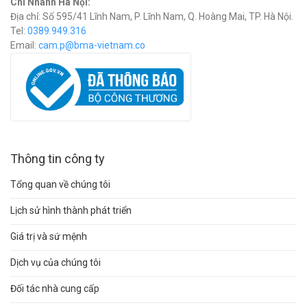
Chi Nhánh Hà Nội:
Địa chỉ: Số 595/41 Lĩnh Nam, P. Lĩnh Nam, Q. Hoàng Mai, TP. Hà Nội.
Tel:
0389.949.316
Email:
c
am.p@bma-vietnam.co
Thông tin công ty
Tổng quan về chúng tôi
Lịch sử hình thành phát triển
Giá trị và sứ mệnh
Dịch vụ của chúng tôi
Đối tác nhà cung cấp