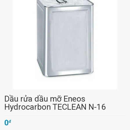
Dầu rửa dầu mỡ Eneos
Hydrocarbon TECLEAN N-16
0
đ