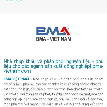
Nhà nhập khẩu và phân phối nguyên liệu - phụ
liệu cho các ngành sản xuất công nghiệp| bma-
vietnam.com
BMA VIỆT NAM
- Nhà nhập khẩu và phân phối các sản phẩm
nguyên liệu - phụ liệu cho các ngành sản xuất công nghiệp như: dầu
gia công linh kiện, dầu bảo dưỡng bôi trơn, hóa chất tẩy rửa, thiết bị
lọc, thiết bị bôi trơn, ron và phớt, thiết bị đánh bóng bề mặt, keo dán
công nghiệp, băng keo công nghiệp, phụ liệu đóng gói và các máy
móc phụ trợ. Với mạng lưới đại diện và kết nối nhà cung cấp rộng