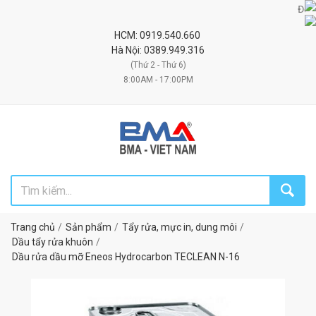
Đối tác u
HCM: 0919.540.660
Hà Nội: 0389.949.316
(Thứ 2 - Thứ 6)
8:00AM - 17:00PM
Trang chủ
Sản phẩm
Tẩy rửa, mực in, dung môi
Dầu tẩy rửa khuôn
Dầu rửa dầu mỡ Eneos Hydrocarbon TECLEAN N-16