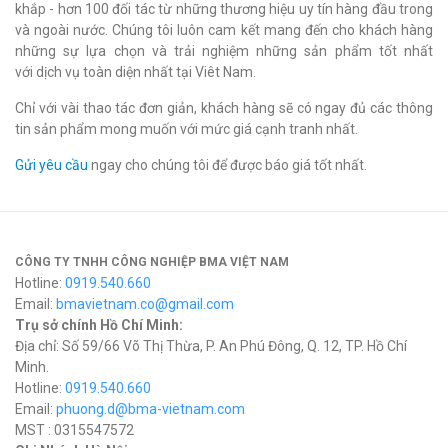
khắp - hơn 100 đối tác từ những thương hiệu uy tín hàng đầu trong
và ngoài nước. Chúng tôi luôn cam kết mang đến cho khách hàng
những sự lựa chọn và trải nghiệm những sản phẩm tốt nhất
với dịch vụ toàn diện nhất tại Viêt Nam.
Chỉ với vài thao tác đơn giản, khách hàng sẽ có ngay đủ các thông
tin sản phẩm mong muốn với mức giá cạnh tranh nhất.
Gửi yêu cầu
ngay cho chúng tôi để được báo giá tốt nhất.
CÔNG TY TNHH CÔNG NGHIỆP BMA VIỆT NAM
Hotline:
0919.540.660
Email:
bmavietnam.co@gmail.com
Trụ sở chính Hồ Chí Minh:
Địa chỉ: Số 59/66 Võ Thị Thừa, P. An Phú Đông, Q. 12, TP. Hồ Chí
Minh.
Hotline:
0919.540.660
Email:
phuong.d@bma-vietnam.com
MST : 0315547572