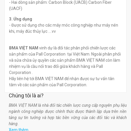
- Hai dòng sản phẩm: Carbon Block (UACB) Carbon Fiber
(UACF)
3. Ứng dụng
- Được sử dụng cho các máy móc công nghiệp như máy nén
khi, máy đúc thủy lực ....vv
BMA VIỆT NAM
vinh dự là đối tác phân phối chiến lược các
sản phẩm của Pall Corporation tại Việt Nam. Ngoài phân phối
và sửa chữa ủy quyền các sản phẩm BMA VIỆT NAM còn làm
nhiệm vụ là cầu nối trao đổi giữa khách hàng và Pall
Corporation .
Hãy liên hệ tới BMA VIỆT NAM để nhận được sự tư vấn tân
tâm về các sản phẩm của Pall Corporation.
Chúng tôi là ai?
BMA VIỆT NAM là nhà đối tác chiến lược cung cấp nguyên phụ liệu
ngành công nghiệp được chính thức được thành lập dựa trên nền
tảng sự tin tưởng và hợp tác bền vững của các đối tác và khách
hàng.
Xem thêm