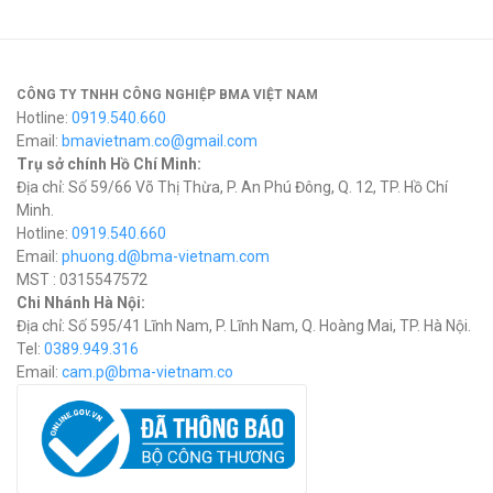
CÔNG TY TNHH CÔNG NGHIỆP BMA VIỆT NAM
Hotline:
0919.540.660
Email:
bmavietnam.co@gmail.com
Trụ sở chính Hồ Chí Minh:
Địa chỉ: Số 59/66 Võ Thị Thừa, P. An Phú Đông, Q. 12, TP. Hồ Chí
Minh.
Hotline:
0919.540.660
Email:
phuong.d@bma-vietnam.com
MST : 0315547572
Chi Nhánh Hà Nội:
Địa chỉ: Số 595/41 Lĩnh Nam, P. Lĩnh Nam, Q. Hoàng Mai, TP. Hà Nội.
Tel:
0389.949.316
Email:
c
am.p@bma-vietnam.co