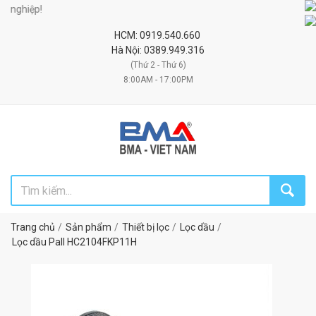
ghiệp!
HCM: 0919.540.660
Hà Nội: 0389.949.316
(Thứ 2 - Thứ 6)
8:00AM - 17:00PM
Trang chủ
Sản phẩm
Thiết bị lọc
Lọc dầu
Lọc dầu Pall HC2104FKP11H