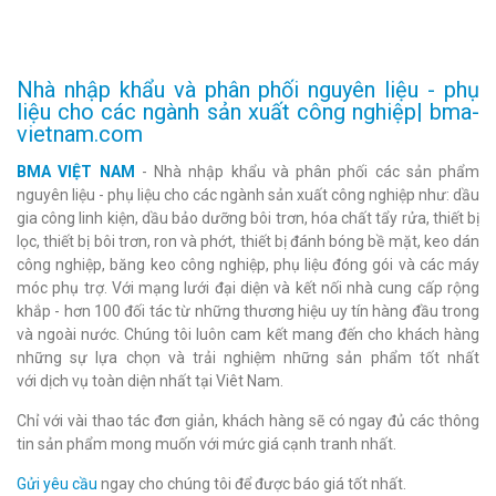
Nhà nhập khẩu và phân phối nguyên liệu - phụ
liệu cho các ngành sản xuất công nghiệp| bma-
vietnam.com
BMA VIỆT NAM
- Nhà nhập khẩu và phân phối các sản phẩm
nguyên liệu - phụ liệu cho các ngành sản xuất công nghiệp như: dầu
gia công linh kiện, dầu bảo dưỡng bôi trơn, hóa chất tẩy rửa, thiết bị
lọc, thiết bị bôi trơn, ron và phớt, thiết bị đánh bóng bề mặt, keo dán
công nghiệp, băng keo công nghiệp, phụ liệu đóng gói và các máy
móc phụ trợ. Với mạng lưới đại diện và kết nối nhà cung cấp rộng
khắp - hơn 100 đối tác từ những thương hiệu uy tín hàng đầu trong
và ngoài nước. Chúng tôi luôn cam kết mang đến cho khách hàng
những sự lựa chọn và trải nghiệm những sản phẩm tốt nhất
với dịch vụ toàn diện nhất tại Viêt Nam.
Chỉ với vài thao tác đơn giản, khách hàng sẽ có ngay đủ các thông
tin sản phẩm mong muốn với mức giá cạnh tranh nhất.
Gửi yêu cầu
ngay cho chúng tôi để được báo giá tốt nhất.