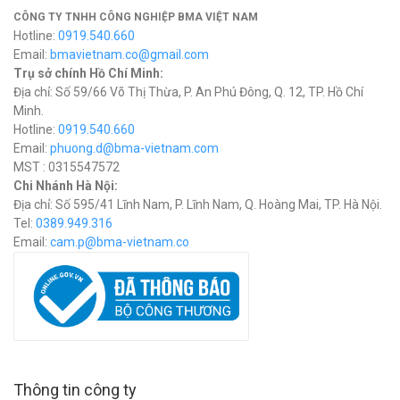
CÔNG TY TNHH CÔNG NGHIỆP BMA VIỆT NAM
Hotline:
0919.540.660
Email:
bmavietnam.co@gmail.com
Trụ sở chính Hồ Chí Minh:
Địa chỉ: Số 59/66 Võ Thị Thừa, P. An Phú Đông, Q. 12, TP. Hồ Chí
Minh.
Hotline:
0919.540.660
Email:
phuong.d@bma-vietnam.com
MST : 0315547572
Chi Nhánh Hà Nội:
Địa chỉ: Số 595/41 Lĩnh Nam, P. Lĩnh Nam, Q. Hoàng Mai, TP. Hà Nội.
Tel:
0389.949.316
Email:
c
am.p@bma-vietnam.co
Thông tin công ty