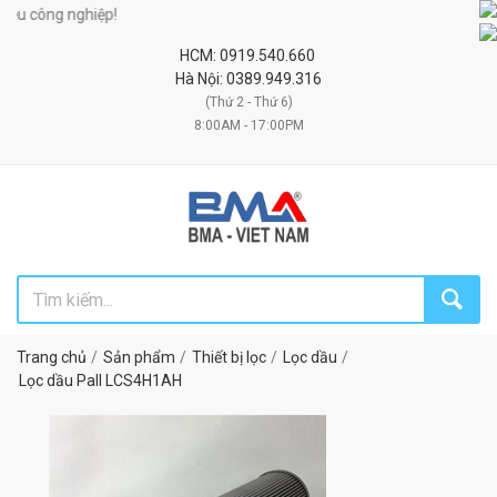
 công nghiệp!
HCM: 0919.540.660
Hà Nội: 0389.949.316
(Thứ 2 - Thứ 6)
8:00AM - 17:00PM
Trang chủ
Sản phẩm
Thiết bị lọc
Lọc dầu
Lọc dầu Pall LCS4H1AH