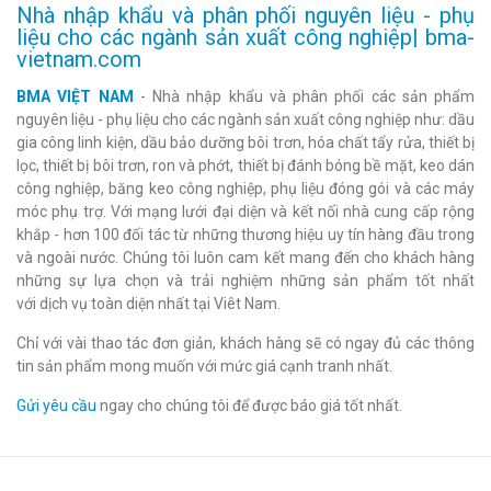
Nhà nhập khẩu và phân phối nguyên liệu - phụ
liệu cho các ngành sản xuất công nghiệp| bma-
vietnam.com
BMA VIỆT NAM
- Nhà nhập khẩu và phân phối các sản phẩm
nguyên liệu - phụ liệu cho các ngành sản xuất công nghiệp như: dầu
gia công linh kiện, dầu bảo dưỡng bôi trơn, hóa chất tẩy rửa, thiết bị
lọc, thiết bị bôi trơn, ron và phớt, thiết bị đánh bóng bề mặt, keo dán
công nghiệp, băng keo công nghiệp, phụ liệu đóng gói và các máy
móc phụ trợ. Với mạng lưới đại diện và kết nối nhà cung cấp rộng
khắp - hơn 100 đối tác từ những thương hiệu uy tín hàng đầu trong
và ngoài nước. Chúng tôi luôn cam kết mang đến cho khách hàng
những sự lựa chọn và trải nghiệm những sản phẩm tốt nhất
với dịch vụ toàn diện nhất tại Viêt Nam.
Chỉ với vài thao tác đơn giản, khách hàng sẽ có ngay đủ các thông
tin sản phẩm mong muốn với mức giá cạnh tranh nhất.
Gửi yêu cầu
ngay cho chúng tôi để được báo giá tốt nhất.