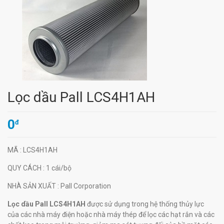
Lọc dầu Pall LCS4H1AH
0
đ
MÃ
: LCS4H1AH
QUY CÁCH
: 1 cái/bộ
NHÀ SẢN XUẤT
: Pall Corporation
Lọc dầu Pall LCS4H1AH
được sử dụng trong hệ thống thủy lực
của các nhà máy điện hoặc nhà máy thép để lọc các hạt rắn và các