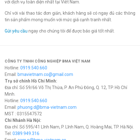
với dịch vụ toàn diện nhất tại Viêt Nam.
Chỉ với vài thao tác đơn giản, khách hàng sẽ có ngay đủ các thông
tin sản phẩm mong muốn với mức giá cạnh tranh nhất.
Gửi yêu cầu
ngay cho chúng tôi để được báo giá tốt nhất.
CÔNG TY TNHH CÔNG NGHIỆP BMA VIỆT NAM
Hotline:
0919.540.660
Email:
bmavietnam.co@gmail.com
Trụ sở chính Hồ Chí Minh:
Địa chỉ: Số 59/66 Võ Thị Thừa, P. An Phú Đông, Q. 12, TP. Hồ Chí
Minh.
Hotline:
0919.540.660
Email:
phuong.d@bma-vietnam.com
MST : 0315547572
Chi Nhánh Hà Nội:
Địa chỉ: Số 595/41 Lĩnh Nam, P. Lĩnh Nam, Q. Hoàng Mai, TP. Hà Nội.
Tel:
0389.949.316