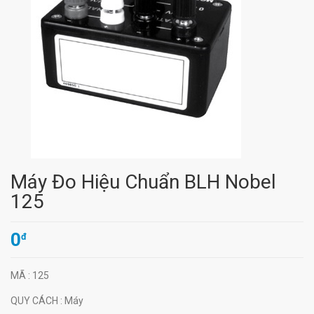
Máy Đo Hiệu Chuẩn BLH Nobel
125
0
đ
MÃ
: 125
QUY CÁCH
: Máy