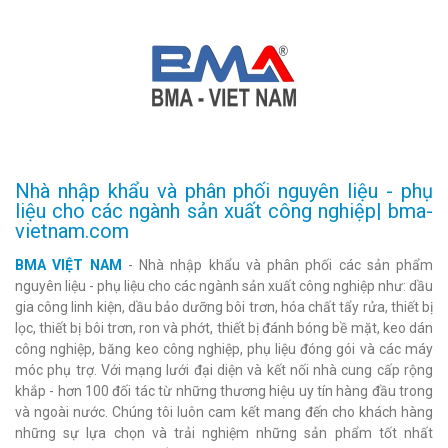
Nhà nhập khẩu và phân phối nguyên liệu - phụ
liệu cho các ngành sản xuất công nghiệp| bma-
vietnam.com
BMA VIỆT NAM
- Nhà nhập khẩu và phân phối các sản phẩm
nguyên liệu - phụ liệu cho các ngành sản xuất công nghiệp như: dầu
gia công linh kiện, dầu bảo dưỡng bôi trơn, hóa chất tẩy rửa, thiết bị
lọc, thiết bị bôi trơn, ron và phớt, thiết bị đánh bóng bề mặt, keo dán
công nghiệp, băng keo công nghiệp, phụ liệu đóng gói và các máy
móc phụ trợ. Với mạng lưới đại diện và kết nối nhà cung cấp rộng
khắp - hơn 100 đối tác từ những thương hiệu uy tín hàng đầu trong
và ngoài nước. Chúng tôi luôn cam kết mang đến cho khách hàng
những sự lựa chọn và trải nghiệm những sản phẩm tốt nhất