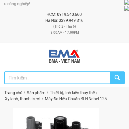
u công nghiệp!
HCM: 0919.540.660
Hà Nội: 0389.949.316
(Thứ 2 - Thứ 6)
8:00AM - 17:00PM
Trang chủ
Sản phẩm
Thiết bị, linh kiện thay thế
Xy lanh, thanh trượt
Máy Đo Hiệu Chuẩn BLH Nobel 125