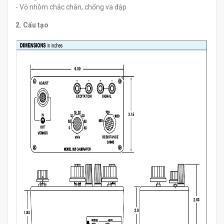
- Vỏ nhôm chắc chắn, chống va đập
2. Cấu tạo