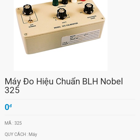
Máy Đo Hiệu Chuẩn BLH Nobel
325
0
đ
MÃ
: 325
QUY CÁCH
: Máy