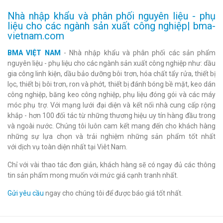
Nhà nhập khẩu và phân phối nguyên liệu - phụ
liệu cho các ngành sản xuất công nghiệp| bma-
vietnam.com
BMA VIỆT NAM
- Nhà nhập khẩu và phân phối các sản phẩm
nguyên liệu - phụ liệu cho các ngành sản xuất công nghiệp như: dầu
gia công linh kiện, dầu bảo dưỡng bôi trơn, hóa chất tẩy rửa, thiết bị
lọc, thiết bị bôi trơn, ron và phớt, thiết bị đánh bóng bề mặt, keo dán
công nghiệp, băng keo công nghiệp, phụ liệu đóng gói và các máy
móc phụ trợ. Với mạng lưới đại diện và kết nối nhà cung cấp rộng
khắp - hơn 100 đối tác từ những thương hiệu uy tín hàng đầu trong
và ngoài nước. Chúng tôi luôn cam kết mang đến cho khách hàng
những sự lựa chọn và trải nghiệm những sản phẩm tốt nhất
với dịch vụ toàn diện nhất tại Viêt Nam.
Chỉ với vài thao tác đơn giản, khách hàng sẽ có ngay đủ các thông
tin sản phẩm mong muốn với mức giá cạnh tranh nhất.
Gửi yêu cầu
ngay cho chúng tôi để được báo giá tốt nhất.