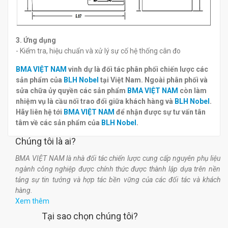
3. Ứng dụng
- Kiểm tra, hiệu chuẩn và xử lý sự cố hệ thống cân đo
BMA VIỆT NAM
vinh dự là đối tác phân phối chiến lược các
sản phẩm của
BLH Nobel
tại Việt Nam. Ngoài phân phối và
sửa chữa ủy quyền các sản phẩm
BMA VIỆT NAM
còn làm
nhiệm vụ là cầu nối trao đổi giữa khách hàng và
BLH Nobel
.
Hãy liên hệ tới
BMA VIỆT NAM
để nhận được sự tư vấn tân
tâm về các sản phẩm của
BLH Nobel
.
Chúng tôi là ai?
BMA VIỆT NAM là nhà đối tác chiến lược cung cấp nguyên phụ liệu
ngành công nghiệp được chính thức được thành lập dựa trên nền
tảng sự tin tưởng và hợp tác bền vững của các đối tác và khách
hàng.
Xem thêm
Tại sao chọn chúng tôi?