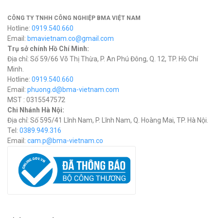
CÔNG TY TNHH CÔNG NGHIỆP BMA VIỆT NAM
Hotline:
0919.540.660
Email:
bmavietnam.co@gmail.com
Trụ sở chính Hồ Chí Minh:
Địa chỉ: Số 59/66 Võ Thị Thừa, P. An Phú Đông, Q. 12, TP. Hồ Chí
Minh.
Hotline:
0919.540.660
Email:
phuong.d@bma-vietnam.com
MST : 0315547572
Chi Nhánh Hà Nội:
Địa chỉ: Số 595/41 Lĩnh Nam, P. Lĩnh Nam, Q. Hoàng Mai, TP. Hà Nội.
Tel:
0389.949.316
Email:
c
am.p@bma-vietnam.co