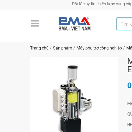
Đối tác uy tín chiến lược cung cấp máy móc,
Trang chủ
Sản phẩm
Máy phụ trợ công nghiệp
Má
M
E
0
M
Q
N