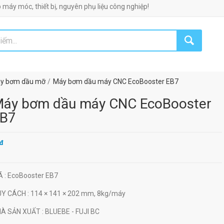
 thiết bị, nguyên phụ liệu công nghiệp!
y bơm dầu mỡ
Máy bơm dầu máy CNC EcoBooster EB7
áy bơm dầu máy CNC EcoBooster
B7
đ
Ã
: EcoBooster EB7
UY CÁCH
: 114 × 141 × 202 mm, 8kg/máy
HÀ SẢN XUẤT
: BLUEBE - FUJI BC