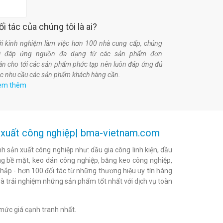
ối tác của chúng tôi là ai?
i kinh nghiệm làm việc hơn 100 nhà cung cấp, chúng
ôi đáp ứng nguồn đa dạng từ các sản phẩm đơn
ản cho tới các sản phẩm phức tạp nên luôn đáp ứng đủ
c nhu cầu các sản phẩm khách hàng cần.
em thêm
ản xuất công nghiệp| bma-vietnam.com
h sản xuất công nghiệp như: dầu gia công linh kiện, dầu
h bóng bề mặt, keo dán công nghiệp, băng keo công nghiệp,
khắp - hơn 100 đối tác từ những thương hiệu uy tín hàng
à trải nghiệm những sản phẩm tốt nhất với dịch vụ toàn
mức giá cạnh tranh nhất.