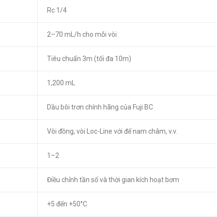
Rc 1/4
2–70 mL/h cho mỗi vòi
Tiêu chuẩn 3m (tối đa 10m)
1,200 mL
Dầu bôi trơn chính hãng của Fuji BC
Vòi đồng, vòi Loc-Line với đế nam châm, v.v.
1–2
Điều chỉnh tần số và thời gian kích hoạt bơm
+5 đến +50°C