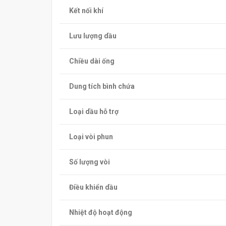
Kết nối khí
Lưu lượng dầu
Chiều dài ống
Dung tích bình chứa
Loại dầu hỗ trợ
Loại vòi phun
Số lượng vòi
Điều khiển dầu
Nhiệt độ hoạt động