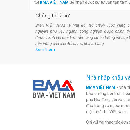
tới
BMA VIỆT NAM
để nhận được sự tư vấn tận tâm
Chúng tôi là ai?
BMA VIỆT NAM là nhà đối tác chiến lược cung c
nguyên phụ liệu ngành công nghiệp được chính t
được thành lập dựa trên nền tảng sự tin tưởng và hợp 
bền vững của các đối tác và khách hàng.
Xem thêm
Nhà nhập khẩu và
BMA VIỆT NAM
- Nhà n
bảo dưỡng bôi trơn, hóa 
phụ liệu đóng gói và cá
đầu trong và ngoài nước
diện nhất tại Viêt Nam.
Chỉ với vài thao tác đơ