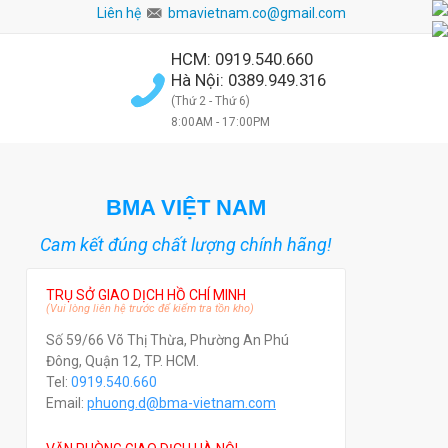
Liên hệ
bmavietnam.co@gmail.com
HCM: 0919.540.660
Hà Nội: 0389.949.316
(Thứ 2 - Thứ 6)
8:00AM - 17:00PM
BMA VIỆT NAM
Cam kết đúng chất lượng chính hãng!
TRỤ SỞ GIAO DỊCH HỒ CHÍ MINH
(Vui lòng liên hệ trước để kiểm tra tồn kho)
Số 59/66 Võ Thị Thừa, Phường An Phú
Đông, Quận 12, TP. HCM.
Tel:
0919.540.660
Email:
phuong.d@bma-vietnam.com