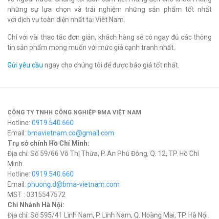
những sự lựa chọn và trải nghiệm những sản phẩm tốt nhất
với dịch vụ toàn diện nhất tại Viêt Nam.
Chỉ với vài thao tác đơn giản, khách hàng sẽ có ngay đủ các thông
tin sản phẩm mong muốn với mức giá cạnh tranh nhất.
Gửi yêu cầu
ngay cho chúng tôi để được báo giá tốt nhất.
CÔNG TY TNHH CÔNG NGHIỆP BMA VIỆT NAM
Hotline:
0919.540.660
Email:
bmavietnam.co@gmail.com
Trụ sở chính Hồ Chí Minh:
Địa chỉ: Số 59/66 Võ Thị Thừa, P. An Phú Đông, Q. 12, TP. Hồ Chí
Minh.
Hotline:
0919.540.660
Email:
phuong.d@bma-vietnam.com
MST : 0315547572
Chi Nhánh Hà Nội:
Địa chỉ: Số 595/41 Lĩnh Nam, P. Lĩnh Nam, Q. Hoàng Mai, TP. Hà Nội.