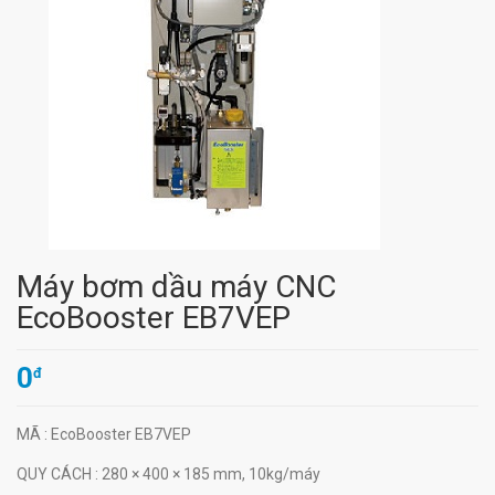
Máy bơm dầu máy CNC
EcoBooster EB7VEP
0
đ
MÃ
: EcoBooster EB7VEP
QUY CÁCH
: 280 × 400 × 185 mm, 10kg/máy