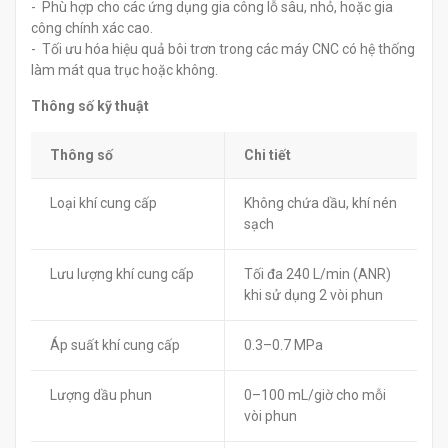
- Phù hợp cho các ứng dụng gia công lỗ sâu, nhỏ, hoặc gia
công chính xác cao.
- Tối ưu hóa hiệu quả bôi trơn trong các máy CNC có hệ thống
làm mát qua trục hoặc không.
Thông số kỹ thuật
Thông số
Chi tiết
Loại khí cung cấp
Không chứa dầu, khí nén
sạch
Lưu lượng khí cung cấp
Tối đa 240 L/min (ANR)
khi sử dụng 2 vòi phun
Áp suất khí cung cấp
0.3–0.7 MPa
Lượng dầu phun
0–100 mL/giờ cho mỗi
vòi phun