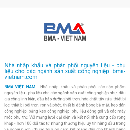
Nhà nhập khẩu và phân phối nguyên liệu - phụ
liệu cho các ngành sản xuất công nghiệp| bma-
vietnam.com
BMA VIỆT NAM
- Nhà nhập khẩu và phân phối các sản phẩm
nguyên liệu - phụ liệu cho các ngành sản xuất công nghiệp như: dầu
gia công linh kiện, dầu bảo dưỡng bôi trơn, hóa chất tẩy rửa, thiết bị
lọc, thiết bị bôi trơn, ron và phớt, thiết bị đánh bóng bề mặt, keo dán
công nghiệp, băng keo công nghiệp, phụ liệu đóng gói và các máy
móc phụ trợ. Với mạng lưới đại diện và kết nối nhà cung cấp rộng
khắp - hơn 100 đối tác từ những thương hiệu uy tín hàng đầu trong
và ngoài nước. Chúng tôi luôn cam kết mang đến cho khách hàng