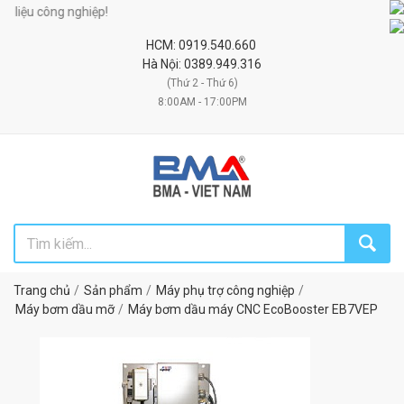
ệu công nghiệp!
HCM: 0919.540.660
Hà Nội: 0389.949.316
(Thứ 2 - Thứ 6)
8:00AM - 17:00PM
Trang chủ
Sản phẩm
Máy phụ trợ công nghiệp
Máy bơm dầu mỡ
Máy bơm dầu máy CNC EcoBooster EB7VEP