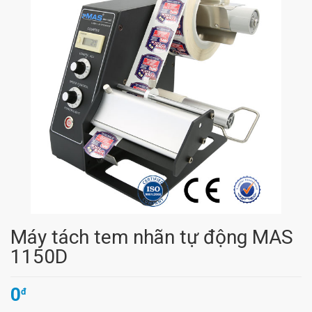
Máy tách tem nhãn tự động MAS
1150D
0
đ