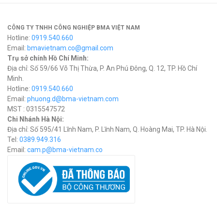
CÔNG TY TNHH CÔNG NGHIỆP BMA VIỆT NAM
Hotline:
0919.540.660
Email:
bmavietnam.co@gmail.com
Trụ sở chính Hồ Chí Minh:
Địa chỉ: Số 59/66 Võ Thị Thừa, P. An Phú Đông, Q. 12, TP. Hồ Chí
Minh.
Hotline:
0919.540.660
Email:
phuong.d@bma-vietnam.com
MST : 0315547572
Chi Nhánh Hà Nội:
Địa chỉ: Số 595/41 Lĩnh Nam, P. Lĩnh Nam, Q. Hoàng Mai, TP. Hà Nội.
Tel:
0389.949.316
Email:
c
am.p@bma-vietnam.co