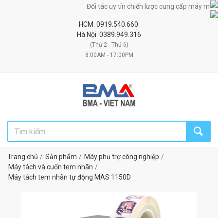
Đối tác uy tín chiến lược cung cấp máy móc, thiết
HCM: 0919.540.660
Hà Nội: 0389.949.316
(Thứ 2 - Thứ 6)
8:00AM - 17:00PM
Trang chủ
Sản phẩm
Máy phụ trợ công nghiệp
Máy tách và cuốn tem nhãn
Máy tách tem nhãn tự động MAS 1150D