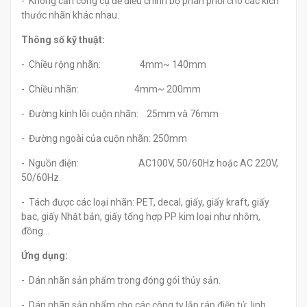
- Không cần công cụ để điều chỉnh bộ phân phối cho các kích
thước nhãn khác nhau.
Thông số kỹ thuật:
- Chiều rộng nhãn: 4mm~ 140mm
- Chiều nhãn: 4mm~ 200mm
- Đường kính lõi cuộn nhãn: 25mm và 76mm
- Đường ngoài của cuộn nhãn: 250mm
- Nguồn điện: AC100V, 50/60Hz hoặc AC 220V,
50/60Hz.
- Tách được các loại nhãn: PET, decal, giấy, giấy kraft, giấy
bạc, giấy Nhật bản, giấy tổng hợp PP kim loại như nhôm,
đồng...
Ứng dụng:
- Dán nhãn sản phẩm trong đóng gói thủy sản.
- Dán nhãn sản phẩm cho các công ty lắp ráp điện tử, linh