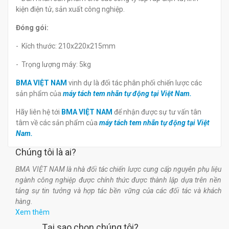
kiện điện tử, sản xuất công nghiệp.
Đóng gói:
- Kích thước: 210x220x215mm
- Trọng lượng máy: 5kg
BMA VIỆT NAM
vinh dự là đối tác phân phối chiến lược các
sản phẩm của
máy tách tem nhãn tự động tại Việt Nam.
Hãy liên hệ tới
BMA VIỆT NAM
để nhận được sự tư vấn tân
tâm về các sản phẩm của
máy tách tem nhãn tự động tại Việt
Nam.
Chúng tôi là ai?
BMA VIỆT NAM là nhà đối tác chiến lược cung cấp nguyên phụ liệu
ngành công nghiệp được chính thức được thành lập dựa trên nền
tảng sự tin tưởng và hợp tác bền vững của các đối tác và khách
hàng.
Xem thêm
Tại sao chọn chúng tôi?