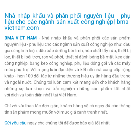
Nhà nhập khẩu và phân phối nguyên liệu - phụ
liệu cho các ngành sản xuất công nghiệp| bma-
vietnam.com
BMA VIỆT NAM
- Nhà nhập khẩu và phân phối các sản phẩm
nguyên liệu - phụ liệu cho các ngành sản xuất công nghiệp như: dầu
gia công linh kiện, dầu bảo dưỡng bôi trơn, hóa chất tẩy rửa, thiết bị
lọc, thiết bị bôi trơn, ron và phớt, thiết bị đánh bóng bề mặt, keo dán
công nghiệp, băng keo công nghiệp, phụ liệu đóng gói và các máy
móc phụ trợ. Với mạng lưới đại diện và kết nối nhà cung cấp rộng
khắp - hơn 100 đối tác từ những thương hiệu uy tín hàng đầu trong
và ngoài nước. Chúng tôi luôn cam kết mang đến cho khách hàng
những sự lựa chọn và trải nghiệm những sản phẩm tốt nhất
với dịch vụ toàn diện nhất tại Viêt Nam.
Chỉ với vài thao tác đơn giản, khách hàng sẽ có ngay đủ các thông
tin sản phẩm mong muốn với mức giá cạnh tranh nhất.
Gửi yêu cầu
ngay cho chúng tôi để được báo giá tốt nhất.