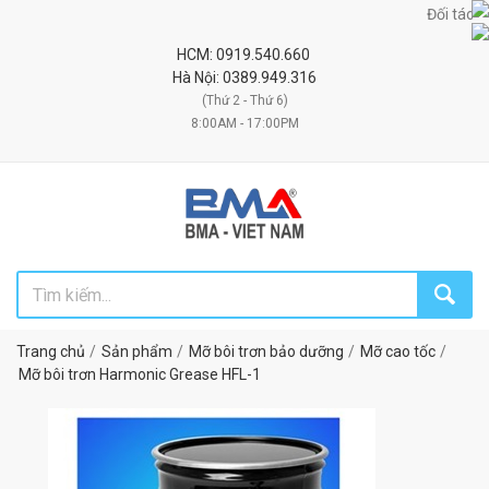
Đối tác uy tín
HCM: 0919.540.660
Hà Nội: 0389.949.316
(Thứ 2 - Thứ 6)
8:00AM - 17:00PM
Trang chủ
Sản phẩm
Mỡ bôi trơn bảo dưỡng
Mỡ cao tốc
Mỡ bôi trơn Harmonic Grease HFL-1