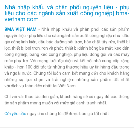
Nhà nhập khẩu và phân phối nguyên liệu - phụ
liệu cho các ngành sản xuất công nghiệp| bma-
vietnam.com
BMA VIỆT NAM
- Nhà nhập khẩu và phân phối các sản phẩm
nguyên liệu - phụ liệu cho các ngành sản xuất công nghiệp như: dầu
gia công linh kiện, dầu bảo dưỡng bôi trơn, hóa chất tẩy rửa, thiết bị
lọc, thiết bị bôi trơn, ron và phớt, thiết bị đánh bóng bề mặt, keo dán
công nghiệp, băng keo công nghiệp, phụ liệu đóng gói và các máy
móc phụ trợ. Với mạng lưới đại diện và kết nối nhà cung cấp rộng
khắp - hơn 100 đối tác từ những thương hiệu uy tín hàng đầu trong
và ngoài nước. Chúng tôi luôn cam kết mang đến cho khách hàng
những sự lựa chọn và trải nghiệm những sản phẩm tốt nhất
với dịch vụ toàn diện nhất tại Viêt Nam.
Chỉ với vài thao tác đơn giản, khách hàng sẽ có ngay đủ các thông
tin sản phẩm mong muốn với mức giá cạnh tranh nhất.
Gửi yêu cầu
ngay cho chúng tôi để được báo giá tốt nhất.