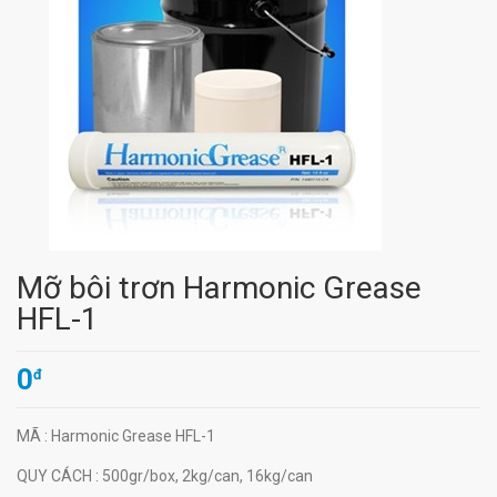
Mỡ bôi trơn Harmonic Grease
HFL-1
0
đ
MÃ
: Harmonic Grease HFL-1
QUY CÁCH
: 500gr/box, 2kg/can, 16kg/can