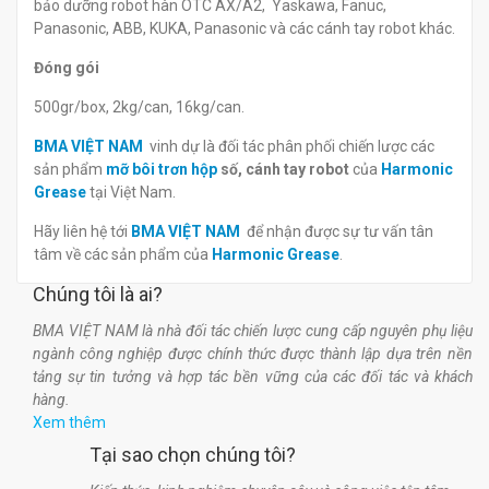
bảo dưỡng robot hàn OTC AX/A2, Yaskawa, Fanuc,
Panasonic, ABB, KUKA, Panasonic và các cánh tay robot khác.
Đóng gói
500gr/box, 2kg/can, 16kg/can.
BMA VIỆT NAM
vinh dự là đối tác phân phối chiến lược các
sản phẩm
mỡ bôi trơn hộp
số, cánh tay robot
của
Harmonic
Grease
tại Việt Nam.
Hãy liên hệ tới
BMA VIỆT NAM
để nhận được sự tư vấn tân
tâm về các sản phẩm của
Harmonic Grease
.
Chúng tôi là ai?
BMA VIỆT NAM là nhà đối tác chiến lược cung cấp nguyên phụ liệu
ngành công nghiệp được chính thức được thành lập dựa trên nền
tảng sự tin tưởng và hợp tác bền vững của các đối tác và khách
hàng.
Xem thêm
Tại sao chọn chúng tôi?