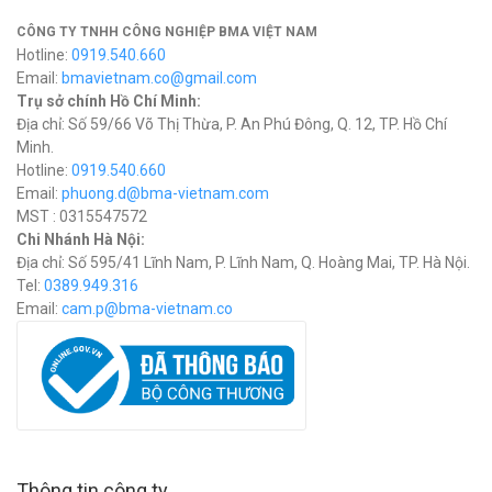
CÔNG TY TNHH CÔNG NGHIỆP BMA VIỆT NAM
Hotline:
0919.540.660
Email:
bmavietnam.co@gmail.com
Trụ sở chính Hồ Chí Minh:
Địa chỉ: Số 59/66 Võ Thị Thừa, P. An Phú Đông, Q. 12, TP. Hồ Chí
Minh.
Hotline:
0919.540.660
Email:
phuong.d@bma-vietnam.com
MST : 0315547572
Chi Nhánh Hà Nội:
Địa chỉ: Số 595/41 Lĩnh Nam, P. Lĩnh Nam, Q. Hoàng Mai, TP. Hà Nội.
Tel:
0389.949.316
Email:
c
am.p@bma-vietnam.co
Thông tin công ty