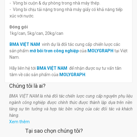
- Vòng bi cuộn & dự phòng trong nhà máy thép.
- Vòng bi chịu tải nặng trong nhà máy giấy có khả năng tiếp
xúc với nước.
Đóng gói
1kg/can, 5kg/can, 20kg/can
BMA VIỆT NAM
vinh dự là đối tác cung cấp chiến lược các
sản phẩm
mỡ bôi trơn công nghiệp
của
MOLYGRAPH
tại Việt
Nam.
Hãy liên hệ tới
BMA VIỆT NAM
để nhận được sự tư vấn tân
tâm về các sản phẩm của
MOLYGRAPH
.
Chúng tôi là ai?
BMA VIỆT NAM là nhà đối tác chiến lược cung cấp nguyên phụ liệu
ngành công nghiệp được chính thức được thành lập dựa trên nền
tảng sự tin tưởng và hợp tác bền vững của các đối tác và khách
hàng.
Xem thêm
Tại sao chọn chúng tôi?