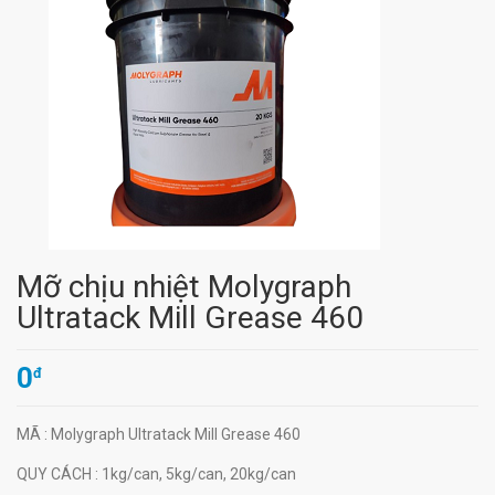
Mỡ chịu nhiệt Molygraph
Ultratack Mill Grease 460
0
đ
MÃ
: Molygraph Ultratack Mill Grease 460
QUY CÁCH
: 1kg/can, 5kg/can, 20kg/can