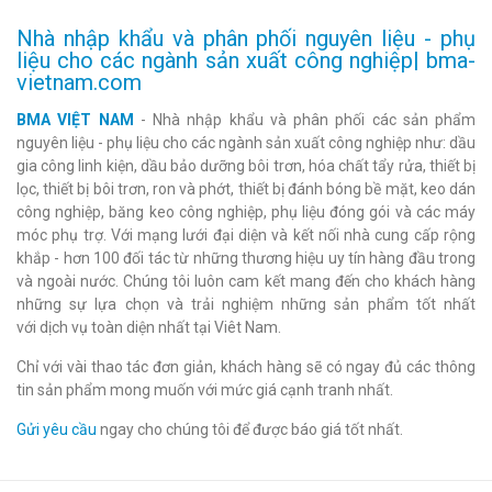
Nhà nhập khẩu và phân phối nguyên liệu - phụ
liệu cho các ngành sản xuất công nghiệp| bma-
vietnam.com
BMA VIỆT NAM
- Nhà nhập khẩu và phân phối các sản phẩm
nguyên liệu - phụ liệu cho các ngành sản xuất công nghiệp như: dầu
gia công linh kiện, dầu bảo dưỡng bôi trơn, hóa chất tẩy rửa, thiết bị
lọc, thiết bị bôi trơn, ron và phớt, thiết bị đánh bóng bề mặt, keo dán
công nghiệp, băng keo công nghiệp, phụ liệu đóng gói và các máy
móc phụ trợ. Với mạng lưới đại diện và kết nối nhà cung cấp rộng
khắp - hơn 100 đối tác từ những thương hiệu uy tín hàng đầu trong
và ngoài nước. Chúng tôi luôn cam kết mang đến cho khách hàng
những sự lựa chọn và trải nghiệm những sản phẩm tốt nhất
với dịch vụ toàn diện nhất tại Viêt Nam.
Chỉ với vài thao tác đơn giản, khách hàng sẽ có ngay đủ các thông
tin sản phẩm mong muốn với mức giá cạnh tranh nhất.
Gửi yêu cầu
ngay cho chúng tôi để được báo giá tốt nhất.