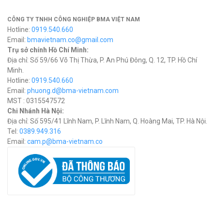
CÔNG TY TNHH CÔNG NGHIỆP BMA VIỆT NAM
Hotline:
0919.540.660
Email:
bmavietnam.co@gmail.com
Trụ sở chính Hồ Chí Minh:
Địa chỉ: Số 59/66 Võ Thị Thừa, P. An Phú Đông, Q. 12, TP. Hồ Chí
Minh.
Hotline:
0919.540.660
Email:
phuong.d@bma-vietnam.com
MST : 0315547572
Chi Nhánh Hà Nội:
Địa chỉ: Số 595/41 Lĩnh Nam, P. Lĩnh Nam, Q. Hoàng Mai, TP. Hà Nội.
Tel:
0389.949.316
Email:
c
am.p@bma-vietnam.co