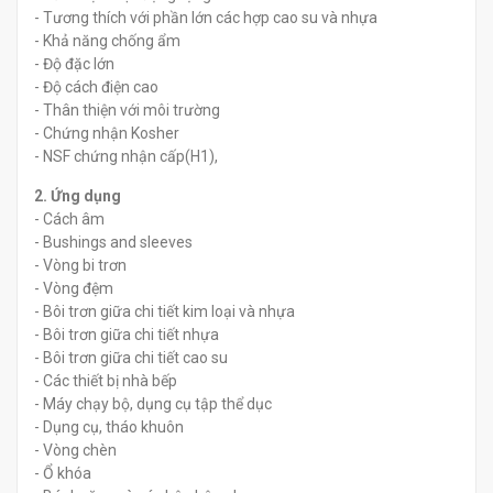
- Tương thích với phần lớn các hợp cao su và nhựa
- Khả năng chống ẩm
- Độ đặc lớn
- Độ cách điện cao
- Thân thiện với môi trường
- Chứng nhận Kosher
- NSF chứng nhận cấp(H1),
2. Ứng dụng
- Cách âm
- Bushings and sleeves
- Vòng bi trơn
- Vòng đệm
- Bôi trơn giữa chi tiết kim loại và nhựa
- Bôi trơn giữa chi tiết nhựa
- Bôi trơn giữa chi tiết cao su
- Các thiết bị nhà bếp
- Máy chạy bộ, dụng cụ tập thể dục
- Dụng cụ, tháo khuôn
- Vòng chèn
- Ổ khóa