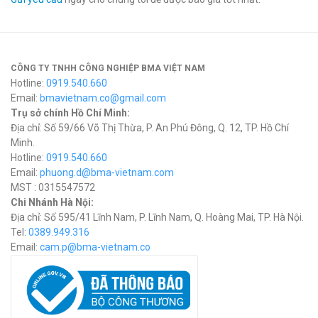
CÔNG TY TNHH CÔNG NGHIỆP BMA VIỆT NAM
Hotline:
0919.540.660
Email:
bmavietnam.co@gmail.com
Trụ sở chính Hồ Chí Minh:
Địa chỉ: Số 59/66 Võ Thị Thừa, P. An Phú Đông, Q. 12, TP. Hồ Chí
Minh.
Hotline:
0919.540.660
Email:
phuong.d@bma-vietnam.com
MST : 0315547572
Chi Nhánh Hà Nội:
Địa chỉ: Số 595/41 Lĩnh Nam, P. Lĩnh Nam, Q. Hoàng Mai, TP. Hà Nội.
Tel:
0389.949.316
Email:
c
am.p@bma-vietnam.co