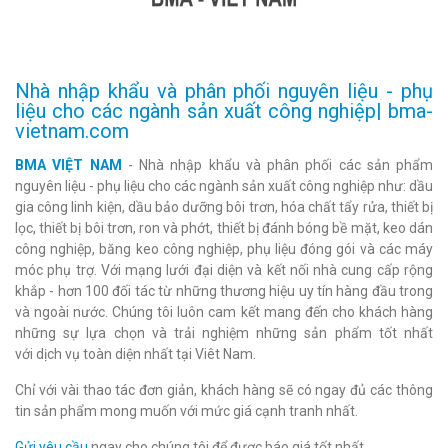
Nhà nhập khẩu và phân phối nguyên liệu - phụ
liệu cho các ngành sản xuất công nghiệp| bma-
vietnam.com
BMA VIỆT NAM
- Nhà nhập khẩu và phân phối các sản phẩm
nguyên liệu - phụ liệu cho các ngành sản xuất công nghiệp như: dầu
gia công linh kiện, dầu bảo dưỡng bôi trơn, hóa chất tẩy rửa, thiết bị
lọc, thiết bị bôi trơn, ron và phớt, thiết bị đánh bóng bề mặt, keo dán
công nghiệp, băng keo công nghiệp, phụ liệu đóng gói và các máy
móc phụ trợ. Với mạng lưới đại diện và kết nối nhà cung cấp rộng
khắp - hơn 100 đối tác từ những thương hiệu uy tín hàng đầu trong
và ngoài nước. Chúng tôi luôn cam kết mang đến cho khách hàng
những sự lựa chọn và trải nghiệm những sản phẩm tốt nhất
với dịch vụ toàn diện nhất tại Viêt Nam.
Chỉ với vài thao tác đơn giản, khách hàng sẽ có ngay đủ các thông
tin sản phẩm mong muốn với mức giá cạnh tranh nhất.
Gửi yêu cầu
ngay cho chúng tôi để được báo giá tốt nhất.