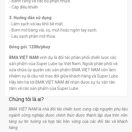
- Bánh răng và các bộ phận nhựa
- Cáp điều khiển
3. Hướng dẫn sử dụng
- Làm sạch và lau khô bề mặt..
- Bơm mỡ bằng vải, cọ, mút hoặc ngón tay sạch.
- Lau sạch phần mỡ thừa.
Đóng gói: 120lb/phuy
BMA VIỆT NAM
vinh dự là đối tác phân phối chiến lược các
sản phẩm của Super Lube tại Việt Nam. Ngoài phân phối và
sửa chữa ủy quyền các sản phẩm BMA VIỆT NAM còn làm
nhiệm vụ là cầu nối trao đổi giữa khách hàng và Super Lube.
Hãy liên hệ tới BMA VIỆT NAM để nhận được sự tư vấn tân
tâm về các sản phẩm của Super Lube.
Chúng tôi là ai?
BMA VIỆT NAM là nhà đối tác chiến lược cung cấp nguyên phụ liệu
ngành công nghiệp được chính thức được thành lập dựa trên nền
tảng sự tin tưởng và hợp tác bền vững của các đối tác và khách
hàng.