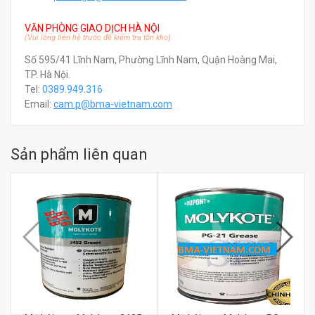
VĂN PHÒNG GIAO DỊCH HÀ NỘI
(Vui lòng liên hệ trước để kiểm tra tồn kho)
Số 595/41 Lĩnh Nam, Phường Lĩnh Nam, Quận Hoàng Mai,
TP. Hà Nội.
Tel:
0389.949.316
Email:
c
am.p@bma-vietnam.com
Sản phẩm liên quan