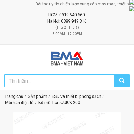
Đối tác uy tín chiến lược cung cấp máy móc, thiết bị, nguyên phụ
HCM: 0919.540.660
Hà Nội: 0389.949.316
(Thứ 2 - Thứ 6)
8:00AM - 17:00PM
Trang chủ
Sản phẩm
ESD và thiết bị phòng sạch
Mũi hàn điện tử
Bộ mũi hàn QUICK 200