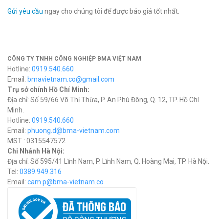
Gửi yêu cầu
ngay cho chúng tôi để được báo giá tốt nhất.
CÔNG TY TNHH CÔNG NGHIỆP BMA VIỆT NAM
Hotline:
0919.540.660
Email:
bmavietnam.co@gmail.com
Trụ sở chính Hồ Chí Minh:
Địa chỉ: Số 59/66 Võ Thị Thừa, P. An Phú Đông, Q. 12, TP. Hồ Chí
Minh.
Hotline:
0919.540.660
Email:
phuong.d@bma-vietnam.com
MST : 0315547572
Chi Nhánh Hà Nội:
Địa chỉ: Số 595/41 Lĩnh Nam, P. Lĩnh Nam, Q. Hoàng Mai, TP. Hà Nội.
Tel:
0389.949.316
Email:
c
am.p@bma-vietnam.co