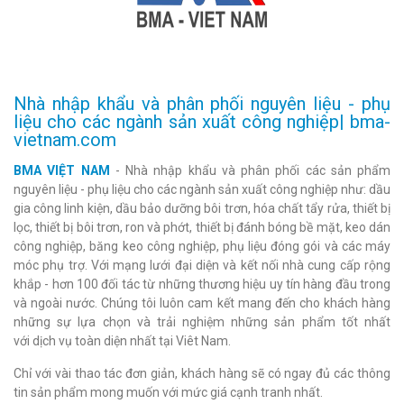
Nhà nhập khẩu và phân phối nguyên liệu - phụ
liệu cho các ngành sản xuất công nghiệp| bma-
vietnam.com
BMA VIỆT NAM
- Nhà nhập khẩu và phân phối các sản phẩm
nguyên liệu - phụ liệu cho các ngành sản xuất công nghiệp như: dầu
gia công linh kiện, dầu bảo dưỡng bôi trơn, hóa chất tẩy rửa, thiết bị
lọc, thiết bị bôi trơn, ron và phớt, thiết bị đánh bóng bề mặt, keo dán
công nghiệp, băng keo công nghiệp, phụ liệu đóng gói và các máy
móc phụ trợ. Với mạng lưới đại diện và kết nối nhà cung cấp rộng
khắp - hơn 100 đối tác từ những thương hiệu uy tín hàng đầu trong
và ngoài nước. Chúng tôi luôn cam kết mang đến cho khách hàng
những sự lựa chọn và trải nghiệm những sản phẩm tốt nhất
với dịch vụ toàn diện nhất tại Viêt Nam.
Chỉ với vài thao tác đơn giản, khách hàng sẽ có ngay đủ các thông
tin sản phẩm mong muốn với mức giá cạnh tranh nhất.