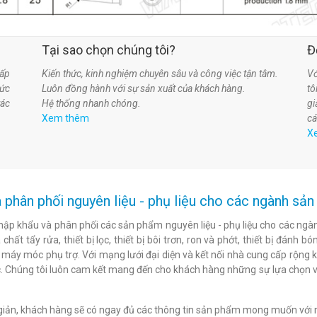
Tại sao chọn chúng tôi?
Đ
ấp
Kiến thức, kinh nghiệm chuyên sâu và công việc tận tâm.
Vớ
hức
Luôn đồng hành với sự sản xuất của khách hàng.
t
tác
Hệ thống nhanh chóng.
gi
Xem thêm
cá
X
 phân phối nguyên liệu - phụ liệu cho các ngành s
hập khẩu và phân phối các sản phẩm nguyên liệu - phụ liệu cho các ngàn
chất tẩy rửa, thiết bị lọc, thiết bị bôi trơn, ron và phớt, thiết bị đán
c máy móc phụ trợ. Với mạng lưới đại diện và kết nối nhà cung cấp rộng 
. Chúng tôi luôn cam kết mang đến cho khách hàng những sự lựa chọn v
n giản, khách hàng sẽ có ngay đủ các thông tin sản phẩm mong muốn với 