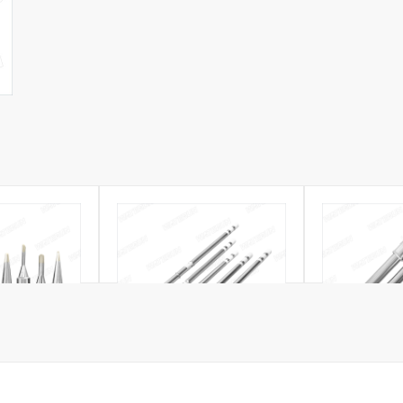
KKO 900L
Bộ mũi hàn HAKKO T12
Bộ mũi hàn H