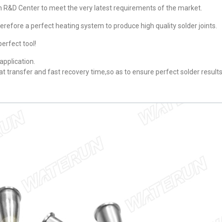
đ
đ
an R&D Center to meet the very latest requirements of the market.
0
0
herefore a perfect heating system to produce high quality solder joints.
erfect tool!
 application.
at transfer and fast recovery time,so as to ensure perfect solder results