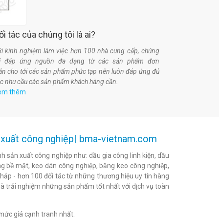
ối tác của chúng tôi là ai?
i kinh nghiệm làm việc hơn 100 nhà cung cấp, chúng
ôi đáp ứng nguồn đa dạng từ các sản phẩm đơn
ản cho tới các sản phẩm phức tạp nên luôn đáp ứng đủ
c nhu cầu các sản phẩm khách hàng cần.
em thêm
ản xuất công nghiệp| bma-vietnam.com
h sản xuất công nghiệp như: dầu gia công linh kiện, dầu
h bóng bề mặt, keo dán công nghiệp, băng keo công nghiệp,
khắp - hơn 100 đối tác từ những thương hiệu uy tín hàng
à trải nghiệm những sản phẩm tốt nhất với dịch vụ toàn
mức giá cạnh tranh nhất.