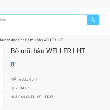
ũi hàn điện tử
Bộ mũi hàn WELLER LHT
Bộ mũi hàn WELLER LHT
0
đ
MÃ
: WELLER LHT
QUY CÁCH
:
NHÀ SẢN XUẤT
: WELLER LT