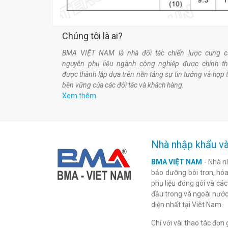
Chúng tôi là ai?
BMA VIỆT NAM là nhà đối tác chiến lược cung c
nguyên phụ liệu ngành công nghiệp được chính t
được thành lập dựa trên nền tảng sự tin tưởng và hợp 
bền vững của các đối tác và khách hàng.
Xem thêm
Nhà nhập khẩu và
BMA VIỆT NAM
- Nhà n
bảo dưỡng bôi trơn, hóa 
phụ liệu đóng gói và cá
đầu trong và ngoài nước
diện nhất tại Viêt Nam.
Chỉ với vài thao tác đơ