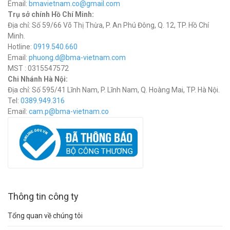
Email:
bmavietnam.co@gmail.com
Trụ sở chính Hồ Chí Minh:
Địa chỉ: Số 59/66 Võ Thị Thừa, P. An Phú Đông, Q. 12, TP. Hồ Chí
Minh.
Hotline:
0919.540.660
Email:
phuong.d@bma-vietnam.com
MST : 0315547572
Chi Nhánh Hà Nội:
Địa chỉ: Số 595/41 Lĩnh Nam, P. Lĩnh Nam, Q. Hoàng Mai, TP. Hà Nội.
Tel:
0389.949.316
Email:
c
am.p@bma-vietnam.co
Thông tin công ty
Tổng quan về chúng tôi