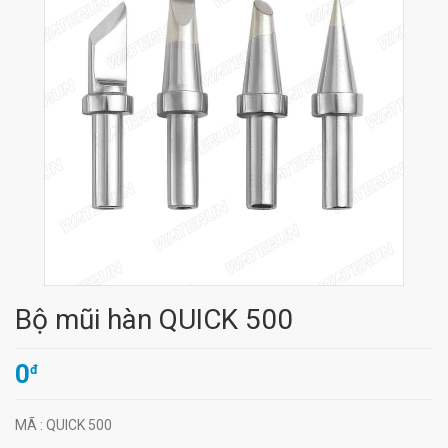
Bộ mũi hàn QUICK 500
0
đ
MÃ
: QUICK 500