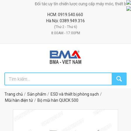
Đối tác uy tín chiến lược cung cấp máy móc, thiết bị, nguyên
HCM: 0919.540.660
Hà Nội: 0389.949.316
(Thứ 2 - Thứ 6)
8:00AM - 17:00PM
Trang chủ
Sản phẩm
ESD và thiết bị phòng sạch
Mũi hàn điện tử
Bộ mũi hàn QUICK 500