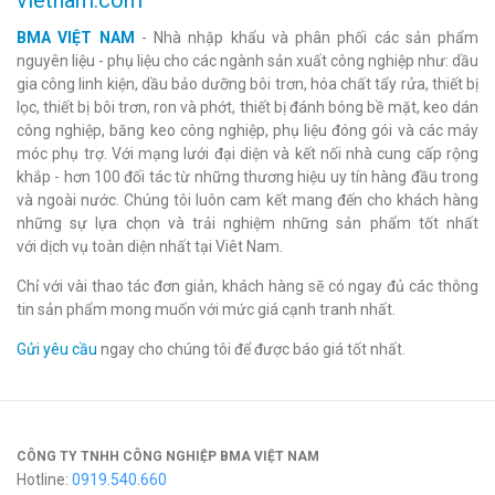
vietnam.com
BMA VIỆT NAM
- Nhà nhập khẩu và phân phối các sản phẩm
nguyên liệu - phụ liệu cho các ngành sản xuất công nghiệp như: dầu
gia công linh kiện, dầu bảo dưỡng bôi trơn, hóa chất tẩy rửa, thiết bị
lọc, thiết bị bôi trơn, ron và phớt, thiết bị đánh bóng bề mặt, keo dán
công nghiệp, băng keo công nghiệp, phụ liệu đóng gói và các máy
móc phụ trợ. Với mạng lưới đại diện và kết nối nhà cung cấp rộng
khắp - hơn 100 đối tác từ những thương hiệu uy tín hàng đầu trong
và ngoài nước. Chúng tôi luôn cam kết mang đến cho khách hàng
những sự lựa chọn và trải nghiệm những sản phẩm tốt nhất
với dịch vụ toàn diện nhất tại Viêt Nam.
Chỉ với vài thao tác đơn giản, khách hàng sẽ có ngay đủ các thông
tin sản phẩm mong muốn với mức giá cạnh tranh nhất.
Gửi yêu cầu
ngay cho chúng tôi để được báo giá tốt nhất.
CÔNG TY TNHH CÔNG NGHIỆP BMA VIỆT NAM
Hotline:
0919.540.660