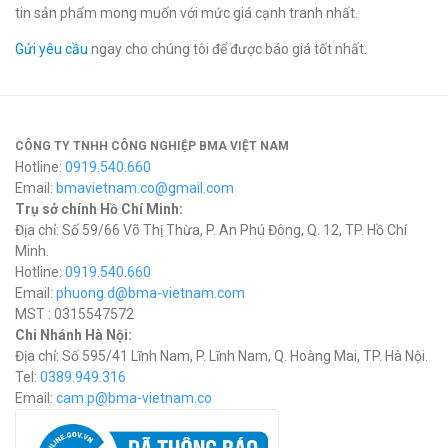
tin sản phẩm mong muốn với mức giá cạnh tranh nhất.
Gửi yêu cầu
ngay cho chúng tôi để được báo giá tốt nhất.
CÔNG TY TNHH CÔNG NGHIỆP BMA VIỆT NAM
Hotline:
0919.540.660
Email:
bmavietnam.co@gmail.com
Trụ sở chính Hồ Chí Minh:
Địa chỉ: Số 59/66 Võ Thị Thừa, P. An Phú Đông, Q. 12, TP. Hồ Chí
Minh.
Hotline:
0919.540.660
Email:
phuong.d@bma-vietnam.com
MST : 0315547572
Chi Nhánh Hà Nội:
Địa chỉ: Số 595/41 Lĩnh Nam, P. Lĩnh Nam, Q. Hoàng Mai, TP. Hà Nội.
Tel:
0389.949.316
Email:
c
am.p@bma-vietnam.co