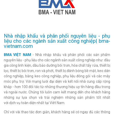
Nhà nhập khẩu và phân phối nguyên liệu - phụ
liệu cho các ngành sản xuất công nghiệp| bma-
vietnam.com
BMA VIỆT NAM
- Nhà nhập khẩu và phân phối các sản phẩm
nguyên liệu - phụ liệu cho các ngành sản xuất công nghiệp như: dầu
gia công linh kiện, dầu bảo dưỡng bôi trơn, hóa chất tẩy rửa, thiết bị
lọc, thiết bị bôi trơn, ron và phớt, thiết bị đánh bóng bề mặt, keo dán
công nghiệp, băng keo công nghiệp, phụ liệu đóng gói và các máy
móc phụ trợ. Với mạng lưới đại diện và kết nối nhà cung cấp rộng
khắp - hơn 100 đối tác từ những thương hiệu uy tín hàng đầu trong
và ngoài nước. Chúng tôi luôn cam kết mang đến cho khách hàng
những sự lựa chọn và trải nghiệm những sản phẩm tốt nhất
với dịch vụ toàn diện nhất tại Viêt Nam.
Chỉ với vài thao tác đơn giản, khách hàng sẽ có ngay đủ các thông