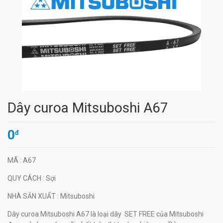
Dây curoa Mitsuboshi A67
0
đ
MÃ
: A67
QUY CÁCH
: Sợi
NHÀ SẢN XUẤT
: Mitsuboshi
Dây curoa Mitsuboshi A67 là loại dây SET FREE của Mitsuboshi