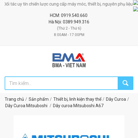
ối tác uy tín chiến lược cung cấp máy móc, thiết bị, nguyên phụ liệu công 
HCM: 0919.540.660
Hà Nội: 0389.949.316
(Thứ 2 - Thứ 6)
8:00AM - 17:00PM
Trang chủ
Sản phẩm
Thiết bị, linh kiện thay thế
Dây Curoa
Dây Curoa Mitsuboshi
Dây curoa Mitsuboshi A67