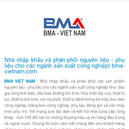
Nhà nhập khẩu và phân phối nguyên liệu - phụ
liệu cho các ngành sản xuất công nghiệp| bma-
vietnam.com
BMA VIỆT NAM
- Nhà nhập khẩu và phân phối các sản phẩm
nguyên liệu - phụ liệu cho các ngành sản xuất công nghiệp như: dầu
gia công linh kiện, dầu bảo dưỡng bôi trơn, hóa chất tẩy rửa, thiết bị
lọc, thiết bị bôi trơn, ron và phớt, thiết bị đánh bóng bề mặt, keo dán
công nghiệp, băng keo công nghiệp, phụ liệu đóng gói và các máy
móc phụ trợ. Với mạng lưới đại diện và kết nối nhà cung cấp rộng
khắp - hơn 100 đối tác từ những thương hiệu uy tín hàng đầu trong
và ngoài nước. Chúng tôi luôn cam kết mang đến cho khách hàng