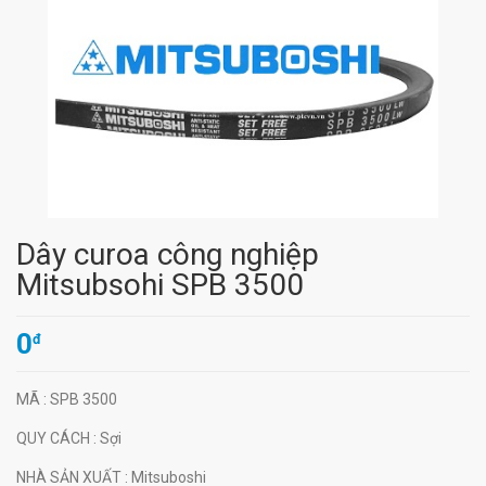
Dây curoa công nghiệp
Mitsubsohi SPB 3500
0
đ
MÃ
: SPB 3500
QUY CÁCH
: Sợi
NHÀ SẢN XUẤT
: Mitsuboshi