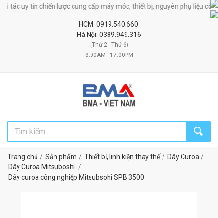
tác uy tín chiến lược cung cấp máy móc, thiết bị, nguyên phụ liệu công ng
HCM: 0919.540.660
Hà Nội: 0389.949.316
(Thứ 2 - Thứ 6)
8:00AM - 17:00PM
Trang chủ
Sản phẩm
Thiết bị, linh kiện thay thế
Dây Curoa
Dây Curoa Mitsuboshi
Dây curoa công nghiệp Mitsubsohi SPB 3500