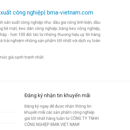
ản xuất công nghiệp| bma-vietnam.com
h sản xuất công nghiệp như: dầu gia công linh kiện, dầu
h bóng bề mặt, keo dán công nghiệp, băng keo công nghiệp,
khắp - hơn 100 đối tác từ những thương hiệu uy tín hàng
à trải nghiệm những sản phẩm tốt nhất với dịch vụ toàn
mức giá cạnh tranh nhất.
Đăng ký nhận tin khuyến mãi
Đăng ký ngay để được nhận thông tin
khuyến mãi các sản phẩm công nghiệp
giá tốt nhất hàng tuần từ CÔNG TY TNHH
CÔNG NGHIỆP BMA VIỆT NAM!