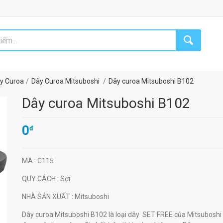
y Curoa
Dây Curoa Mitsuboshi
Dây curoa Mitsuboshi B102
Dây curoa Mitsuboshi B102
0
đ
MÃ
: C115
QUY CÁCH
: Sợi
NHÀ SẢN XUẤT
: Mitsuboshi
Dây curoa Mitsuboshi B102 là loại dây SET FREE của Mitsuboshi