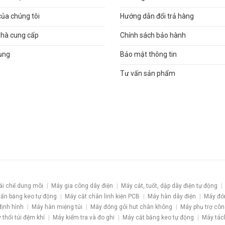
của chúng tôi
Hướng dẫn đổi trả hàng
nhà cung cấp
Chính sách bảo hành
ụng
Bảo mật thông tin
Tư vấn sản phẩm
ái chế dung môi
Máy gia công dây điện
Máy cắt, tuốt, dập dây điện tự động
ấn băng keo tự động
Máy cắt chân linh kiện PCB
Máy hàn dây điện
Máy đó
định hình
Máy hàn miệng túi
Máy đóng gói hut chân không
Máy phụ trợ côn
 thổi túi đệm khí
Máy kiểm tra và đo ghi
Máy cắt băng keo tự động
Máy tác