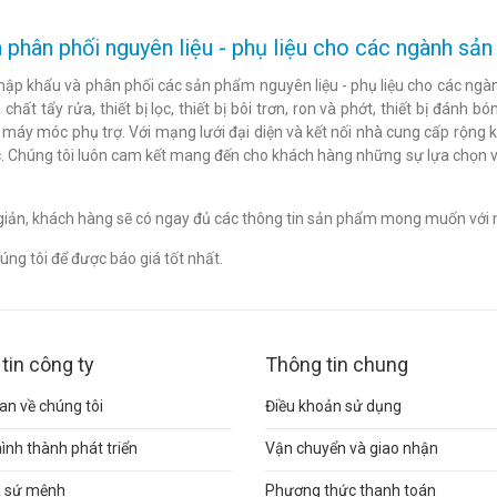
 phân phối nguyên liệu - phụ liệu cho các ngành s
hập khẩu và phân phối các sản phẩm nguyên liệu - phụ liệu cho các ngàn
chất tẩy rửa, thiết bị lọc, thiết bị bôi trơn, ron và phớt, thiết bị đán
c máy móc phụ trợ. Với mạng lưới đại diện và kết nối nhà cung cấp rộng 
. Chúng tôi luôn cam kết mang đến cho khách hàng những sự lựa chọn v
n giản, khách hàng sẽ có ngay đủ các thông tin sản phẩm mong muốn với 
ng tôi để được báo giá tốt nhất.
tin công ty
Thông tin chung
n về chúng tôi
Điều khoản sử dụng
hình thành phát triển
Vận chuyển và giao nhận
và sứ mệnh
Phương thức thanh toán