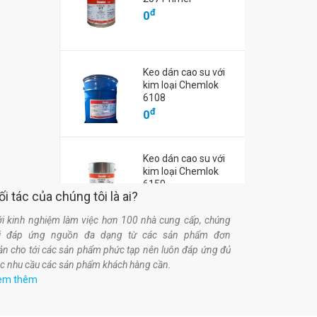
đ
0
Keo dán cao su với
kim loại Chemlok
6108
đ
0
Keo dán cao su với
kim loại Chemlok
6150
ối tác của chúng tôi là ai?
đ
0
i kinh nghiệm làm việc hơn 100 nhà cung cấp, chúng
ôi đáp ứng nguồn đa dạng từ các sản phẩm đơn
ản cho tới các sản phẩm phức tạp nên luôn đáp ứng đủ
c nhu cầu các sản phẩm khách hàng cần.
em thêm