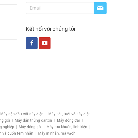
Kết nối với chúng tôi
Máy dập đầu cốt dây điện
Máy cắt, tuốt vỏ dây điện
ng gói
Máy dán thùng carton
Máy đóng đai
g nghiệp
Máy đóng gói
Máy rửa khuôn, linh kiện
h và cuốn tem nhãn
Máy in nhãn, mã vạch