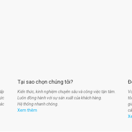
Tại sao chọn chúng tôi?
Đ
ấp
Kiến thức, kinh nghiệm chuyên sâu và công việc tận tâm.
Vớ
hức
Luôn đồng hành với sự sản xuất của khách hàng.
t
tác
Hệ thống nhanh chóng.
gi
Xem thêm
cá
X