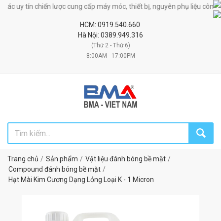
c uy tín chiến lược cung cấp máy móc, thiết bị, nguyên phụ liệu công nghi
HCM: 0919.540.660
Hà Nội: 0389.949.316
(Thứ 2 - Thứ 6)
8:00AM - 17:00PM
Trang chủ
Sản phẩm
Vật liệu đánh bóng bề mặt
Compound đánh bóng bề mặt
Hạt Mài Kim Cương Dạng Lỏng Loại K - 1 Micron