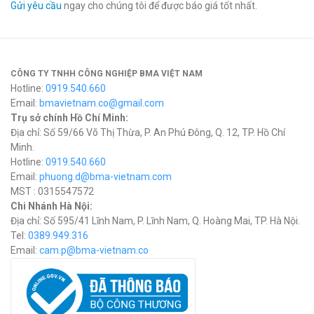
Gửi yêu cầu
ngay cho chúng tôi để được báo giá tốt nhất.
CÔNG TY TNHH CÔNG NGHIỆP BMA VIỆT NAM
Hotline:
0919.540.660
Email:
bmavietnam.co@gmail.com
Trụ sở chính Hồ Chí Minh:
Địa chỉ: Số 59/66 Võ Thị Thừa, P. An Phú Đông, Q. 12, TP. Hồ Chí
Minh.
Hotline:
0919.540.660
Email:
phuong.d@bma-vietnam.com
MST : 0315547572
Chi Nhánh Hà Nội:
Địa chỉ: Số 595/41 Lĩnh Nam, P. Lĩnh Nam, Q. Hoàng Mai, TP. Hà Nội.
Tel:
0389.949.316
Email:
c
am.p@bma-vietnam.co