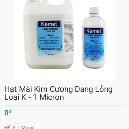
Hạt Mài Kim Cương Dạng Lỏng
Loại K - 1 Micron
0
đ
MÃ
: K - 1 Micron