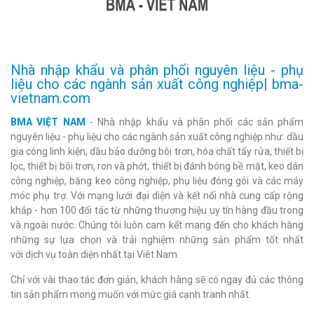
Nhà nhập khẩu và phân phối nguyên liệu - phụ
liệu cho các ngành sản xuất công nghiệp| bma-
vietnam.com
BMA VIỆT NAM
- Nhà nhập khẩu và phân phối các sản phẩm
nguyên liệu - phụ liệu cho các ngành sản xuất công nghiệp như: dầu
gia công linh kiện, dầu bảo dưỡng bôi trơn, hóa chất tẩy rửa, thiết bị
lọc, thiết bị bôi trơn, ron và phớt, thiết bị đánh bóng bề mặt, keo dán
công nghiệp, băng keo công nghiệp, phụ liệu đóng gói và các máy
móc phụ trợ. Với mạng lưới đại diện và kết nối nhà cung cấp rộng
khắp - hơn 100 đối tác từ những thương hiệu uy tín hàng đầu trong
và ngoài nước. Chúng tôi luôn cam kết mang đến cho khách hàng
những sự lựa chọn và trải nghiệm những sản phẩm tốt nhất
với dịch vụ toàn diện nhất tại Viêt Nam.
Chỉ với vài thao tác đơn giản, khách hàng sẽ có ngay đủ các thông
tin sản phẩm mong muốn với mức giá cạnh tranh nhất.