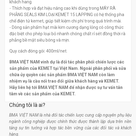
khách hang.
- Thích hợp và đạt hiệu năng cao khi dùng trong MÁY RÀ
PHẲNG SEALS KIM LOẠI KEMET 15 LAPPING có hệ thống pha
chế điện tử kemet, giúp tiết kiệm chi phí trong quá trình mài.
- Dòng sản phẩm hạt mài kim cương dạng lỏng có công thức
đặc biệt cho phép loại bỏ nhanh chóng chất rỉ sét đồng thời rà
phẳng bề mặt siêu bóng và mịn.
Quy cách đóng gói: 400ml/net.
BMA VIỆT NAM vinh dự là đối tác phân phối chiến lược các
sản phẩm của KEMET tại Việt Nam. Ngoài phân phối và sửa
chữa ủy quyền các sản phẩm BMA VIỆT NAM còn làm
nhiệm vụ là cầu nối trao đổi giữa khách hàng và KEMET.
Hãy liên hệ tới BMA VIỆT NAM để nhận được sự tư vấn tân
tâm về các sản phẩm của KEMET.
Chúng tôi là ai?
BMA VIỆT NAM là nhà đối tác chiến lược cung cấp nguyên phụ liệu
ngành công nghiệp được chính thức được thành lập dựa trên nền
tảng sự tin tưởng và hợp tác bền vững của các đối tác và khách
hàng.