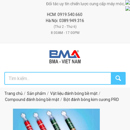
Đối tác uy tín chiến lược cung cấp máy móc, thiết b
HCM: 0919.540.660
Hà Nội: 0389.949.316
(Thứ 2 - Thứ 6)
8:00AM - 17:00PM
Trang chủ
Sản phẩm
Vật liệu đánh bóng bề mặt
Compound đánh bóng bề mặt
Bột đánh bóng kim cương PRD