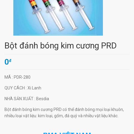
Bột đánh bóng kim cương PRD
0
đ
MÃ
: PDR-280
QUY CÁCH
: Xi Lanh
NHÀ SẢN XUẤT
: Besdia
Bột đánh bóng kim cương PRD có thể đánh bóng mọi loại khuôn,
nhiều loại vật liệu: kim loại, gốm, đá quý và nhiều vật liệu khác.