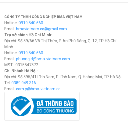
CÔNG TY TNHH CÔNG NGHIỆP BMA VIỆT NAM
Hotline:
0919.540.660
Email:
bmavietnam.co@gmail.com
Trụ sở chính Hồ Chí Minh:
Địa chỉ: Số 59/66 Võ Thị Thừa, P. An Phú Đông, Q. 12, TP. Hồ Chí
Minh.
Hotline:
0919.540.660
Email:
phuong.d@bma-vietnam.com
MST : 0315547572
Chi Nhánh Hà Nội:
Địa chỉ: Số 595/41 Lĩnh Nam, P. Lĩnh Nam, Q. Hoàng Mai, TP. Hà Nội.
Tel:
0389.949.316
Email:
c
am.p@bma-vietnam.co