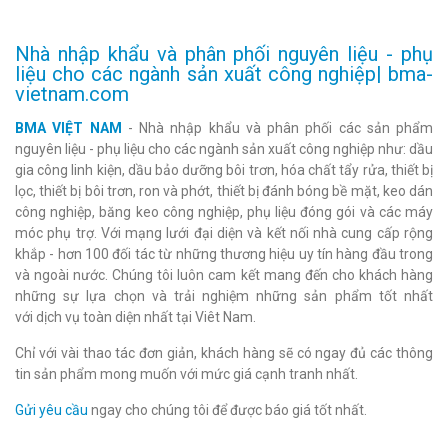
Nhà nhập khẩu và phân phối nguyên liệu - phụ
liệu cho các ngành sản xuất công nghiệp| bma-
vietnam.com
BMA VIỆT NAM
- Nhà nhập khẩu và phân phối các sản phẩm
nguyên liệu - phụ liệu cho các ngành sản xuất công nghiệp như: dầu
gia công linh kiện, dầu bảo dưỡng bôi trơn, hóa chất tẩy rửa, thiết bị
lọc, thiết bị bôi trơn, ron và phớt, thiết bị đánh bóng bề mặt, keo dán
công nghiệp, băng keo công nghiệp, phụ liệu đóng gói và các máy
móc phụ trợ. Với mạng lưới đại diện và kết nối nhà cung cấp rộng
khắp - hơn 100 đối tác từ những thương hiệu uy tín hàng đầu trong
và ngoài nước. Chúng tôi luôn cam kết mang đến cho khách hàng
những sự lựa chọn và trải nghiệm những sản phẩm tốt nhất
với dịch vụ toàn diện nhất tại Viêt Nam.
Chỉ với vài thao tác đơn giản, khách hàng sẽ có ngay đủ các thông
tin sản phẩm mong muốn với mức giá cạnh tranh nhất.
Gửi yêu cầu
ngay cho chúng tôi để được báo giá tốt nhất.