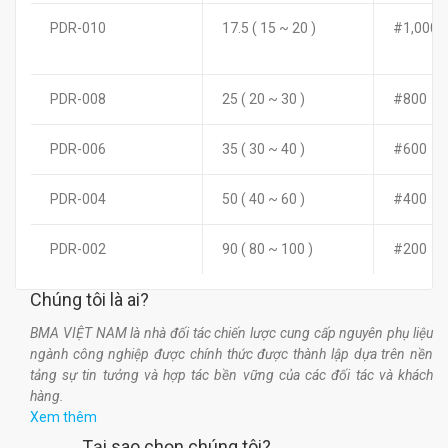
PDR-010
17.5 ( 15 ~ 20 )
#1,000
PDR-008
25 ( 20 ~ 30 )
#800
PDR-006
35 ( 30 ~ 40 )
#600
PDR-004
50 ( 40 ~ 60 )
#400
PDR-002
90 ( 80 ~ 100 )
#200
Chúng tôi là ai?
BMA VIỆT NAM là nhà đối tác chiến lược cung cấp nguyên phụ liệu
ngành công nghiệp được chính thức được thành lập dựa trên nền
tảng sự tin tưởng và hợp tác bền vững của các đối tác và khách
hàng.
Xem thêm
Tại sao chọn chúng tôi?