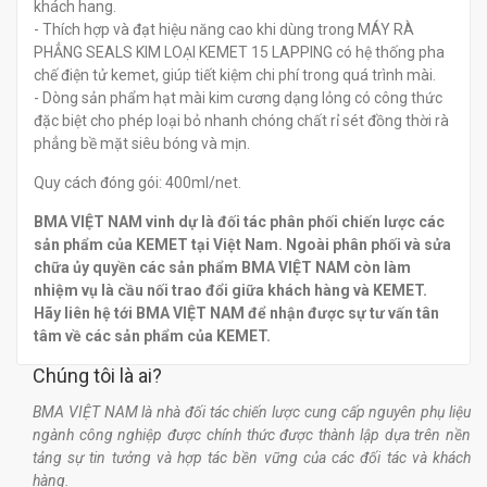
khách hang.
- Thích hợp và đạt hiệu năng cao khi dùng trong MÁY RÀ
PHẲNG SEALS KIM LOẠI KEMET 15 LAPPING có hệ thống pha
chế điện tử kemet, giúp tiết kiệm chi phí trong quá trình mài.
- Dòng sản phẩm hạt mài kim cương dạng lỏng có công thức
đặc biệt cho phép loại bỏ nhanh chóng chất rỉ sét đồng thời rà
phẳng bề mặt siêu bóng và mịn.
Quy cách đóng gói: 400ml/net.
BMA VIỆT NAM vinh dự là đối tác phân phối chiến lược các
sản phẩm của KEMET tại Việt Nam. Ngoài phân phối và sửa
chữa ủy quyền các sản phẩm BMA VIỆT NAM còn làm
nhiệm vụ là cầu nối trao đổi giữa khách hàng và KEMET.
Hãy liên hệ tới BMA VIỆT NAM để nhận được sự tư vấn tân
tâm về các sản phẩm của KEMET.
Chúng tôi là ai?
BMA VIỆT NAM là nhà đối tác chiến lược cung cấp nguyên phụ liệu
ngành công nghiệp được chính thức được thành lập dựa trên nền
tảng sự tin tưởng và hợp tác bền vững của các đối tác và khách
hàng.