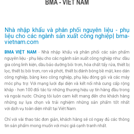
Nhà nhập khẩu và phân phối nguyên liệu - phụ
liệu cho các ngành sản xuất công nghiệp| bma-
vietnam.com
BMA VIỆT NAM
- Nhà nhập khẩu và phân phối các sản phẩm
nguyên liệu - phụ liệu cho các ngành sản xuất công nghiệp như: dầu
gia công linh kiện, dầu bảo dưỡng bôi trơn, hóa chất tẩy rửa, thiết bị
lọc, thiết bị bôi trơn, ron và phớt, thiết bị đánh bóng bề mặt, keo dán
công nghiệp, băng keo công nghiệp, phụ liệu đóng gói và các máy
móc phụ trợ. Với mạng lưới đại diện và kết nối nhà cung cấp rộng
khắp - hơn 100 đối tác từ những thương hiệu uy tín hàng đầu trong
và ngoài nước. Chúng tôi luôn cam kết mang đến cho khách hàng
những sự lựa chọn và trải nghiệm những sản phẩm tốt nhất
với dịch vụ toàn diện nhất tại Viêt Nam.
Chỉ với vài thao tác đơn giản, khách hàng sẽ có ngay đủ các thông
tin sản phẩm mong muốn với mức giá cạnh tranh nhất.