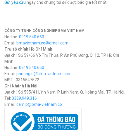
Gửi yêu cầu
ngay cho chúng tôi để được báo giá tốt nhất.
CÔNG TY TNHH CÔNG NGHIỆP BMA VIỆT NAM
Hotline:
0919.540.660
Email:
bmavietnam.co@gmail.com
Trụ sở chính Hồ Chí Minh:
Địa chỉ: Số 59/66 Võ Thị Thừa, P. An Phú Đông, Q. 12, TP. Hồ Chí
Minh.
Hotline:
0919.540.660
Email:
phuong.d@bma-vietnam.com
MST : 0315547572
Chi Nhánh Hà Nội:
Địa chỉ: Số 595/41 Lĩnh Nam, P. Lĩnh Nam, Q. Hoàng Mai, TP. Hà Nội.
Tel:
0389.949.316
Email:
c
am.p@bma-vietnam.co