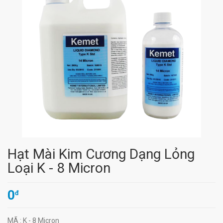
Hạt Mài Kim Cương Dạng Lỏng
Loại K - 8 Micron
0
đ
MÃ
: K - 8 Micron