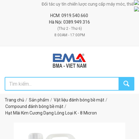
Đối tác uy tín chiến lược cung cấp máy móc, thiết bị, n
HCM: 0919.540.660
Hà Nội: 0389.949.316
(Thứ 2 - Thứ 6)
8:00AM - 17:00PM
Trang chủ
Sản phẩm
Vật liệu đánh bóng bề mặt
Compound đánh bóng bề mặt
Hạt Mài Kim Cương Dạng Lỏng Loại K - 8 Micron