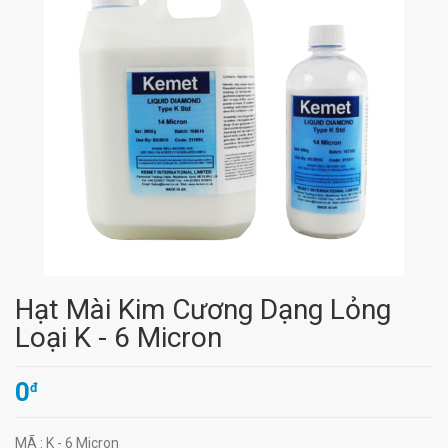
Hạt Mài Kim Cương Dạng Lỏng
Loại K - 6 Micron
0
đ
MÃ
: K - 6 Micron