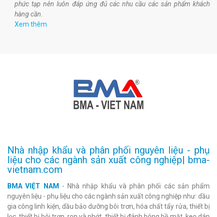
phức tạp nên luôn đáp ứng đủ các nhu cầu các sản phẩm khách
hàng cần.
Xem thêm
Nhà nhập khẩu và phân phối nguyên liệu - phụ
liệu cho các ngành sản xuất công nghiệp| bma-
vietnam.com
BMA VIỆT NAM
- Nhà nhập khẩu và phân phối các sản phẩm
nguyên liệu - phụ liệu cho các ngành sản xuất công nghiệp như: dầu
gia công linh kiện, dầu bảo dưỡng bôi trơn, hóa chất tẩy rửa, thiết bị
lọc, thiết bị bôi trơn, ron và phớt, thiết bị đánh bóng bề mặt, keo dán