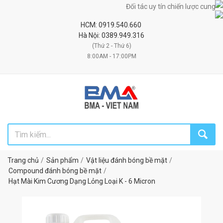
Đối tác uy tín chiến lược cung cấp má
HCM: 0919.540.660
Hà Nội: 0389.949.316
(Thứ 2 - Thứ 6)
8:00AM - 17:00PM
Trang chủ
Sản phẩm
Vật liệu đánh bóng bề mặt
Compound đánh bóng bề mặt
Hạt Mài Kim Cương Dạng Lỏng Loại K - 6 Micron