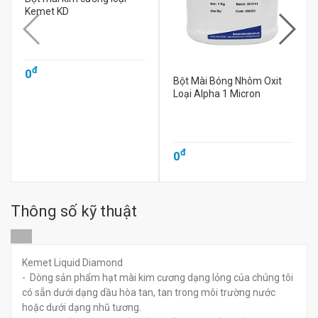
Kemet KD
đ
0
Bột Mài Bóng Nhôm Oxit
Loại Alpha 1 Micron
đ
0
Thông số kỹ thuật
Kemet Liquid Diamond
- Dòng sản phẩm hạt mài kim cương dạng lỏng của chúng tôi
có sẵn dưới dạng dầu hòa tan, tan trong môi trường nước
hoặc dưới dạng nhũ tương.