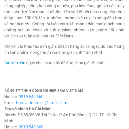
công nghiệp, băng keo công nghiệp, phụ liệu đóng gói và các máy
móc phụ trợ. Với mạng lưới đại diện và kết nối nhà cung cấp rộng
khắp - hơn 100 đối tác từ những thương hiệu uy tín hàng đầu trong
và ngoài nước. Chúng tôi luôn cam kết mang đến cho khách hàng
những sự lựa chọn và trải nghiệm những sản phẩm tốt nhất
với dịch vụ toàn diện nhất tại Viêt Nam.
Chỉ với vài thao tác đơn giản, khách hàng sẽ có ngay đủ các thông
tin sản phẩm mong muốn với mức giá cạnh tranh nhất.
Gửi yêu cầu
ngay cho chúng tôi để được báo giá tốt nhất.
CÔNG TY TNHH CÔNG NGHIỆP BMA VIỆT NAM
Hotline:
0919.540.660
Email:
bmavietnam.co@gmail.com
Trụ sở chính Hồ Chí Minh:
Địa chỉ: Số 59/66 Võ Thị Thừa, P. An Phú Đông, Q. 12, TP. Hồ Chí
Minh.
Hotline:
0919.540.660