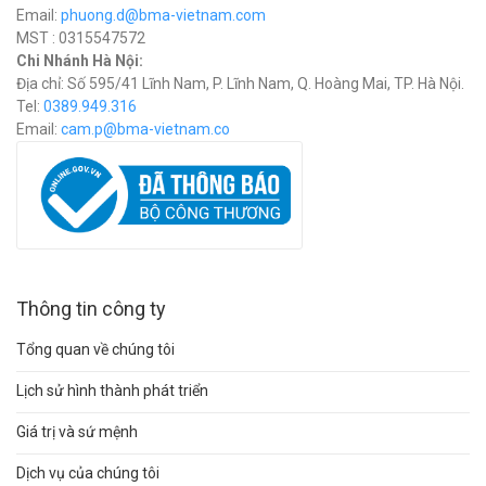
Email:
phuong.d@bma-vietnam.com
MST : 0315547572
Chi Nhánh Hà Nội:
Địa chỉ: Số 595/41 Lĩnh Nam, P. Lĩnh Nam, Q. Hoàng Mai, TP. Hà Nội.
Tel:
0389.949.316
Email:
c
am.p@bma-vietnam.co
Thông tin công ty
Tổng quan về chúng tôi
Lịch sử hình thành phát triển
Giá trị và sứ mệnh
Dịch vụ của chúng tôi