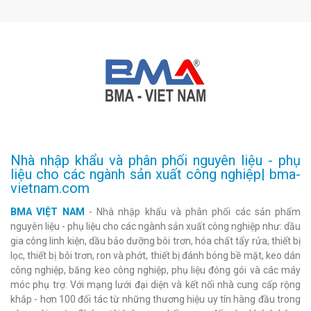
Nhà nhập khẩu và phân phối nguyên liệu - phụ
liệu cho các ngành sản xuất công nghiệp| bma-
vietnam.com
BMA VIỆT NAM
- Nhà nhập khẩu và phân phối các sản phẩm
nguyên liệu - phụ liệu cho các ngành sản xuất công nghiệp như: dầu
gia công linh kiện, dầu bảo dưỡng bôi trơn, hóa chất tẩy rửa, thiết bị
lọc, thiết bị bôi trơn, ron và phớt, thiết bị đánh bóng bề mặt, keo dán
công nghiệp, băng keo công nghiệp, phụ liệu đóng gói và các máy
móc phụ trợ. Với mạng lưới đại diện và kết nối nhà cung cấp rộng
khắp - hơn 100 đối tác từ những thương hiệu uy tín hàng đầu trong