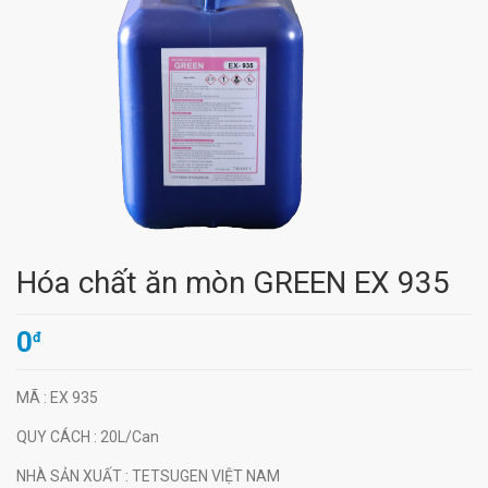
Hóa chất ăn mòn GREEN EX 935
0
đ
MÃ
: EX 935
QUY CÁCH
: 20L/Can
NHÀ SẢN XUẤT
: TETSUGEN VIỆT NAM