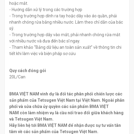
hoặc mắt.
- Hướng dẫn xử lý trong các trường hợp
- Trong trường hợp dính ra tay hoặc dây vào áo quần, phải
nhanh chóng rửa bằng nhiều nước. Làm theo chỉ dẫn của bác
sỹ.
- Trong trường hợp dây vào mắt, phải nhanh chóng rửa mắt
với nhiều nước và đưa đến bác sĩ ngay.
- Tham khảo “Bảng dữ liệu an toàn sản xuất” về thông tin chi
tiết khi làm việc và biện pháp sơ cứu
Quy cách đóng gói
20L/Can
BMA VIỆT NAM vinh dự là đối tác phân phối chiến lược các
sản phẩm của Tetsugen Việt Nam tại Việt Nam. Ngoài phân
phối và sửa chữa ủy quyền các sản phẩm BMA VIỆT
NAM còn làm nhiệm vụ là cầu nối trao đổi giữa khách hàng
và Tetsugen Việt Nam.
Hãy liên hệ tới BMA VIỆT NAM để nhận được sự tư vấn tân
tâm về các sản phẩm của Tetsugen Việt Nam.