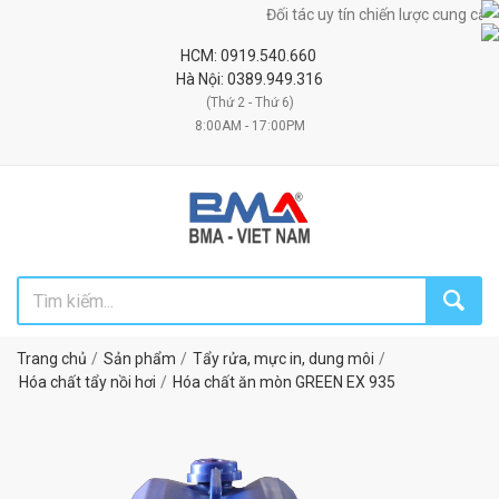
Đối tác uy tín chiến lược cung cấp máy 
HCM: 0919.540.660
Hà Nội: 0389.949.316
(Thứ 2 - Thứ 6)
8:00AM - 17:00PM
Trang chủ
Sản phẩm
Tẩy rửa, mực in, dung môi
Hóa chất tẩy nồi hơi
Hóa chất ăn mòn GREEN EX 935