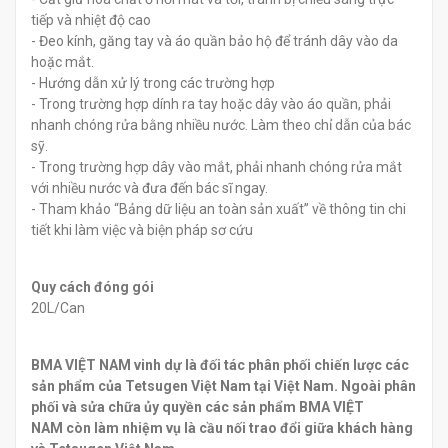
tiếp và nhiệt độ cao
- Đeo kính, găng tay và áo quần bảo hộ để tránh dây vào da
hoặc mắt.
- Hướng dẫn xử lý trong các trường hợp
- Trong trường hợp dính ra tay hoặc dây vào áo quần, phải
nhanh chóng rửa bằng nhiều nước. Làm theo chỉ dẫn của bác
sỹ.
- Trong trường hợp dây vào mắt, phải nhanh chóng rửa mắt
với nhiều nước và đưa đến bác sĩ ngay.
- Tham khảo “Bảng dữ liệu an toàn sản xuất” về thông tin chi
tiết khi làm việc và biện pháp sơ cứu
Quy cách đóng gói
20L/Can
BMA VIỆT NAM vinh dự là đối tác phân phối chiến lược các
sản phẩm của Tetsugen Việt Nam tại Việt Nam. Ngoài phân
phối và sửa chữa ủy quyền các sản phẩm BMA VIỆT
NAM còn làm nhiệm vụ là cầu nối trao đổi giữa khách hàng