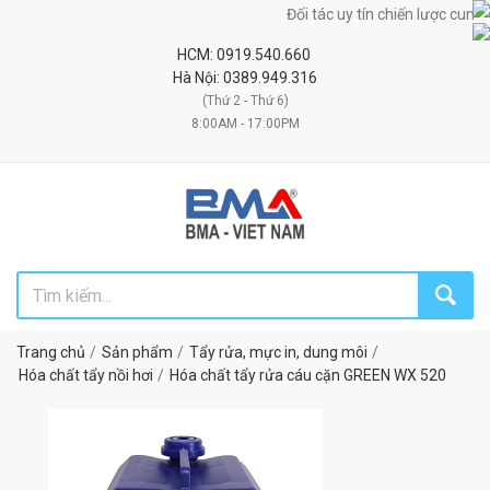
Đối tác uy tín chiến lược cung cấp 
HCM: 0919.540.660
Hà Nội: 0389.949.316
(Thứ 2 - Thứ 6)
8:00AM - 17:00PM
Trang chủ
Sản phẩm
Tẩy rửa, mực in, dung môi
Hóa chất tẩy nồi hơi
Hóa chất tẩy rửa cáu cặn GREEN WX 520