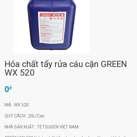
Hóa chất tẩy rửa cáu cặn GREEN
WX 520
0
đ
MÃ
: WX 520
QUY CÁCH
: 20L/Can
NHÀ SẢN XUẤT
: TETSUGEN VIỆT NAM