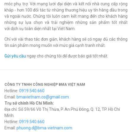
móc phụ trợ. Với mạng lưới đại diện và kết nối nhà cung cấp rộng
khắp - hơn 100 đối tác từ những thương hiệu uy tín hàng đầu trong
và ngoài nước. Chúng tôi luôn cam kết mang đến cho khách hàng
những sự lựa chọn và trải nghiệm những sản phẩm tốt nhất
với dịch vụ toàn diện nhất tại Viêt Nam.
Chỉ với vài thao tác đơn giản, khách hàng sẽ có ngay đủ các thông
tin sản phẩm mong muốn với mức giá cạnh tranh nhất.
Gửi yêu cầu
ngay cho chúng tôi để được báo giá tốt nhất.
CÔNG TY TNHH CÔNG NGHIỆP BMA VIỆT NAM
Hotline:
0919.540.660
Email:
bmavietnam.co@gmail.com
Trụ sở chính Hồ Chí Minh:
Địa chỉ: Số 59/66 Võ Thị Thừa, P. An Phú Đông, Q. 12, TP. Hồ Chí
Minh.
Hotline:
0919.540.660
Email:
phuong.d@bma-vietnam.com