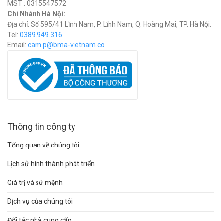
MST : 0315547572
Chi Nhánh Hà Nội:
Địa chỉ: Số 595/41 Lĩnh Nam, P. Lĩnh Nam, Q. Hoàng Mai, TP. Hà Nội.
Tel:
0389.949.316
Email:
c
am.p@bma-vietnam.co
Thông tin công ty
Tổng quan về chúng tôi
Lịch sử hình thành phát triển
Giá trị và sứ mệnh
Dịch vụ của chúng tôi
Đối tác nhà cung cấp