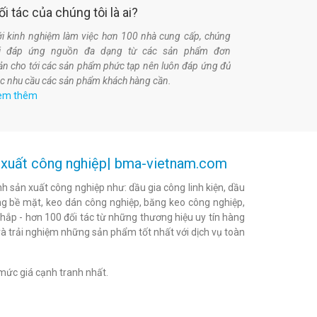
ối tác của chúng tôi là ai?
i kinh nghiệm làm việc hơn 100 nhà cung cấp, chúng
ôi đáp ứng nguồn đa dạng từ các sản phẩm đơn
ản cho tới các sản phẩm phức tạp nên luôn đáp ứng đủ
c nhu cầu các sản phẩm khách hàng cần.
em thêm
ản xuất công nghiệp| bma-vietnam.com
h sản xuất công nghiệp như: dầu gia công linh kiện, dầu
h bóng bề mặt, keo dán công nghiệp, băng keo công nghiệp,
khắp - hơn 100 đối tác từ những thương hiệu uy tín hàng
à trải nghiệm những sản phẩm tốt nhất với dịch vụ toàn
mức giá cạnh tranh nhất.