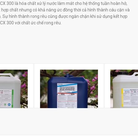
X 300 là hóa chất xử lý nước làm mát cho hệ thống tuần hoàn hở,
 hợp chất nhưng có khả năng ức đồng thời cả hình thành cáu cặn và
 Sự hình thành rong rêu cũng được ngăn chặn khi sử dụng kết hợp
X 300 với chất ức chế rong rêu.
òa nồi, lò hơi
Hóa chất điều chỉnh PH nồi, lò
Hóa chất tẩy 