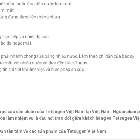
hệ thống hoặc ống dẫn nước làm mát.
làm mát
thùng đựng được làm bằng nhựa.
g trực tiếp và nhiệt độ cao
 vào da hoặc mắt.
, phải nhanh chóng rửa bằng nhiều nước. Làm theo chỉ dẫn của bác sỹ.
a mắt với nhiều nước và đưa đến bác sĩ ngay.
tin chi tiết khi làm việc và biện pháp sơ cứu
lược các sản phẩm của Tetsugen Việt Nam tại Việt Nam. Ngoài phân p
 làm nhiệm vụ là cầu nối trao đổi giữa khách hàng và Tetsugen Việ
 vấn tân tâm về các sản phẩm của Tetsugen Việt Nam.