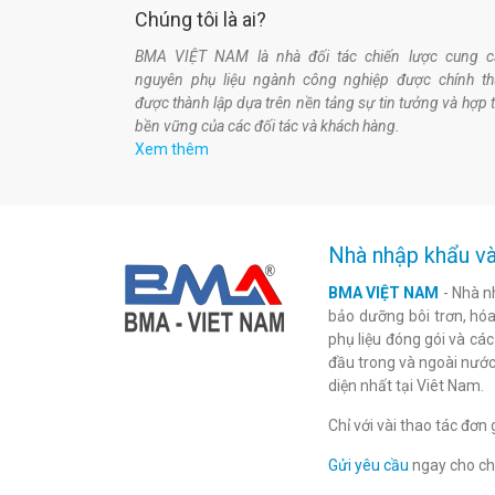
Chúng tôi là ai?
BMA VIỆT NAM là nhà đối tác chiến lược cung c
nguyên phụ liệu ngành công nghiệp được chính t
được thành lập dựa trên nền tảng sự tin tưởng và hợp 
bền vững của các đối tác và khách hàng.
Xem thêm
Nhà nhập khẩu và
BMA VIỆT NAM
- Nhà n
bảo dưỡng bôi trơn, hóa 
phụ liệu đóng gói và cá
đầu trong và ngoài nước
diện nhất tại Viêt Nam.
Chỉ với vài thao tác đơ
Gửi yêu cầu
ngay cho chú