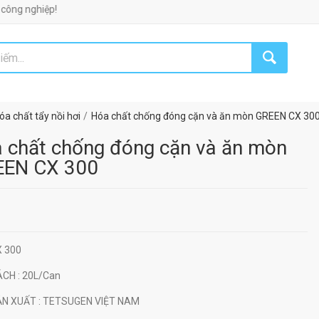
iệp!
óa chất tẩy nồi hơi
Hóa chất chống đóng cặn và ăn mòn GREEN CX 30
 chất chống đóng cặn và ăn mòn
EN CX 300
X 300
ÁCH
: 20L/Can
ẢN XUẤT
: TETSUGEN VIỆT NAM