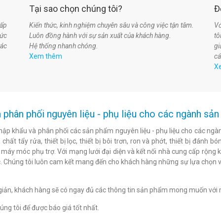
Tại sao chọn chúng tôi?
Đ
ấp
Kiến thức, kinh nghiệm chuyên sâu và công việc tận tâm.
Vớ
hức
Luôn đồng hành với sự sản xuất của khách hàng.
t
tác
Hệ thống nhanh chóng.
gi
Xem thêm
cá
X
 phân phối nguyên liệu - phụ liệu cho các ngành s
hập khẩu và phân phối các sản phẩm nguyên liệu - phụ liệu cho các ngàn
chất tẩy rửa, thiết bị lọc, thiết bị bôi trơn, ron và phớt, thiết bị đán
c máy móc phụ trợ. Với mạng lưới đại diện và kết nối nhà cung cấp rộng 
. Chúng tôi luôn cam kết mang đến cho khách hàng những sự lựa chọn v
n giản, khách hàng sẽ có ngay đủ các thông tin sản phẩm mong muốn với 
ng tôi để được báo giá tốt nhất.