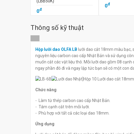
(LBB50K)
đ
0
đ
0
Thông số kỹ thuật
Hộp lưỡi dao OLFA LB
lưỡi dao cắt 18mm màu bạc, s
nguyên liệu carbon cao cấp Nhật Bản và sử dụng công
muốn cắt các vật liệu thô. Mỗi lưỡi dao gồm 08 cạnh c
ngay phần đó đi và ngay lập tức bạn sẽ có một con da
Chức năng
- Làm từ thép carbon cao cấp Nhật Bản.
- Tám cạnh cắt trên mỗi lưỡi.
- Phù hợp với tất cả các loại dao 18mm.
Ứng dụng