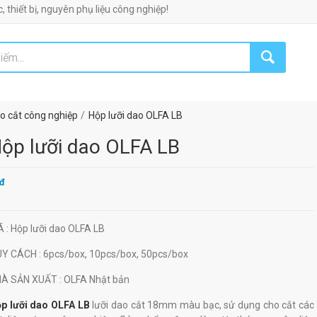
bị, nguyên phụ liệu công nghiệp!
o cắt công nghiệp
Hộp lưỡi dao OLFA LB
ộp lưỡi dao OLFA LB
đ
Ã
: Hộp lưỡi dao OLFA LB
UY CÁCH
: 6pcs/box, 10pcs/box, 50pcs/box
HÀ SẢN XUẤT
: OLFA Nhật bản
p lưỡi dao OLFA LB
lưỡi dao cắt 18mm màu bạc, sử dụng cho cắt các