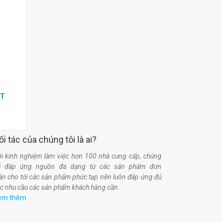
0
ẬT
ối tác của chúng tôi là ai?
i kinh nghiệm làm việc hơn 100 nhà cung cấp, chúng
ôi đáp ứng nguồn đa dạng từ các sản phẩm đơn
ản cho tới các sản phẩm phức tạp nên luôn đáp ứng đủ
c nhu cầu các sản phẩm khách hàng cần.
em thêm