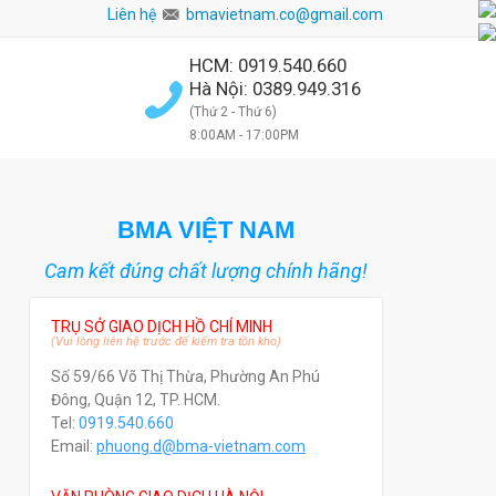
Liên hệ
bmavietnam.co@gmail.com
HCM: 0919.540.660
Hà Nội: 0389.949.316
(Thứ 2 - Thứ 6)
8:00AM - 17:00PM
BMA VIỆT NAM
Cam kết đúng chất lượng chính hãng!
TRỤ SỞ GIAO DỊCH HỒ CHÍ MINH
(Vui lòng liên hệ trước để kiểm tra tồn kho)
Số 59/66 Võ Thị Thừa, Phường An Phú
Đông, Quận 12, TP. HCM.
Tel:
0919.540.660
Email:
phuong.d@bma-vietnam.com