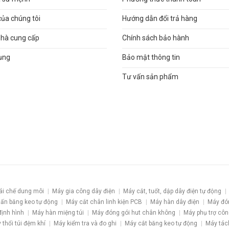
của chúng tôi
Hướng dẫn đổi trả hàng
nhà cung cấp
Chính sách bảo hành
ụng
Bảo mật thông tin
Tư vấn sản phẩm
ái chế dung môi
Máy gia công dây điện
Máy cắt, tuốt, dập dây điện tự động
ấn băng keo tự động
Máy cắt chân linh kiện PCB
Máy hàn dây điện
Máy đó
định hình
Máy hàn miệng túi
Máy đóng gói hut chân không
Máy phụ trợ côn
 thổi túi đệm khí
Máy kiểm tra và đo ghi
Máy cắt băng keo tự động
Máy tác