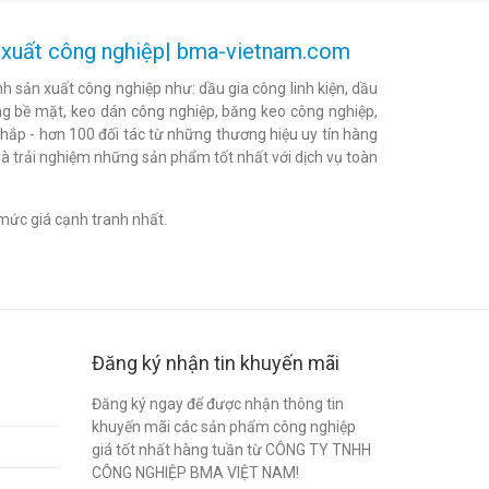
ản xuất công nghiệp| bma-vietnam.com
h sản xuất công nghiệp như: dầu gia công linh kiện, dầu
h bóng bề mặt, keo dán công nghiệp, băng keo công nghiệp,
khắp - hơn 100 đối tác từ những thương hiệu uy tín hàng
à trải nghiệm những sản phẩm tốt nhất với dịch vụ toàn
mức giá cạnh tranh nhất.
Đăng ký nhận tin khuyến mãi
Đăng ký ngay để được nhận thông tin
khuyến mãi các sản phẩm công nghiệp
giá tốt nhất hàng tuần từ CÔNG TY TNHH
CÔNG NGHIỆP BMA VIỆT NAM!