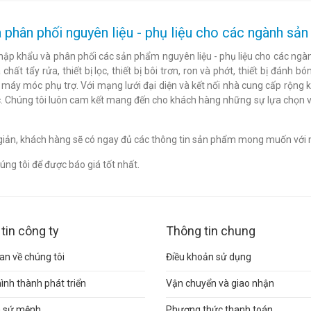
 phân phối nguyên liệu - phụ liệu cho các ngành s
hập khẩu và phân phối các sản phẩm nguyên liệu - phụ liệu cho các ngàn
chất tẩy rửa, thiết bị lọc, thiết bị bôi trơn, ron và phớt, thiết bị đán
c máy móc phụ trợ. Với mạng lưới đại diện và kết nối nhà cung cấp rộng 
. Chúng tôi luôn cam kết mang đến cho khách hàng những sự lựa chọn v
n giản, khách hàng sẽ có ngay đủ các thông tin sản phẩm mong muốn với 
ng tôi để được báo giá tốt nhất.
tin công ty
Thông tin chung
n về chúng tôi
Điều khoản sử dụng
hình thành phát triển
Vận chuyển và giao nhận
và sứ mệnh
Phương thức thanh toán