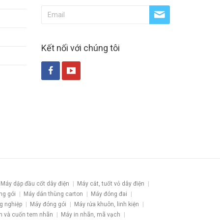
Kết nối với chúng tôi
Máy dập đầu cốt dây điện
Máy cắt, tuốt vỏ dây điện
ng gói
Máy dán thùng carton
Máy đóng đai
g nghiệp
Máy đóng gói
Máy rửa khuôn, linh kiện
h và cuốn tem nhãn
Máy in nhãn, mã vạch