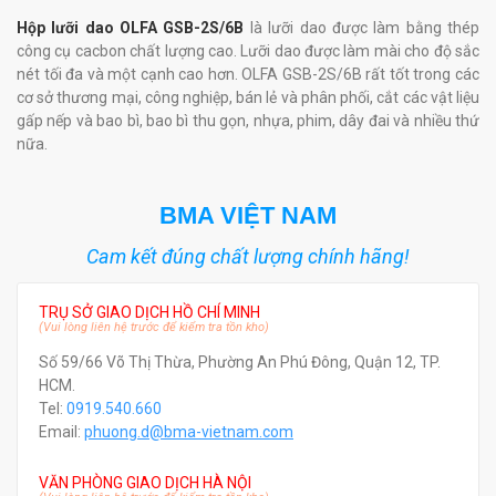
Hộp lưỡi dao OLFA GSB-2S/6B
là lưỡi dao được làm bằng thép
công cụ cacbon chất lượng cao. Lưỡi dao được làm mài cho độ sắc
nét tối đa và một cạnh cao hơn. OLFA GSB-2S/6B rất tốt trong các
cơ sở thương mại, công nghiệp, bán lẻ và phân phối, cắt các vật liệu
gấp nếp và bao bì, bao bì thu gọn, nhựa, phim, dây đai và nhiều thứ
nữa.
BMA VIỆT NAM
Cam kết đúng chất lượng chính hãng!
TRỤ SỞ GIAO DỊCH HỒ CHÍ MINH
(Vui lòng liên hệ trước để kiểm tra tồn kho)
Số 59/66 Võ Thị Thừa, Phường An Phú Đông, Quận 12, TP.
HCM.
Tel:
0919.540.660
Email:
phuong.d@bma-vietnam.com
VĂN PHÒNG GIAO DỊCH HÀ NỘI