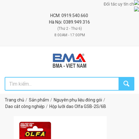
Đối tác uy tín chiến lư
HCM: 0919.540.660
Hà Nội: 0389.949.316
(Thứ 2 - Thứ 6)
8:00AM - 17:00PM
Trang chủ
Sản phẩm
Nguyên phụ liệu đóng gói
Dao cắt công nghiệp
Hộp lưỡi dao Olfa GSB-2S/6B