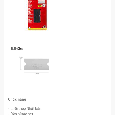
Chức năng
- Lưỡi thép Nhật bản.
- Bền bỉ sắc nét.