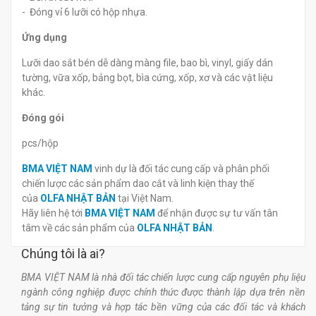
- Đóng vỉ 6 lưỡi có hộp nhựa.
Ứng dụng
Lưỡi dao sắt bén dễ dàng màng file, bao bì, vinyl, giấy dán
tường, vữa xốp, bảng bọt, bìa cứng, xốp, xơ và các vật liệu
khác.
Đóng gói
pcs/hộp
BMA VIỆT NAM
vinh dự là đối tác cung cấp và phân phối
chiến lược các sản phẩm dao cắt và linh kiện thay thế
của
OLFA NHẬT BẢN
tại Việt Nam.
Hãy liên hệ tới
BMA VIỆT NAM
để nhận được sự tư vấn tân
tâm về các sản phẩm của
OLFA NHẬT BẢN
.
Chúng tôi là ai?
BMA VIỆT NAM là nhà đối tác chiến lược cung cấp nguyên phụ liệu
ngành công nghiệp được chính thức được thành lập dựa trên nền
tảng sự tin tưởng và hợp tác bền vững của các đối tác và khách