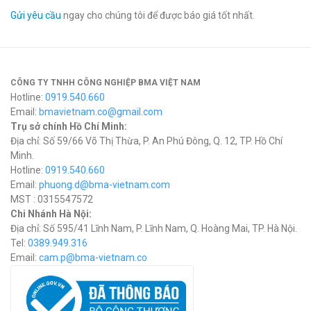
Gửi yêu cầu
ngay cho chúng tôi để được báo giá tốt nhất.
CÔNG TY TNHH CÔNG NGHIỆP BMA VIỆT NAM
Hotline:
0919.540.660
Email:
bmavietnam.co@gmail.com
Trụ sở chính Hồ Chí Minh:
Địa chỉ: Số 59/66 Võ Thị Thừa, P. An Phú Đông, Q. 12, TP. Hồ Chí
Minh.
Hotline:
0919.540.660
Email:
phuong.d@bma-vietnam.com
MST : 0315547572
Chi Nhánh Hà Nội:
Địa chỉ: Số 595/41 Lĩnh Nam, P. Lĩnh Nam, Q. Hoàng Mai, TP. Hà Nội.
Tel:
0389.949.316
Email:
c
am.p@bma-vietnam.co