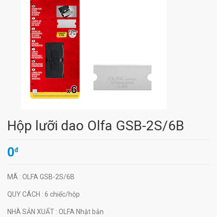
Hộp lưỡi dao Olfa GSB-2S/6B
0
đ
MÃ
: OLFA GSB-2S/6B
QUY CÁCH
: 6 chiếc/hộp
NHÀ SẢN XUẤT
: OLFA Nhật bản