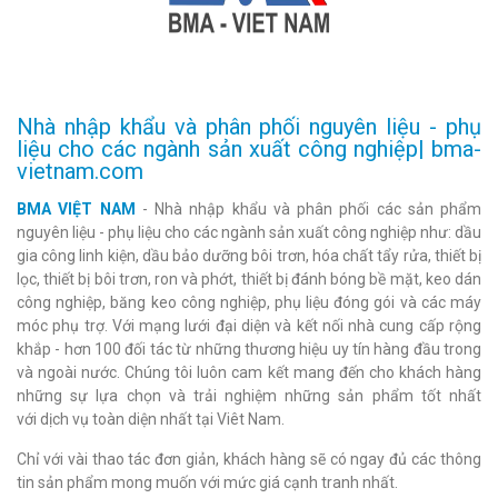
Nhà nhập khẩu và phân phối nguyên liệu - phụ
liệu cho các ngành sản xuất công nghiệp| bma-
vietnam.com
BMA VIỆT NAM
- Nhà nhập khẩu và phân phối các sản phẩm
nguyên liệu - phụ liệu cho các ngành sản xuất công nghiệp như: dầu
gia công linh kiện, dầu bảo dưỡng bôi trơn, hóa chất tẩy rửa, thiết bị
lọc, thiết bị bôi trơn, ron và phớt, thiết bị đánh bóng bề mặt, keo dán
công nghiệp, băng keo công nghiệp, phụ liệu đóng gói và các máy
móc phụ trợ. Với mạng lưới đại diện và kết nối nhà cung cấp rộng
khắp - hơn 100 đối tác từ những thương hiệu uy tín hàng đầu trong
và ngoài nước. Chúng tôi luôn cam kết mang đến cho khách hàng
những sự lựa chọn và trải nghiệm những sản phẩm tốt nhất
với dịch vụ toàn diện nhất tại Viêt Nam.
Chỉ với vài thao tác đơn giản, khách hàng sẽ có ngay đủ các thông
tin sản phẩm mong muốn với mức giá cạnh tranh nhất.