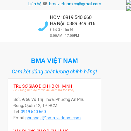
Liên hệ
bmavietnam.co@gmail.com
HCM: 0919.540.660
Hà Nội: 0389.949.316
(Thứ 2 - Thứ 6)
8:00AM - 17:00PM
BMA VIỆT NAM
Cam kết đúng chất lượng chính hãng!
TRỤ SỞ GIAO DỊCH HỒ CHÍ MINH
(Vui lòng liên hệ trước để kiểm tra tồn kho)
Số 59/66 Võ Thị Thừa, Phường An Phú
Đông, Quận 12, TP. HCM.
Tel:
0919.540.660
Email:
phuong.d@bma-vietnam.com