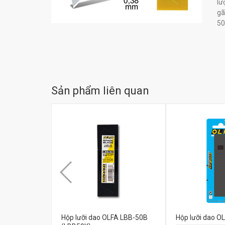
lư
gã
50
Sản phẩm liên quan
Hộp lưỡi dao OLFA LBB-50B
Hộp lưỡi dao O