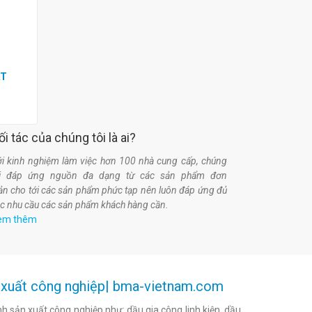
0
ẬT
ối tác của chúng tôi là ai?
i kinh nghiệm làm việc hơn 100 nhà cung cấp, chúng
ôi đáp ứng nguồn đa dạng từ các sản phẩm đơn
ản cho tới các sản phẩm phức tạp nên luôn đáp ứng đủ
c nhu cầu các sản phẩm khách hàng cần.
em thêm
ản xuất công nghiệp| bma-vietnam.com
h sản xuất công nghiệp như: dầu gia công linh kiện, dầu