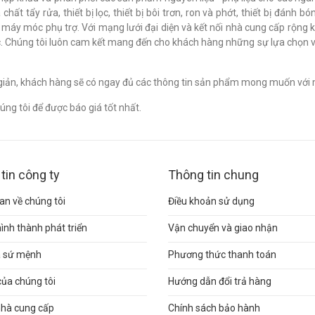
chất tẩy rửa, thiết bị lọc, thiết bị bôi trơn, ron và phớt, thiết bị đán
c máy móc phụ trợ. Với mạng lưới đại diện và kết nối nhà cung cấp rộng 
. Chúng tôi luôn cam kết mang đến cho khách hàng những sự lựa chọn v
n giản, khách hàng sẽ có ngay đủ các thông tin sản phẩm mong muốn với 
ng tôi để được báo giá tốt nhất.
tin công ty
Thông tin chung
n về chúng tôi
Điều khoản sử dụng
hình thành phát triển
Vận chuyển và giao nhận
và sứ mệnh
Phương thức thanh toán
của chúng tôi
Hướng dẫn đổi trả hàng
nhà cung cấp
Chính sách bảo hành