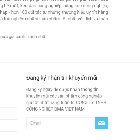
h bóng bề mặt, keo dán công nghiệp, băng keo công nghiệp,
khắp - hơn 100 đối tác từ những thương hiệu uy tín hàng
à trải nghiệm những sản phẩm tốt nhất với dịch vụ toàn
mức giá cạnh tranh nhất.
Đăng ký nhận tin khuyến mãi
Đăng ký ngay để được nhận thông tin
khuyến mãi các sản phẩm công nghiệp
giá tốt nhất hàng tuần từ CÔNG TY TNHH
CÔNG NGHIỆP BMA VIỆT NAM!