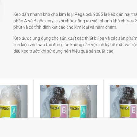
Keo dán nhanh khô cho kim loại Pegalock 9085 là keo dán hai th
phần A và B gốc acrylic với chức năng ưu việt nhanh khô chỉ sau 
phút và có tính dính kết cao cho kim loại và nam châm.
Keo được ứng dụng cho sản xuất các thiết bị loa và các sản phẩ
linh kiện với thao tác đơn giản không cần vệ sinh kỹ bề mặt và trộ
đều keo trước khi sử dụng nên hiệu quả sản xuất cao.