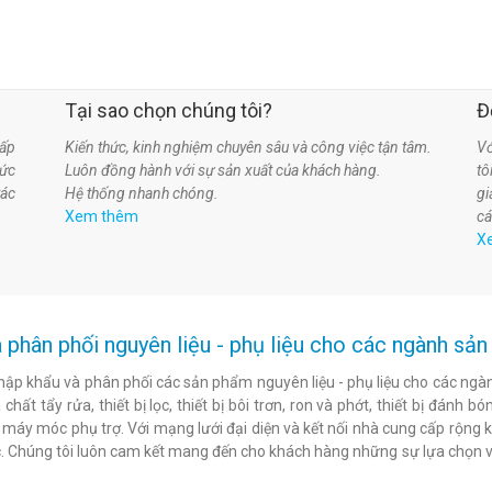
Tại sao chọn chúng tôi?
Đ
ấp
Kiến thức, kinh nghiệm chuyên sâu và công việc tận tâm.
Vớ
hức
Luôn đồng hành với sự sản xuất của khách hàng.
t
tác
Hệ thống nhanh chóng.
gi
Xem thêm
cá
X
 phân phối nguyên liệu - phụ liệu cho các ngành s
hập khẩu và phân phối các sản phẩm nguyên liệu - phụ liệu cho các ngàn
chất tẩy rửa, thiết bị lọc, thiết bị bôi trơn, ron và phớt, thiết bị đán
c máy móc phụ trợ. Với mạng lưới đại diện và kết nối nhà cung cấp rộng 
. Chúng tôi luôn cam kết mang đến cho khách hàng những sự lựa chọn v