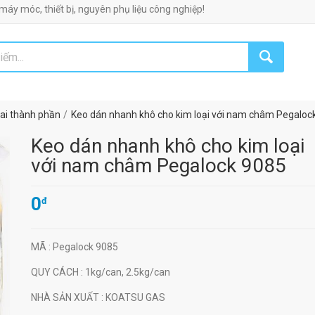
, thiết bị, nguyên phụ liệu công nghiệp!
ai thành phần
Keo dán nhanh khô cho kim loại với nam châm Pegaloc
Keo dán nhanh khô cho kim loại
với nam châm Pegalock 9085
0
đ
MÃ
: Pegalock 9085
QUY CÁCH
: 1kg/can, 2.5kg/can
NHÀ SẢN XUẤT
: KOATSU GAS