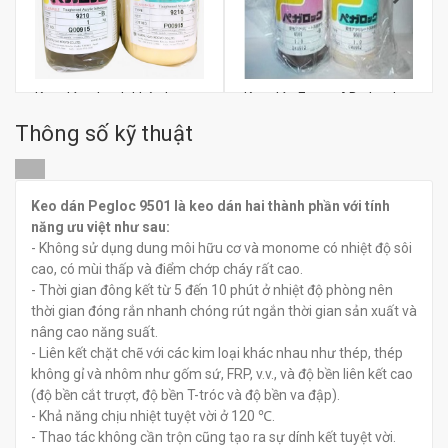
Keo dán nhanh khô cho
Keo dán Epoxy AB nhanh
kim loại Pegalock 9210
khô Pegalock 9501
Thông số kỹ thuật
đ
đ
0
0
Keo dán Pegloc 9501 là keo dán hai thành phần với tính
năng ưu việt như sau:
- Không sử dụng dung môi hữu cơ và monome có nhiệt độ sôi
cao, có mùi thấp và điểm chớp cháy rất cao.
- Thời gian đông kết từ 5 đến 10 phút ở nhiệt độ phòng nên
thời gian đóng rắn nhanh chóng rút ngắn thời gian sản xuất và
nâng cao năng suất.
- Liên kết chặt chẽ với các kim loại khác nhau như thép, thép
không gỉ và nhôm như gốm sứ, FRP, v.v., và độ bền liên kết cao
(độ bền cắt trượt, độ bền T-tróc và độ bền va đập).
- Khả năng chịu nhiệt tuyệt vời ở 120 ℃.
- Thao tác không cần trộn cũng tạo ra sự dính kết tuyệt vời.