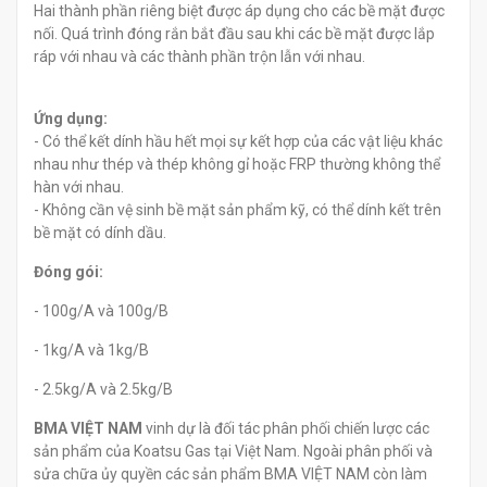
Hai thành phần riêng biệt được áp dụng cho các bề mặt được
nối. Quá trình đóng rắn bắt đầu sau khi các bề mặt được lắp
ráp với nhau và các thành phần trộn lẫn với nhau.
Ứng dụng:
- Có thể kết dính hầu hết mọi sự kết hợp của các vật liệu khác
nhau như thép và thép không gỉ hoặc FRP thường không thể
hàn với nhau.
- Không cần vệ sinh bề mặt sản phẩm kỹ, có thể dính kết trên
bề mặt có dính dầu.
Đóng gói:
- 100g/A và 100g/B
- 1kg/A và 1kg/B
- 2.5kg/A và 2.5kg/B
BMA VIỆT NAM
vinh dự là đối tác phân phối chiến lược các
sản phẩm của Koatsu Gas tại Việt Nam. Ngoài phân phối và
sửa chữa ủy quyền các sản phẩm BMA VIỆT NAM còn làm