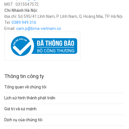
MST : 0315547572
Chi Nhánh Hà Nội:
Địa chỉ: Số 595/41 Lĩnh Nam, P. Lĩnh Nam, Q. Hoàng Mai, TP. Hà Nội.
Tel:
0389.949.316
Email:
c
am.p@bma-vietnam.co
Thông tin công ty
Tổng quan về chúng tôi
Lịch sử hình thành phát triển
Giá trị và sứ mệnh
Dịch vụ của chúng tôi