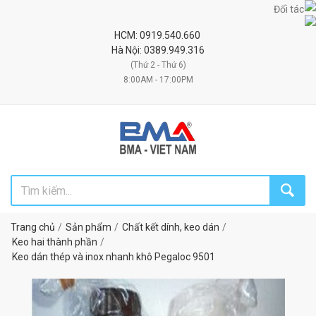
Đối tác uy tín 
HCM: 0919.540.660
Hà Nội: 0389.949.316
(Thứ 2 - Thứ 6)
8:00AM - 17:00PM
Trang chủ
Sản phẩm
Chất kết dính, keo dán
Keo hai thành phần
Keo dán thép và inox nhanh khô Pegaloc 9501