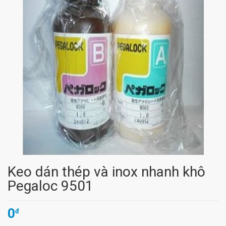
Keo dán thép và inox nhanh khô
Pegaloc 9501
0
đ