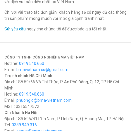
với dịch vụ toàn diện nhất tại Viêt Nam.
Chỉ với vài thao tác đơn giản, khách hàng sẽ có ngay đủ các thông
tin sản phẩm mong muốn với mức giá cạnh tranh nhất.
Gửi yêu cầu
ngay cho chúng tôi để được báo giá tốt nhất.
CÔNG TY TNHH CÔNG NGHIỆP BMA VIỆT NAM
Hotline:
0919.540.660
Email:
bmavietnam.co@gmail.com
Trụ sở chính Hồ Chí Minh:
Địa chỉ: Số 59/66 Võ Thị Thừa, P. An Phú Đông, Q. 12, TP. Hồ Chí
Minh.
Hotline:
0919.540.660
Email:
phuong.d@bma-vietnam.com
MST : 0315547572
Chi Nhánh Hà Nội:
Địa chỉ: Số 595/41 Lĩnh Nam, P. Lĩnh Nam, Q. Hoàng Mai, TP. Hà Nội.
Tel:
0389.949.316