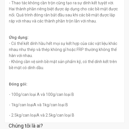
- Thao tác không cần trộn cũng tạo ra sự dính kết tuyệt vời.
Hai thành phần riêng biệt được áp dụng cho các bề mặt được
nối. Quá trình đóng rắn bắt đầu sau khi các bề mặt được lắp
ráp với nhau và các thành phần trộn lẫn với nhau.
Ứng dụng:
- Có thể kết dính hầu hết mọi sự kết hợp của các vật liệu khác
nhau như thép và thép không gỉ hoặc FRP thường không thể
hàn với nhau.
- Không cần vệ sinh bề mặt sản phẩm kỹ, có thể dính kết trên
bề mặt có dính dầu.
Đóng gói:
- 100g/can loại A và 100g/can loại B
- 1kg/can loạiA và 1kg/can loại B
- 2.5kg/can loạiA và 2.5kg/can loại B
Chúng tôi là ai?