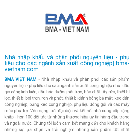
Nhà nhập khẩu và phân phối nguyên liệu - phụ
liệu cho các ngành sản xuất công nghiệp| bma-
vietnam.com
BMA VIỆT NAM
- Nhà nhập khẩu và phân phối các sản phẩm
nguyên liệu - phụ liệu cho các ngành sản xuất công nghiệp như: dầu
gia công linh kiện, dầu bảo dưỡng bôi trơn, hóa chất tẩy rửa, thiết bị
lọc, thiết bị bôi trơn, ron và phớt, thiết bị đánh bóng bề mặt, keo dán
công nghiệp, băng keo công nghiệp, phụ liệu đóng gói và các máy
móc phụ trợ. Với mạng lưới đại diện và kết nối nhà cung cấp rộng
khắp - hơn 100 đối tác từ những thương hiệu uy tín hàng đầu trong
và ngoài nước. Chúng tôi luôn cam kết mang đến cho khách hàng
những sự lựa chọn và trải nghiệm những sản phẩm tốt nhất