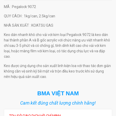
MÃ
: Pegalock 9072
QUY CÁCH
: 1kg/can, 2.5kg/can
NHÀ SẢN XUẤT
: KOATSU GAS
Keo dán nhanh khô cho vải với kim loại Pegalock 9072 là keo dán
hai thành phần A và B gốc acrylic với chức năng ưu việt nhanh khô
chỉ sau 3-5 phút và có chống gỉ, tính dính kết cao cho vải với kim
loại, hoặc màng film với kim loại, có tác dụng chịu lực và va đập
cao.
Keo được ứng dụng cho sản xuất linh kiện loa với thao tác đơn giản
không cần vệ sinh kỹ bề mặt và trộn đều keo trước khi sử dụng
nên hiệu quả sản xuất cao.
BMA VIỆT NAM
Cam kết đúng chất lượng chính hãng!