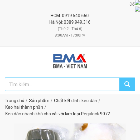
Đối tác uy
HCM: 0919.540.660
Hà Nội: 0389.949.316
(Thứ 2 - Thứ 6)
8:00AM - 17:00PM
Trang chủ
Sản phẩm
Chất kết dính, keo dán
Keo hai thành phần
Keo dán nhanh khô cho vải với kim loại Pegalock 9072