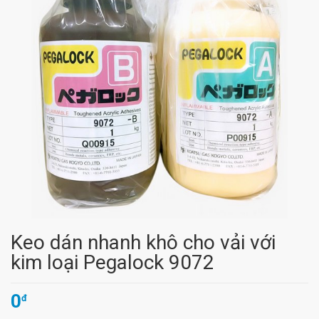
Keo dán nhanh khô cho vải với
kim loại Pegalock 9072
0
đ