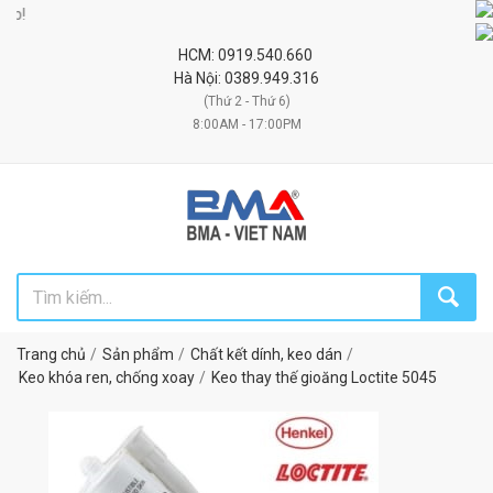
Đối t
HCM: 0919.540.660
Hà Nội: 0389.949.316
(Thứ 2 - Thứ 6)
8:00AM - 17:00PM
Trang chủ
Sản phẩm
Chất kết dính, keo dán
Keo khóa ren, chống xoay
Keo thay thế gioăng Loctite 5045