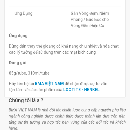
Ứng Dụng
Gắn Vòng Đệm, Niêm
Phong / Bao Bọc cho
Vòng Đệm Hiện Có
Ứng dụng
Dùng dán thay thế gioăng có khả năng chịu nhiệt và hóa chất
cao, lý tưởng để sử dụng trên các mặt bích cứng.
Đóng gói
85g/tube, 310ml/tube
Hãy liên hệ tới
BMA VIỆT NAM
để nhận được sự tư vấn
tận tâm về các sản phẩm của
LOCTITE - HENKEL
.
Chúng tôi là ai?
BMA VIỆT NAM là nhà đối tác chiến lược cung cấp nguyên phụ liệu
ngành công nghiệp được chính thức được thành lập dựa trên nền
tảng sự tin tưởng và hợp tác bền vững của các đối tác và khách
hàng.