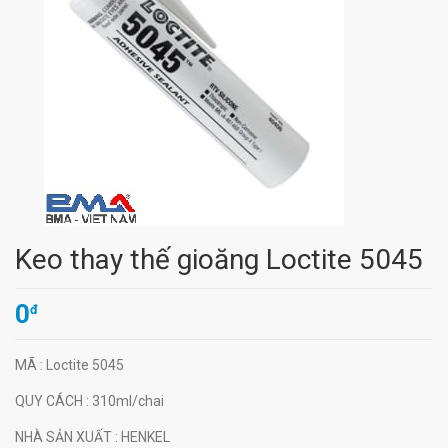
Keo thay thế gioăng Loctite 5045
0
đ
MÃ
: Loctite 5045
QUY CÁCH
: 310ml/chai
NHÀ SẢN XUẤT
: HENKEL