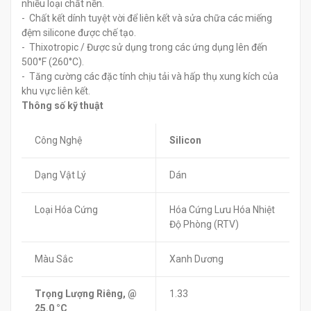
nhiều loại chất nền.
- Chất kết dính tuyệt vời để liên kết và sửa chữa các miếng
đệm silicone được chế tạo.
- Thixotropic / Được sử dụng trong các ứng dụng lên đến
500°F (260°C).
- Tăng cường các đặc tính chịu tải và hấp thụ xung kích của
khu vực liên kết.
Thông số kỹ thuật
Công Nghệ
Silicon
Dạng Vật Lý
Dán
Loại Hóa Cứng
Hóa Cứng Lưu Hóa Nhiệt
Độ Phòng (RTV)
Màu Sắc
Xanh Dương
Trọng Lượng Riêng, @
1.33
25.0 °C