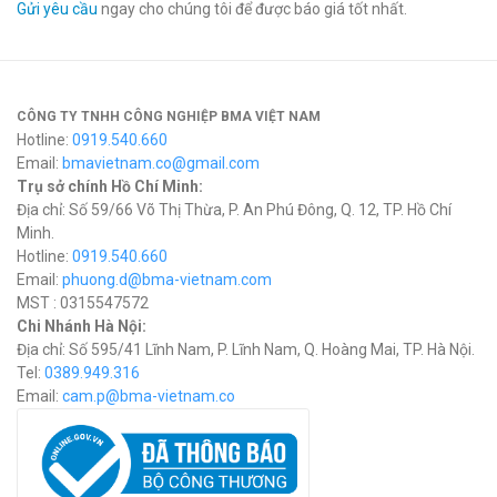
Gửi yêu cầu
ngay cho chúng tôi để được báo giá tốt nhất.
CÔNG TY TNHH CÔNG NGHIỆP BMA VIỆT NAM
Hotline:
0919.540.660
Email:
bmavietnam.co@gmail.com
Trụ sở chính Hồ Chí Minh:
Địa chỉ: Số 59/66 Võ Thị Thừa, P. An Phú Đông, Q. 12, TP. Hồ Chí
Minh.
Hotline:
0919.540.660
Email:
phuong.d@bma-vietnam.com
MST : 0315547572
Chi Nhánh Hà Nội:
Địa chỉ: Số 595/41 Lĩnh Nam, P. Lĩnh Nam, Q. Hoàng Mai, TP. Hà Nội.
Tel:
0389.949.316
Email:
c
am.p@bma-vietnam.co