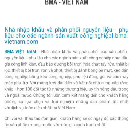
Nhà nhập khẩu và phân phối nguyên liệu - phụ
liệu cho các ngành sản xuất công nghiệp| bma-
vietnam.com
BMA VIỆT NAM
- Nhà nhập khẩu và phân phối các sản phẩm
nguyên liệu - phụ liệu cho các ngành sản xuất công nghiệp như: dầu
gia công linh kiện, dầu bảo dưỡng bôi trơn, hóa chất tẩy rửa, thiết bị
lọc, thiết bị bôi trơn, ron và phớt, thiết bị đánh bóng bề mặt, keo dán
công nghiệp, băng keo công nghiệp, phụ liệu đóng gói và các máy
móc phụ trợ. Với mạng lưới đại diện và kết nối nhà cung cấp rộng
khắp - hơn 100 đối tác từ những thương hiệu uy tín hàng đầu trong
và ngoài nước. Chúng tôi luôn cam kết mang đến cho khách hàng
những sự lựa chọn và trải nghiệm những sản phẩm tốt nhất
với dịch vụ toàn diện nhất tại Viêt Nam.
Chỉ với vài thao tác đơn giản, khách hàng sẽ có ngay đủ các thông
tin sản phẩm mong muốn với mức giá cạnh tranh nhất.