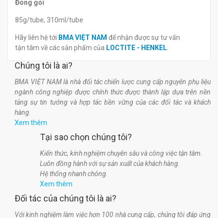
Đóng gói
85g/tube, 310ml/tube
Hãy liên hệ tới
BMA VIỆT NAM
để nhận được sự tư vấn
tận tâm về các sản phẩm của
LOCTITE - HENKEL
.
Chúng tôi là ai?
BMA VIỆT NAM là nhà đối tác chiến lược cung cấp nguyên phụ liệu
ngành công nghiệp được chính thức được thành lập dựa trên nền
tảng sự tin tưởng và hợp tác bền vững của các đối tác và khách
hàng.
Xem thêm
Tại sao chọn chúng tôi?
Kiến thức, kinh nghiệm chuyên sâu và công việc tận tâm.
Luôn đồng hành với sự sản xuất của khách hàng.
Hệ thống nhanh chóng.
Xem thêm
Đối tác của chúng tôi là ai?
Với kinh nghiệm làm việc hơn 100 nhà cung cấp, chúng tôi đáp ứng