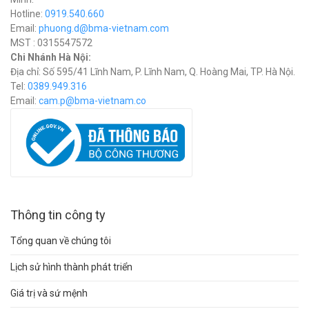
Hotline:
0919.540.660
Email:
phuong.d@bma-vietnam.com
MST : 0315547572
Chi Nhánh Hà Nội:
Địa chỉ: Số 595/41 Lĩnh Nam, P. Lĩnh Nam, Q. Hoàng Mai, TP. Hà Nội.
Tel:
0389.949.316
Email:
c
am.p@bma-vietnam.co
Thông tin công ty
Tổng quan về chúng tôi
Lịch sử hình thành phát triển
Giá trị và sứ mệnh