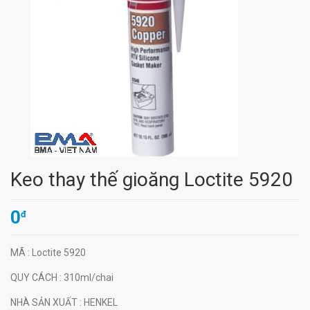
Keo thay thế gioăng Loctite 5920
0
đ
MÃ
: Loctite 5920
QUY CÁCH
: 310ml/chai
NHÀ SẢN XUẤT
: HENKEL