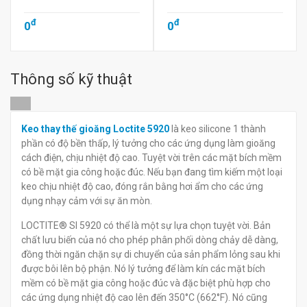
đ
đ
0
0
Thông số kỹ thuật
Keo thay thế gioăng Loctite 5920
là keo silicone 1 thành
phần có độ bền thấp, lý tưởng cho các ứng dụng làm gioăng
cách điện, chịu nhiệt độ cao. Tuyệt vời trên các mặt bích mềm
có bề mặt gia công hoặc đúc. Nếu bạn đang tìm kiếm một loại
keo chịu nhiệt độ cao, đóng rắn bằng hơi ẩm cho các ứng
dụng nhạy cảm với sự ăn mòn.
LOCTITE® SI 5920 có thể là một sự lựa chọn tuyệt vời. Bản
chất lưu biến của nó cho phép phân phối dòng chảy dễ dàng,
đồng thời ngăn chặn sự di chuyển của sản phẩm lỏng sau khi
được bôi lên bộ phận. Nó lý tưởng để làm kín các mặt bích
mềm có bề mặt gia công hoặc đúc và đặc biệt phù hợp cho
các ứng dụng nhiệt độ cao lên đến 350°C (662°F). Nó cũng