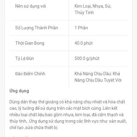
Nên sử dụng với
Kim Loại, Nhựa, Sứ,
Thủy Tinh
Số Lượng Thành Phần
1 Phần
Thời Gian Bong
40.0 phút
Tỷ Lệ Đùn
500.0 g/phút
Đặc Điểm Chính
Khả Năng Chịu Dầu: Khả
Năng Chịu Dầu Tuyệt Vời
Ứng dụng
Dùng dán thay thế gioăng có khả năng chịu nhiệt và hóa chất
cao, lý tưởng để sử dụng trên các mặt bích cứng. Liên kết
nhiều loại chất liệu:bao gồm nhựa, kim loại, đá cẩm thạch và
thủy tinh,..Ứng dụng sử dụng trong các lĩnh vực như: sản xuất,
chế tạo ,sửa chữa thiết bị.