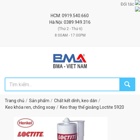
Đối tác uy tín 
HCM: 0919.540.660
Hà Nội: 0389.949.316
(Thứ 2 - Thứ 6)
8:00AM - 17:00PM
Trang chủ
Sản phẩm
Chất kết dính, keo dán
Keo khóa ren, chống xoay
Keo thay thế gioăng Loctite 5920