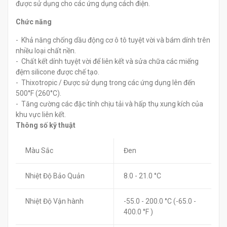
được sử dụng cho các ứng dụng cách điện.
Chức năng
- Khả năng chống dầu động cơ ô tô tuyệt vời và bám dính trên
nhiều loại chất nền.
- Chất kết dính tuyệt vời để liên kết và sửa chữa các miếng
đệm silicone được chế tạo.
- Thixotropic / Được sử dụng trong các ứng dụng lên đến
500°F (260°C).
- Tăng cường các đặc tính chịu tải và hấp thụ xung kích của
khu vực liên kết.
Thông số kỹ thuật
Màu Sắc
Đen
Nhiệt Độ Bảo Quản
8.0 - 21.0 °C
Nhiệt Độ Vận hành
-55.0 - 200.0 °C (-65.0 -
400.0 °F )