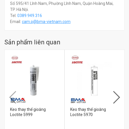
Số 595/41 Lĩnh Nam, Phường Lĩnh Nam, Quận Hoàng Mai,
TP. Hà Nội.
Tel:
0389.949.316
Email:
c
am.p@bma-vietnam.com
Sản phẩm liên quan
Keo thay thế gioăng
Keo thay thế gioăng
Loctite 5999
Loctite 5970