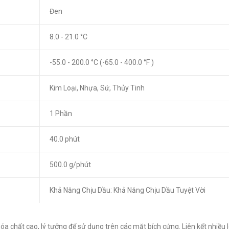
Đen
8.0 - 21.0 °C
-55.0 - 200.0 °C (-65.0 - 400.0 °F )
Kim Loại, Nhựa, Sứ, Thủy Tinh
1 Phần
40.0 phút
500.0 g/phút
Khả Năng Chịu Dầu: Khả Năng Chịu Dầu Tuyệt Vời
a chất cao, lý tưởng để sử dụng trên các mặt bích cứng. Liên kết nhiều l