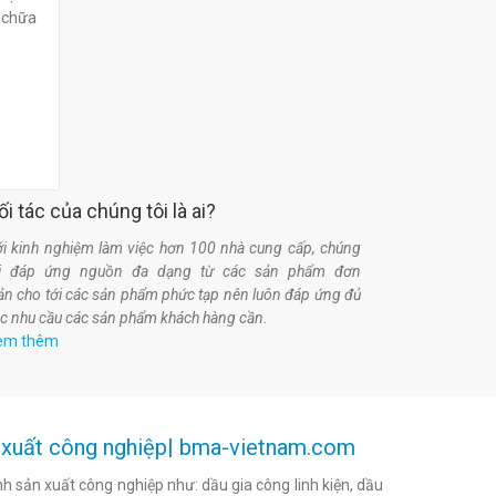
a chữa
ối tác của chúng tôi là ai?
i kinh nghiệm làm việc hơn 100 nhà cung cấp, chúng
ôi đáp ứng nguồn đa dạng từ các sản phẩm đơn
ản cho tới các sản phẩm phức tạp nên luôn đáp ứng đủ
c nhu cầu các sản phẩm khách hàng cần.
em thêm
ản xuất công nghiệp| bma-vietnam.com
h sản xuất công nghiệp như: dầu gia công linh kiện, dầu