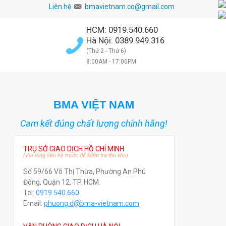
Liên hệ
bmavietnam.co@gmail.com
HCM: 0919.540.660
Hà Nội: 0389.949.316
(Thứ 2 - Thứ 6)
8:00AM - 17:00PM
BMA VIỆT NAM
Cam kết đúng chất lượng chính hãng!
TRỤ SỞ GIAO DỊCH HỒ CHÍ MINH
(Vui lòng liên hệ trước để kiểm tra tồn kho)
Số 59/66 Võ Thị Thừa, Phường An Phú
Đông, Quận 12, TP. HCM.
Tel:
0919.540.660
Email:
phuong.d@bma-vietnam.com