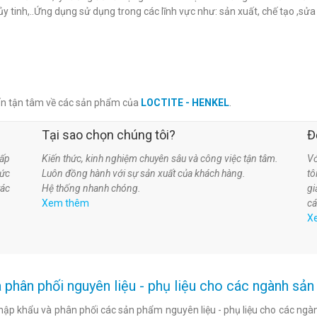
ủy tinh,..Ứng dụng sử dụng trong các lĩnh vực như: sản xuất, chế tạo ,sử
ấn tận tâm về các sản phẩm của
LOCTITE - HENKEL
.
Tại sao chọn chúng tôi?
Đ
ấp
Kiến thức, kinh nghiệm chuyên sâu và công việc tận tâm.
Vớ
hức
Luôn đồng hành với sự sản xuất của khách hàng.
t
tác
Hệ thống nhanh chóng.
gi
Xem thêm
cá
X
 phân phối nguyên liệu - phụ liệu cho các ngành s
hập khẩu và phân phối các sản phẩm nguyên liệu - phụ liệu cho các ngàn