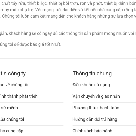
chất tẩy rửa, thiết bị lọc, thiết bị bôi trơn, ron và phớt, thiết bị đán
c máy móc phụ trợ. Với mạng lưới đại diện và kết nối nhà cung cấp rộng 
. Chúng tôi luôn cam kết mang đến cho khách hàng những sự lựa chọn v
n giản, khách hàng sẽ có ngay đủ các thông tin sản phẩm mong muốn với 
ng tôi để được báo giá tốt nhất.
tin công ty
Thông tin chung
n về chúng tôi
Điều khoản sử dụng
hình thành phát triển
Vận chuyển và giao nhận
và sứ mệnh
Phương thức thanh toán
của chúng tôi
Hướng dẫn đổi trả hàng
nhà cung cấp
Chính sách bảo hành