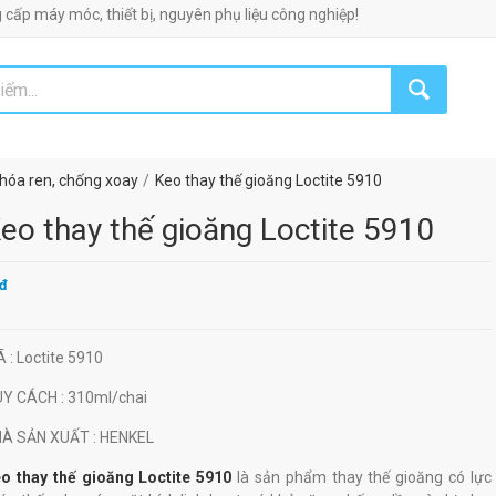
y móc, thiết bị, nguyên phụ liệu công nghiệp!
hóa ren, chống xoay
Keo thay thế gioăng Loctite 5910
eo thay thế gioăng Loctite 5910
đ
Ã
: Loctite 5910
UY CÁCH
: 310ml/chai
HÀ SẢN XUẤT
: HENKEL
o thay thế gioăng Loctite 5910
là sản phẩm thay thế gioăng có lực