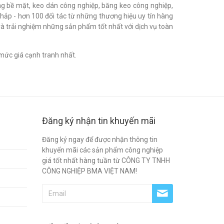
h bóng bề mặt, keo dán công nghiệp, băng keo công nghiệp,
khắp - hơn 100 đối tác từ những thương hiệu uy tín hàng
à trải nghiệm những sản phẩm tốt nhất với dịch vụ toàn
mức giá cạnh tranh nhất.
Đăng ký nhận tin khuyến mãi
Đăng ký ngay để được nhận thông tin
khuyến mãi các sản phẩm công nghiệp
giá tốt nhất hàng tuần từ CÔNG TY TNHH
CÔNG NGHIỆP BMA VIỆT NAM!