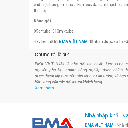
chất liệu:bao gồm nhựa, kim loại, đá cẩm thạch và th
thiết bị.
Đóng gói
85g/tube, 310ml/tube
Hãy liên hệ tới
BMA VIỆT NAM
để nhận được sự tư v
Chúng tôi là ai?
BMA VIỆT NAM là nhà đối tác chiến lược cung c
nguyên phụ liệu ngành công nghiệp được chính t
được thành lập dựa trên nền tảng sự tin tưởng và hợp 
bền vững của các đối tác và khách hàng.
Xem thêm
Nhà nhập khẩu và
BMA VIỆT NAM
- Nhà n