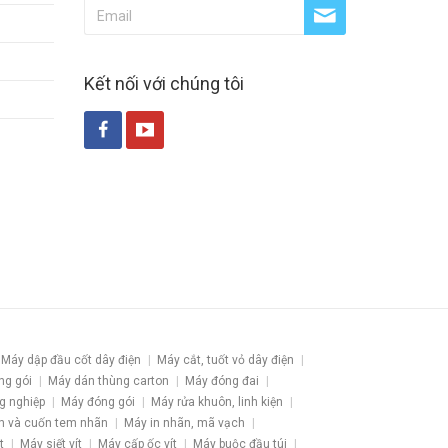
Kết nối với chúng tôi
Máy dập đầu cốt dây điện
Máy cắt, tuốt vỏ dây điện
ng gói
Máy dán thùng carton
Máy đóng đai
g nghiệp
Máy đóng gói
Máy rửa khuôn, linh kiện
h và cuốn tem nhãn
Máy in nhãn, mã vạch
t
Máy siết vít
Máy cấp ốc vít
Máy buộc đầu túi