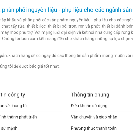
 phân phối nguyên liệu - phụ liệu cho các ngành s
hập khẩu và phân phối các sản phẩm nguyên liệu - phụ liệu cho các ngàn
chất tẩy rửa, thiết bị lọc, thiết bị bôi trơn, ron và phớt, thiết bị đán
c máy móc phụ trợ. Với mạng lưới đại diện và kết nối nhà cung cấp rộng 
. Chúng tôi luôn cam kết mang đến cho khách hàng những sự lựa chọn v
n giản, khách hàng sẽ có ngay đủ các thông tin sản phẩm mong muốn với 
ng tôi để được báo giá tốt nhất.
tin công ty
Thông tin chung
n về chúng tôi
Điều khoản sử dụng
hình thành phát triển
Vận chuyển và giao nhận
và sứ mệnh
Phương thức thanh toán