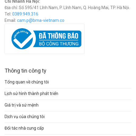
Chi Nhánh Hà Nội:
Địa chỉ: Số 595/41 Lĩnh Nam, P. Lĩnh Nam, Q. Hoàng Mai, TP. Hà Nội.
Tel:
0389.949.316
Email:
c
am.p@bma-vietnam.co
Thông tin công ty
Tổng quan về chúng tôi
Lịch sử hình thành phát triển
Giá trị và sứ mệnh
Dịch vụ của chúng tôi
Đối tác nhà cung cấp