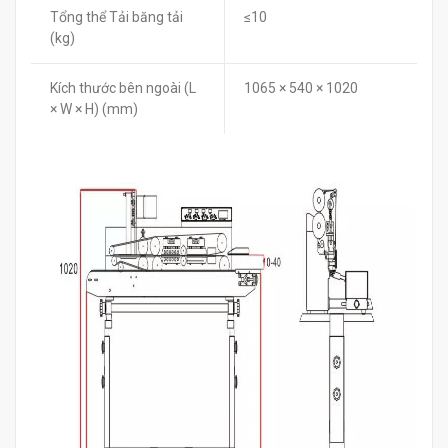
Tổng thể Tải băng tải
≤10
(kg)
Kích thước bên ngoài (L
1065 × 540 × 1020
× W × H) (mm)