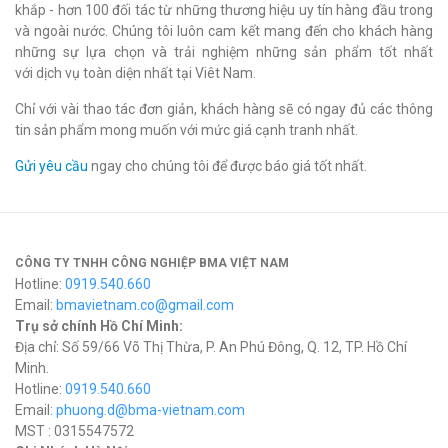
khắp - hơn 100 đối tác từ những thương hiệu uy tín hàng đầu trong
và ngoài nước. Chúng tôi luôn cam kết mang đến cho khách hàng
những sự lựa chọn và trải nghiệm những sản phẩm tốt nhất
với dịch vụ toàn diện nhất tại Viêt Nam.
Chỉ với vài thao tác đơn giản, khách hàng sẽ có ngay đủ các thông
tin sản phẩm mong muốn với mức giá cạnh tranh nhất.
Gửi yêu cầu
ngay cho chúng tôi để được báo giá tốt nhất.
CÔNG TY TNHH CÔNG NGHIỆP BMA VIỆT NAM
Hotline:
0919.540.660
Email:
bmavietnam.co@gmail.com
Trụ sở chính Hồ Chí Minh:
Địa chỉ: Số 59/66 Võ Thị Thừa, P. An Phú Đông, Q. 12, TP. Hồ Chí
Minh.
Hotline:
0919.540.660
Email:
phuong.d@bma-vietnam.com
MST : 0315547572