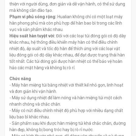
thiện với người dùng, đơn giản và dễ vận hành, có thể sử dụng
mà không cần đào tạo.
Phạm vi phủ sóng rộng:
Hualian không chỉ có một loạt máy
hàn phong phú mà còn phù hợp để hàn bao bì trong các lĩnh
vực và sản phẩm khác nhau.
Hiệu suất hàn tuyệt vời:
Đối với các loại túi đóng gói có độ dày
khác nhau, hệ thống điều khiển máy hàn có thể điều chỉnh
nhiệt độ, áp suất và tốc độ hàn để thích ứng với các loại vật
liệu đóng gói có độ dày khác nhau, để đạt được trạng thái hàn
tốt nhất. Các túi đóng gói được hàn nhiệt có thể bảo vệ hoàn
hảo các mặt hàng và không bị rò rỉ.
Chức năng
- Máy hàn miệng túi bằng nhiệt với thiết kế nhỏ gọn, linh hoạt
và đơn giản khi vận hành.
- Máy sử dụng nhiệt để làm nóng và hàn miệng túi một cách
nhanh chóng và chắc chắn.
- Máy có nút điều chỉnh nhiệt độ phù hợp với nhiều dạng chất
liệu bao bì khác nhau.
- Sản phẩm sau khi được hàn miệng túi khá chắc chắn, đường
hàn đẹp, không bị bong tróc hay bị rò rỉ nước.