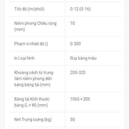
Tốc độ (m/phút)
0-12 (0-16)
Niêm phong Chiều rộng
10
(mm)
Phạm vi nhiệt độ ()
0-300
In Loại hình
Ruy băng màu
Khoảng cách từ trung
200-320
tâm niêm phong đến
bảng băng tải (mm)
Băng tải Kích thước
1065 × 205
bảng (L × W) (mm)
Net Trọng lượng (kg)
50