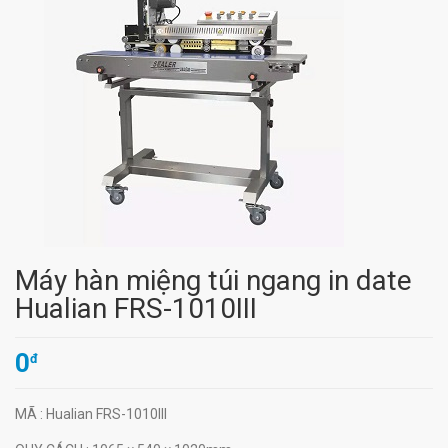
Máy hàn miệng túi ngang in date
Hualian FRS-1010III
0
đ
MÃ
: Hualian FRS-1010III