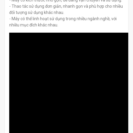
- Máy có kích thước nhỏ gọn, dễ dàng vận chuyển và sử dụng.
- Thao tác sử dụng đơn giản, nhanh gọn và phù hợp cho nhiều
đối tượng sử dụng khác nhau.
- Máy có thể linh hoạt sử dụng trong nhiều ngành nghề, với
nhiều mục đích khác nhau.