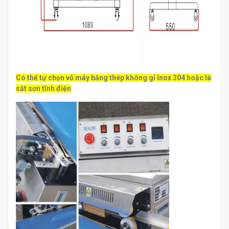
Có thể tự chọn vỏ máy bằng thép không gỉ Inox 304 hoặc là
sắt sơn tĩnh điện