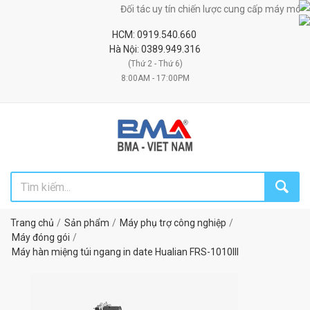
Đối tác uy tín chiến lược cung cấp máy móc, thiết bị, 
HCM: 0919.540.660
Hà Nội: 0389.949.316
(Thứ 2 - Thứ 6)
8:00AM - 17:00PM
Trang chủ
Sản phẩm
Máy phụ trợ công nghiệp
Máy đóng gói
Máy hàn miệng túi ngang in date Hualian FRS-1010III