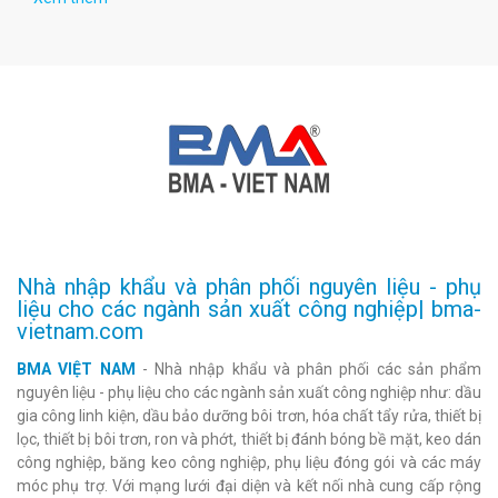
Nhà nhập khẩu và phân phối nguyên liệu - phụ
liệu cho các ngành sản xuất công nghiệp| bma-
vietnam.com
BMA VIỆT NAM
- Nhà nhập khẩu và phân phối các sản phẩm
nguyên liệu - phụ liệu cho các ngành sản xuất công nghiệp như: dầu
gia công linh kiện, dầu bảo dưỡng bôi trơn, hóa chất tẩy rửa, thiết bị
lọc, thiết bị bôi trơn, ron và phớt, thiết bị đánh bóng bề mặt, keo dán
công nghiệp, băng keo công nghiệp, phụ liệu đóng gói và các máy
móc phụ trợ. Với mạng lưới đại diện và kết nối nhà cung cấp rộng