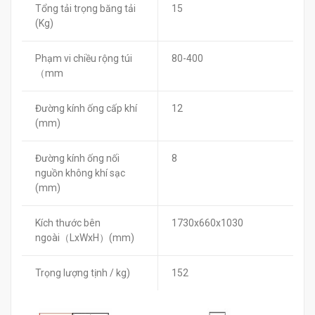
Tổng tải trọng băng tải
15
(Kg)
Phạm vi chiều rộng túi
80-400
（mm
Đường kính ống cấp khí
12
(mm)
Đường kính ống nối
8
nguồn không khí sạc
(mm)
Kích thước bên
1730x660x1030
ngoài（LxWxH）(mm)
Trọng lượng tịnh / kg)
152