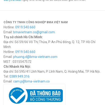
CÔNG TY TNHH CÔNG NGHIỆP BMA VIỆT NAM
Hotline:
0919.540.660
Email:
bmavietnam.co@gmail.com
Trụ sở chính Hồ Chí Minh:
Địa chỉ: Số 59/66 Võ Thị Thừa, P. An Phú Đông, Q. 12, TP. Hồ Chí
Minh.
Hotline:
0919.540.660
Email:
phuong.d@bma-vietnam.com
MST : 0315547572
Chi Nhánh Hà Nội:
Địa chỉ: Số 595/41 Lĩnh Nam, P. Lĩnh Nam, Q. Hoàng Mai, TP. Hà Nội.
Tel:
0389.949.316
Email:
c
am.p@bma-vietnam.co