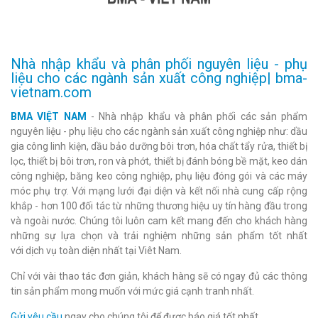
Nhà nhập khẩu và phân phối nguyên liệu - phụ
liệu cho các ngành sản xuất công nghiệp| bma-
vietnam.com
BMA VIỆT NAM
- Nhà nhập khẩu và phân phối các sản phẩm
nguyên liệu - phụ liệu cho các ngành sản xuất công nghiệp như: dầu
gia công linh kiện, dầu bảo dưỡng bôi trơn, hóa chất tẩy rửa, thiết bị
lọc, thiết bị bôi trơn, ron và phớt, thiết bị đánh bóng bề mặt, keo dán
công nghiệp, băng keo công nghiệp, phụ liệu đóng gói và các máy
móc phụ trợ. Với mạng lưới đại diện và kết nối nhà cung cấp rộng
khắp - hơn 100 đối tác từ những thương hiệu uy tín hàng đầu trong
và ngoài nước. Chúng tôi luôn cam kết mang đến cho khách hàng
những sự lựa chọn và trải nghiệm những sản phẩm tốt nhất
với dịch vụ toàn diện nhất tại Viêt Nam.
Chỉ với vài thao tác đơn giản, khách hàng sẽ có ngay đủ các thông
tin sản phẩm mong muốn với mức giá cạnh tranh nhất.
Gửi yêu cầu
ngay cho chúng tôi để được báo giá tốt nhất.