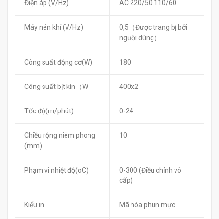
Điện áp (V/Hz)
AC 220/50 110/60
Máy nén khí (V/Hz)
0,5（Được trang bị bởi
người dùng）
Công suất động cơ(W)
180
Công suất bịt kín（W
400x2
Tốc độ(m/phút)
0-24
Chiều rộng niêm phong
10
(mm)
Phạm vi nhiệt độ(oC)
0-300 (Điều chỉnh vô
cấp)
Kiểu in
Mã hóa phun mực