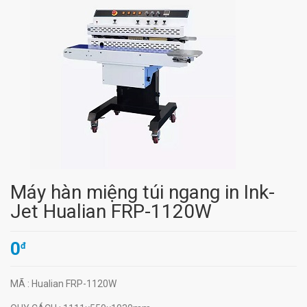
Máy hàn miệng túi ngang in Ink-
Jet Hualian FRP-1120W
0
đ
MÃ
: Hualian FRP-1120W