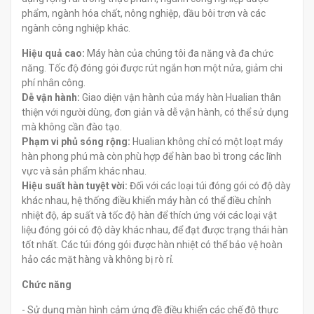
phẩm, ngành hóa chất, nông nghiệp, dầu bôi trơn và các
ngành công nghiệp khác.
Hiệu quả cao:
Máy hàn của chúng tôi đa năng và đa chức
năng. Tốc độ đóng gói được rút ngắn hơn một nửa, giảm chi
phí nhân công.
Dễ vận hành:
Giao diện vận hành của máy hàn Hualian thân
thiện với người dùng, đơn giản và dễ vận hành, có thể sử dụng
mà không cần đào tạo.
Phạm vi phủ sóng rộng:
Hualian không chỉ có một loạt máy
hàn phong phú mà còn phù hợp để hàn bao bì trong các lĩnh
vực và sản phẩm khác nhau.
Hiệu suất hàn tuyệt vời:
Đối với các loại túi đóng gói có độ dày
khác nhau, hệ thống điều khiển máy hàn có thể điều chỉnh
nhiệt độ, áp suất và tốc độ hàn để thích ứng với các loại vật
liệu đóng gói có độ dày khác nhau, để đạt được trạng thái hàn
tốt nhất. Các túi đóng gói được hàn nhiệt có thể bảo vệ hoàn
hảo các mặt hàng và không bị rò rỉ.
Chức năng
- Sử dụng màn hình cảm ứng đề điều khiển các chế độ thực