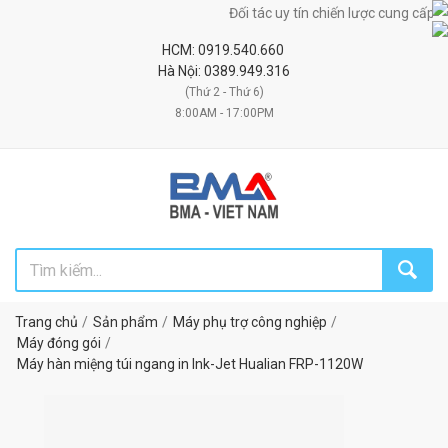
Đối tác uy tín chiến lược cung cấp máy móc, thiế
HCM: 0919.540.660
Hà Nội: 0389.949.316
(Thứ 2 - Thứ 6)
8:00AM - 17:00PM
Trang chủ
Sản phẩm
Máy phụ trợ công nghiệp
Máy đóng gói
Máy hàn miệng túi ngang in Ink-Jet Hualian FRP-1120W