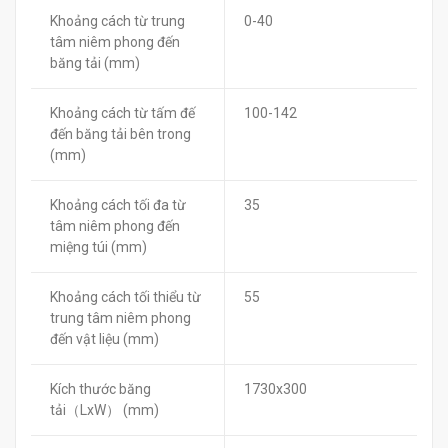
Khoảng cách từ trung
0-40
tâm niêm phong đến
băng tải (mm)
Khoảng cách từ tấm đế
100-142
đến băng tải bên trong
(mm)
Khoảng cách tối đa từ
35
tâm niêm phong đến
miệng túi (mm)
Khoảng cách tối thiểu từ
55
trung tâm niêm phong
đến vật liệu (mm)
Kích thước băng
1730x300
tải（LxW） (mm)