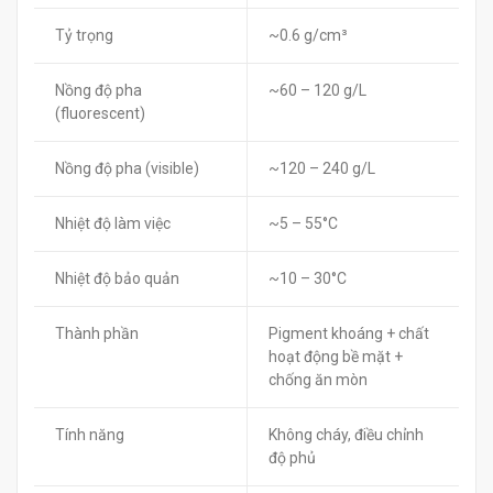
Tỷ trọng
~0.6 g/cm³
Nồng độ pha
~60 – 120 g/L
(fluorescent)
Nồng độ pha (visible)
~120 – 240 g/L
Nhiệt độ làm việc
~5 – 55°C
Nhiệt độ bảo quản
~10 – 30°C
Thành phần
Pigment khoáng + chất
hoạt động bề mặt +
chống ăn mòn
Tính năng
Không cháy, điều chỉnh
độ phủ