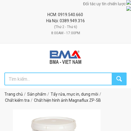
Đối tác uy tín chiến lược cung c
HCM: 0919.540.660
Hà Nội: 0389.949.316
(Thứ 2 - Thứ 6)
8:00AM - 17:00PM
Trang chủ
Sản phẩm
Tẩy rửa, mực in, dung môi
Chất kiểm tra
Chất hiện hình ảnh Magnaflux ZP-5B