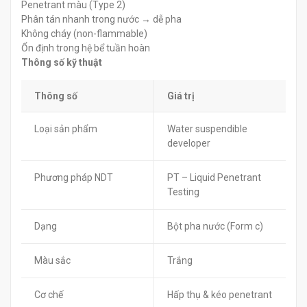
Penetrant màu (Type 2)
Phân tán nhanh trong nước → dễ pha
Không cháy (non-flammable)
Ổn định trong hệ bể tuần hoàn
Thông số kỹ thuật
Thông số
Giá trị
Loại sản phẩm
Water suspendible
developer
Phương pháp NDT
PT – Liquid Penetrant
Testing
Dạng
Bột pha nước (Form c)
Màu sắc
Trắng
Cơ chế
Hấp thụ & kéo penetrant