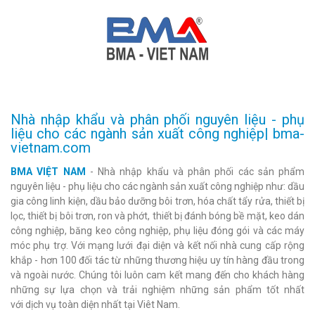
Nhà nhập khẩu và phân phối nguyên liệu - phụ
liệu cho các ngành sản xuất công nghiệp| bma-
vietnam.com
BMA VIỆT NAM
- Nhà nhập khẩu và phân phối các sản phẩm
nguyên liệu - phụ liệu cho các ngành sản xuất công nghiệp như: dầu
gia công linh kiện, dầu bảo dưỡng bôi trơn, hóa chất tẩy rửa, thiết bị
lọc, thiết bị bôi trơn, ron và phớt, thiết bị đánh bóng bề mặt, keo dán
công nghiệp, băng keo công nghiệp, phụ liệu đóng gói và các máy
móc phụ trợ. Với mạng lưới đại diện và kết nối nhà cung cấp rộng
khắp - hơn 100 đối tác từ những thương hiệu uy tín hàng đầu trong
và ngoài nước. Chúng tôi luôn cam kết mang đến cho khách hàng
những sự lựa chọn và trải nghiệm những sản phẩm tốt nhất
với dịch vụ toàn diện nhất tại Viêt Nam.