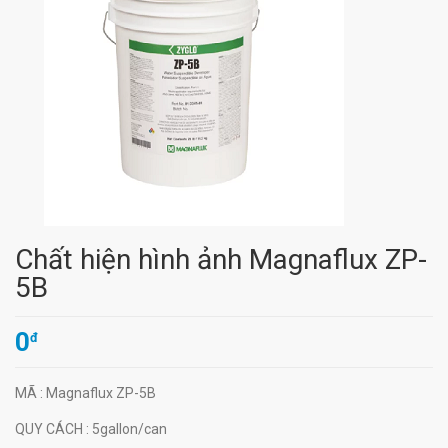
Chất hiện hình ảnh Magnaflux ZP-
5B
0
đ
MÃ
: Magnaflux ZP-5B
QUY CÁCH
: 5gallon/can