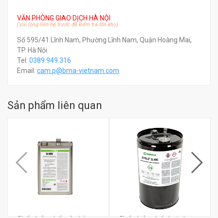
VĂN PHÒNG GIAO DỊCH HÀ NỘI
(Vui lòng liên hệ trước để kiểm tra tồn kho)
Số 595/41 Lĩnh Nam, Phường Lĩnh Nam, Quận Hoàng Mai,
TP. Hà Nội.
Tel:
0389.949.316
Email:
c
am.p@bma-vietnam.com
Sản phẩm liên quan