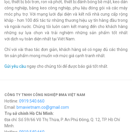
lọc, thiết bị bôi trơn, ron và phớt, thiết bị đánh bóng bề mặt, keo dán
công nghiệp, băng keo công nghiệp, phụ liệu đóng gói và các máy
móc phụ trợ. Với mạng lưới đại diện và kết nối nhà cung cấp rộng
khắp - hơn 100 đối tác từ những thương hiệu uy tín hàng đầu trong
và ngoài nước. Chúng tôi luôn cam kết mang đến cho khách hàng
những sự lựa chọn và trải nghiệm những sản phẩm tốt nhất
với dịch vụ toàn diện nhất tại Viêt Nam.
Chỉ với vài thao tác đơn giản, khách hàng sẽ có ngay đủ các thông
tin sản phẩm mong muốn với mức giá cạnh tranh nhất.
Gửi yêu cầu
ngay cho chúng tôi để được báo giá tốt nhất.
CÔNG TY TNHH CÔNG NGHIỆP BMA VIỆT NAM
Hotline:
0919.540.660
Email:
bmavietnam.co@gmail.com
Trụ sở chính Hồ Chí Minh:
Địa chỉ: Số 59/66 Võ Thị Thừa, P. An Phú Đông, Q. 12, TP. Hồ Chí
Minh.