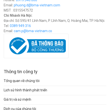
Hotline:
0919.540.660
Email:
phuong.d@bma-vietnam.com
MST : 0315547572
Chi Nhánh Hà Nội:
Địa chỉ: Số 595/41 Lĩnh Nam, P. Lĩnh Nam, Q. Hoàng Mai, TP. Hà Nội.
Tel:
0389.949.316
Email:
c
am.p@bma-vietnam.co
Thông tin công ty
Tổng quan về chúng tôi
Lịch sử hình thành phát triển
Giá trị và sứ mệnh
Dịch vụ của chúng tôi