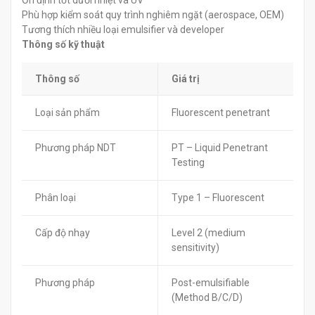
Ổn định tốt dưới nhiệt và UV
Phù hợp kiểm soát quy trình nghiêm ngặt (aerospace, OEM)
Tương thích nhiều loại emulsifier và developer
Thông số kỹ thuật
Thông số
Giá trị
Loại sản phẩm
Fluorescent penetrant
Phương pháp NDT
PT – Liquid Penetrant
Testing
Phân loại
Type 1 – Fluorescent
Cấp độ nhạy
Level 2 (medium
sensitivity)
Phương pháp
Post-emulsifiable
(Method B/C/D)