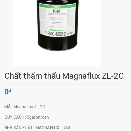
Chất thẩm thấu Magnaflux ZL-2C
0
đ
MÃ
: Magnaflux ZL-2C
QUY CÁCH
: 5gallon/can
NHÀ SẢN XUẤT
: MAGNAFLUX - USA