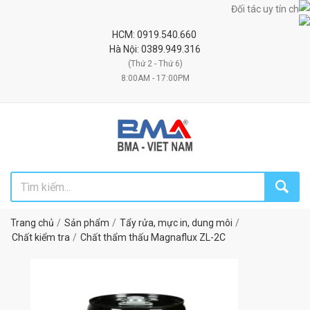
Đối tác uy tín chiến lư
HCM: 0919.540.660
Hà Nội: 0389.949.316
(Thứ 2 - Thứ 6)
8:00AM - 17:00PM
Trang chủ
Sản phẩm
Tẩy rửa, mực in, dung môi
Chất kiểm tra
Chất thẩm thấu Magnaflux ZL-2C