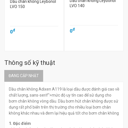
Dầu chân không Leybonol
Dầu chân không Leybonol
LVO 140
LVO 150
đ
0
đ
0
Thông số kỹ thuật
ĐANG CẬP NHẬT
Dầu chân không Adixen A119 là loại dầu được đánh giá cao về
chất lượng, sans-serif">mức độ uy tín cao để sử dụng cho
bơm chân không vòng dầu. Dầu bơm hút chân không được sử
dụng rất phổ biến trên thị trường cho nhiều loại bơm chân
không khác nhau và đem lại hiệu quả tốt cho bơm chân không
1. Đặc điểm