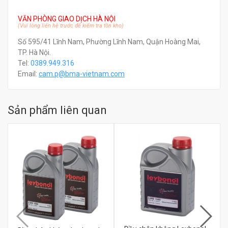
VĂN PHÒNG GIAO DỊCH HÀ NỘI
(Vui lòng liên hệ trước để kiểm tra tồn kho)
Số 595/41 Lĩnh Nam, Phường Lĩnh Nam, Quận Hoàng Mai,
TP. Hà Nội.
Tel:
0389.949.316
Email:
c
am.p@bma-vietnam.com
Sản phẩm liên quan