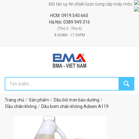
Đối tác uy tín chiến lược cung cấp máy móc, thiết bị
HCM: 0919.540.660
Hà Nội: 0389.949.316
(Thứ 2 - Thứ 6)
8:00AM - 17:00PM
Trang chủ
Sản phẩm
Dầu bôi trơn bảo dưỡng
Dầu chân không
Dầu bơm chân không Adixen A119