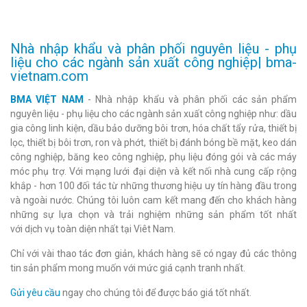
Nhà nhập khẩu và phân phối nguyên liệu - phụ
liệu cho các ngành sản xuất công nghiệp| bma-
vietnam.com
BMA VIỆT NAM
- Nhà nhập khẩu và phân phối các sản phẩm
nguyên liệu - phụ liệu cho các ngành sản xuất công nghiệp như: dầu
gia công linh kiện, dầu bảo dưỡng bôi trơn, hóa chất tẩy rửa, thiết bị
lọc, thiết bị bôi trơn, ron và phớt, thiết bị đánh bóng bề mặt, keo dán
công nghiệp, băng keo công nghiệp, phụ liệu đóng gói và các máy
móc phụ trợ. Với mạng lưới đại diện và kết nối nhà cung cấp rộng
khắp - hơn 100 đối tác từ những thương hiệu uy tín hàng đầu trong
và ngoài nước. Chúng tôi luôn cam kết mang đến cho khách hàng
những sự lựa chọn và trải nghiệm những sản phẩm tốt nhất
với dịch vụ toàn diện nhất tại Viêt Nam.
Chỉ với vài thao tác đơn giản, khách hàng sẽ có ngay đủ các thông
tin sản phẩm mong muốn với mức giá cạnh tranh nhất.
Gửi yêu cầu
ngay cho chúng tôi để được báo giá tốt nhất.