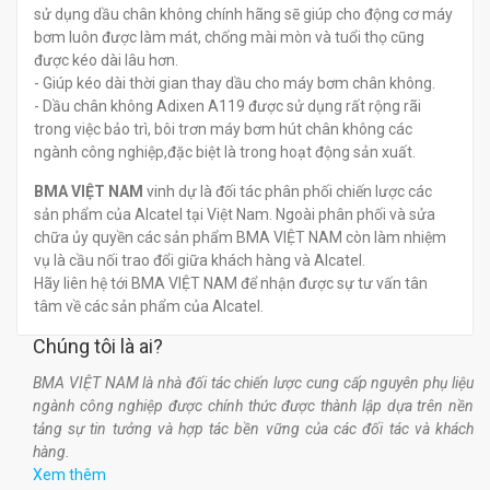
sử dụng dầu chân không chính hãng sẽ giúp cho động cơ máy
bơm luôn được làm mát, chống mài mòn và tuổi thọ cũng
được kéo dài lâu hơn.
- Giúp kéo dài thời gian thay dầu cho máy bơm chân không.
- Dầu chân không Adixen A119 được sử dụng rất rộng rãi
trong việc bảo trì, bôi trơn máy bơm hút chân không các
ngành công nghiệp,đặc biệt là trong hoạt động sản xuất.​
BMA VIỆT NAM
vinh dự là đối tác phân phối chiến lược các
sản phẩm của Alcatel tại Việt Nam. Ngoài phân phối và sửa
chữa ủy quyền các sản phẩm BMA VIỆT NAM còn làm nhiệm
vụ là cầu nối trao đổi giữa khách hàng và Alcatel.
Hãy liên hệ tới BMA VIỆT NAM để nhận được sự tư vấn tân
tâm về các sản phẩm của Alcatel.
Chúng tôi là ai?
BMA VIỆT NAM là nhà đối tác chiến lược cung cấp nguyên phụ liệu
ngành công nghiệp được chính thức được thành lập dựa trên nền
tảng sự tin tưởng và hợp tác bền vững của các đối tác và khách
hàng.
Xem thêm