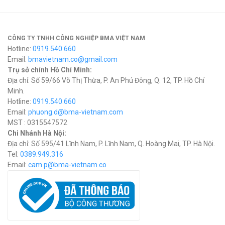
CÔNG TY TNHH CÔNG NGHIỆP BMA VIỆT NAM
Hotline:
0919.540.660
Email:
bmavietnam.co@gmail.com
Trụ sở chính Hồ Chí Minh:
Địa chỉ: Số 59/66 Võ Thị Thừa, P. An Phú Đông, Q. 12, TP. Hồ Chí
Minh.
Hotline:
0919.540.660
Email:
phuong.d@bma-vietnam.com
MST : 0315547572
Chi Nhánh Hà Nội:
Địa chỉ: Số 595/41 Lĩnh Nam, P. Lĩnh Nam, Q. Hoàng Mai, TP. Hà Nội.
Tel:
0389.949.316
Email:
c
am.p@bma-vietnam.co