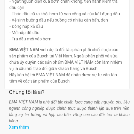
- Ngắt nguồn điện của bơm chân không, tiến hành kiểm tra
dầu cặn
- Tháo dầu cũ ra khỏi bơm từ van cổng xả của két đựng dầu
- Vệ sinh buồng dầu nếu buồng có nhiều cặn bẩn, đen
- Đóng nắp xả dầu
- Mở nắp đổ dầu
- Tra dầu mới vào bơm.
BMA VIỆT NAM
vinh dự là đối tác phân phối chiến lược các
sản phẩm của Busch tại Việt Nam. Ngoài phân phối và sửa
chữa ủy quyền các sản phẩm BMA VIỆT NAM còn làm nhiệm
vụ là cầu nối trao đổi giữa khách hàng và Busch.
Hãy liên hệ tới BMA VIỆT NAM để nhận được sự tư vấn tân
tâm về các sản phẩm của Busch.
Chúng tôi là ai?
BMA VIỆT NAM là nhà đối tác chiến lược cung cấp nguyên phụ liệu
ngành công nghiệp được chính thức được thành lập dựa trên nền
tảng sự tin tưởng và hợp tác bền vững của các đối tác và khách
hàng.
Xem thêm