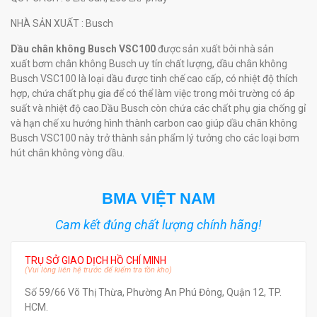
NHÀ SẢN XUẤT
: Busch
Dầu chân không Busch VSC100
được sản xuất bởi nhà sản
xuất bơm chân không Busch uy tín chất lượng, dầu chân không
Busch VSC100 là loại dầu được tinh chế cao cấp, có nhiệt độ thích
hợp, chứa chất phụ gia để có thể làm việc trong môi trường có áp
suất và nhiệt độ cao.Dầu Busch còn chứa các chất phụ gia chống gỉ
và hạn chế xu hướng hình thành carbon cao giúp dầu chân không
Busch VSC100 này trở thành sản phẩm lý tưởng cho các loại bơm
hút chân không vòng dầu.
BMA VIỆT NAM
Cam kết đúng chất lượng chính hãng!
TRỤ SỞ GIAO DỊCH HỒ CHÍ MINH
(Vui lòng liên hệ trước để kiểm tra tồn kho)
Số 59/66 Võ Thị Thừa, Phường An Phú Đông, Quận 12, TP.
HCM.