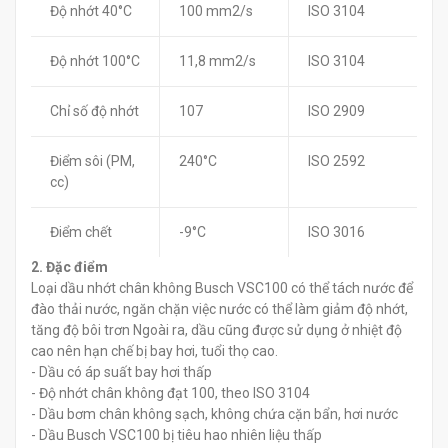
Độ nhớt 40°C
100 mm2/s
ISO 3104
Độ nhớt 100°C
11,8 mm2/s
ISO 3104
Chỉ số độ nhớt
107
ISO 2909
Điểm sôi (PM,
240°C
ISO 2592
cc)
Điểm chết
-9°C
ISO 3016
2. Đặc điểm
Loại dầu nhớt chân không Busch VSC100 có thể tách nước để
đào thải nước, ngăn chặn việc nước có thể làm giảm độ nhớt,
tăng độ bôi trơn Ngoài ra, dầu cũng được sử dụng ở nhiệt độ
cao nên hạn chế bị bay hơi, tuổi thọ cao.
- Dầu có áp suất bay hơi thấp
- Độ nhớt chân không đạt 100, theo ISO 3104
- Dầu bơm chân không sạch, không chứa cặn bẩn, hơi nước
- Dầu Busch VSC100 bị tiêu hao nhiên liệu thấp