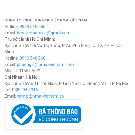
CÔNG TY TNHH CÔNG NGHIỆP BMA VIỆT NAM
Hotline:
0919.540.660
Email:
bmavietnam.co@gmail.com
Trụ sở chính Hồ Chí Minh:
Địa chỉ: Số 59/66 Võ Thị Thừa, P. An Phú Đông, Q. 12, TP. Hồ Chí
Minh.
Hotline:
0919.540.660
Email:
phuong.d@bma-vietnam.com
MST : 0315547572
Chi Nhánh Hà Nội:
Địa chỉ: Số 595/41 Lĩnh Nam, P. Lĩnh Nam, Q. Hoàng Mai, TP. Hà Nội.
Tel:
0389.949.316
Email:
c
am.p@bma-vietnam.co