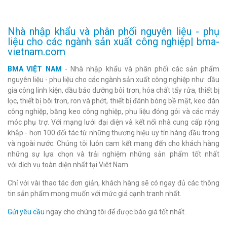
Nhà nhập khẩu và phân phối nguyên liệu - phụ
liệu cho các ngành sản xuất công nghiệp| bma-
vietnam.com
BMA VIỆT NAM
- Nhà nhập khẩu và phân phối các sản phẩm
nguyên liệu - phụ liệu cho các ngành sản xuất công nghiệp như: dầu
gia công linh kiện, dầu bảo dưỡng bôi trơn, hóa chất tẩy rửa, thiết bị
lọc, thiết bị bôi trơn, ron và phớt, thiết bị đánh bóng bề mặt, keo dán
công nghiệp, băng keo công nghiệp, phụ liệu đóng gói và các máy
móc phụ trợ. Với mạng lưới đại diện và kết nối nhà cung cấp rộng
khắp - hơn 100 đối tác từ những thương hiệu uy tín hàng đầu trong
và ngoài nước. Chúng tôi luôn cam kết mang đến cho khách hàng
những sự lựa chọn và trải nghiệm những sản phẩm tốt nhất
với dịch vụ toàn diện nhất tại Viêt Nam.
Chỉ với vài thao tác đơn giản, khách hàng sẽ có ngay đủ các thông
tin sản phẩm mong muốn với mức giá cạnh tranh nhất.
Gửi yêu cầu
ngay cho chúng tôi để được báo giá tốt nhất.