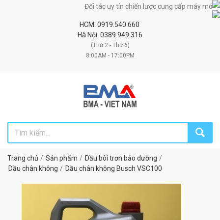
Đối tác uy tín chiến lược cung cấp máy móc, thiết 
HCM: 0919.540.660
Hà Nội: 0389.949.316
(Thứ 2 - Thứ 6)
8:00AM - 17:00PM
Trang chủ
Sản phẩm
Dầu bôi trơn bảo dưỡng
Dầu chân không
Dầu chân không Busch VSC100